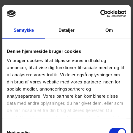
Samtykke
Detaljer
Om
Denne hjemmeside bruger cookies
Vi bruger cookies til at tilpasse vores indhold og
annoncer, til at vise dig funktioner til sociale medier og til
at analysere vores trafik. Vi deler også oplysninger om
din brug af vores website med vores partnere inden for
sociale medier, annonceringspartnere og
analysepartnere. Vores partnere kan kombinere disse
data med andre oplysninger, du har givet dem, eller som
de har indsamlet fra din brug af deres tjenester. Du
samtykker til vores cookies, hvis du fortsætter med at
anvende vores hjemmeside.
Samtykkevalg
Nødvendig