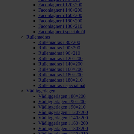
Faconlagner i 120×200
Faconlagner i 140×200
Faconlagner i 160×200
Faconlagner i 180×200
Faconlagner i 180×210
Faconlagner i specialmål
Rullemadras
Rullemadras i 80×200
Rullemadras i 90×200
Rullemadras i 90×210
Rullemadras i 120×200
Rullemadras i 140×200
Rullemadras i 160×200
Rullemadras i 180×200
Rullemadras i 180×210
Rullemadras i specialmål
Vådliggerlagen
Vådliggerlagen i 80×200
Vådliggerlagen i 90×200
Vådliggerlagen i 90×210
Vådliggerlagen i 120×200
Vådliggerlagen i 140×200
Vådliggerlagen i 160×200
Vådliggerlagen i 180×200
Vådliggerlagen i 180×210