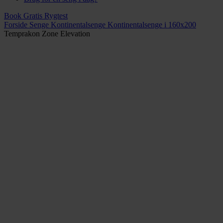
Book Gratis Rygtest
Forside
Senge
Kontinentalsenge
Kontinentalsenge i 160x200
Temprakon Zone Elevation