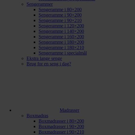
Sengerammer
Sengeramme i 80×200
Sengeramme i 90×200
Sengeramme i 90×210
Sengeramme i 120×200
Sengeramme i 140×200
Sengeramme i 160×200
Sengeramme i 180×200
Sengeramme i 180×210
Sengeramme i specialmål
Ekstra lange senge
Brug for en seng i dag?
Madrasser
Boxmadras
Boxmadrasser i 80×200
Boxmadrasser i 90×200
Boxmadrasser i 90×210