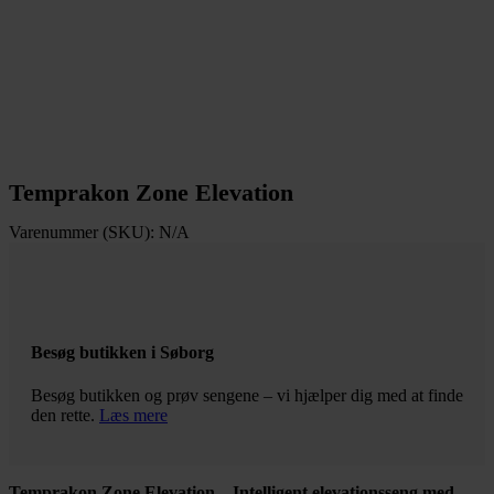
Temprakon Zone Elevation
Varenummer (SKU):
N/A
Besøg butikken i Søborg
Besøg butikken og prøv sengene – vi hjælper dig med at finde
den rette.
Læs mere
Temprakon Zone Elevation – Intelligent elevationsseng med