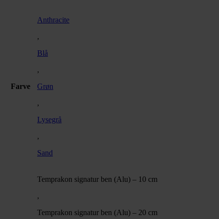
Anthracite
,
Blå
,
Farve
Grøn
,
Lysegrå
,
Sand
Temprakon signatur ben (Alu) – 10 cm
,
Temprakon signatur ben (Alu) – 20 cm