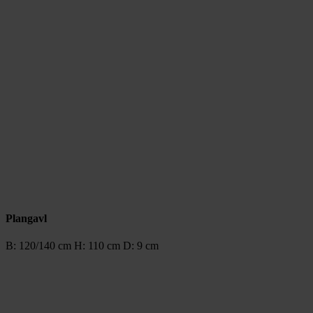
Plangavl
B: 120/140 cm H: 110 cm D: 9 cm