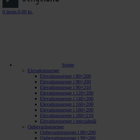
0
items
0,00
kr.
Senge
Elevationssenge
Elevationssenge i 80×200
Elevationssenge i 90×200
Elevationssenge i 90×210
Elevationssenge i 120×200
Elevationssenge i 140×200
Elevationssenge i 160×200
Elevationssenge i 180×200
Elevationssenge i 180×210
Elevationssenge i specialmål
Opbevaringssenge
Opbevaringssenge i 80×200
Opbevaringssenge i 90×200