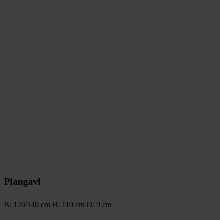
Plangavl
B: 120/140 cm H: 110 cm D: 9 cm