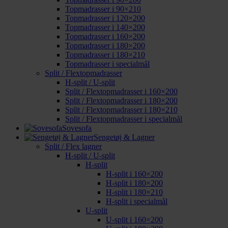
Topmadrasser i 90×210
Topmadrasser i 120×200
Topmadrasser i 140×200
Topmadrasser i 160×200
Topmadrasser i 180×200
Topmadrasser i 180×210
Topmadrasser i specialmål
Split / Flextopmadrasser
H-split / U-split
Split / Flextopmadrasser i 160×200
Split / Flextopmadrasser i 180×200
Split / Flextopmadrasser i 180×210
Split / Flextopmadrasser i specialmål
Sovesofa
Sengetøj & Lagner
Split / Flex lagner
H-split / U-split
H-split
H-split i 160×200
H-split i 180×200
H-split i 180×210
H-split i specialmål
U-split
U-split i 160×200