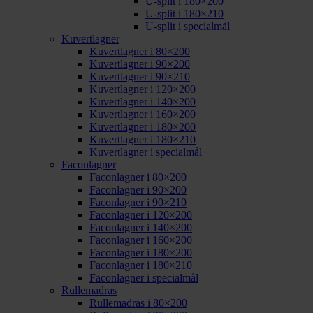
U-split i 180×200
U-split i 180×210
U-split i specialmål
Kuvertlagner
Kuvertlagner i 80×200
Kuvertlagner i 90×200
Kuvertlagner i 90×210
Kuvertlagner i 120×200
Kuvertlagner i 140×200
Kuvertlagner i 160×200
Kuvertlagner i 180×200
Kuvertlagner i 180×210
Kuvertlagner i specialmål
Faconlagner
Faconlagner i 80×200
Faconlagner i 90×200
Faconlagner i 90×210
Faconlagner i 120×200
Faconlagner i 140×200
Faconlagner i 160×200
Faconlagner i 180×200
Faconlagner i 180×210
Faconlagner i specialmål
Rullemadras
Rullemadras i 80×200