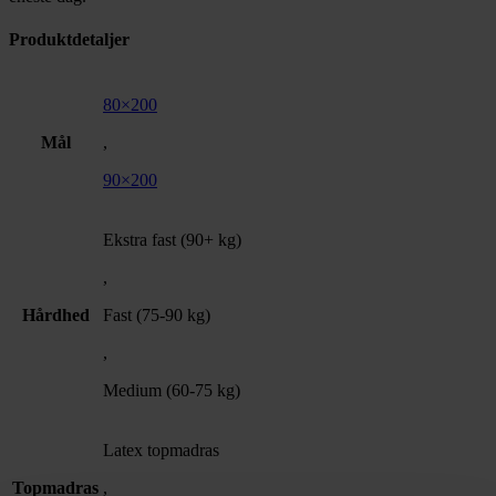
Produktdetaljer
80×200
Mål
,
90×200
Ekstra fast (90+ kg)
,
Hårdhed
Fast (75-90 kg)
,
Medium (60-75 kg)
Latex topmadras
Topmadras
,