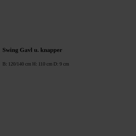
Swing Gavl u. knapper
B: 120/140 cm H: 110 cm D: 9 cm