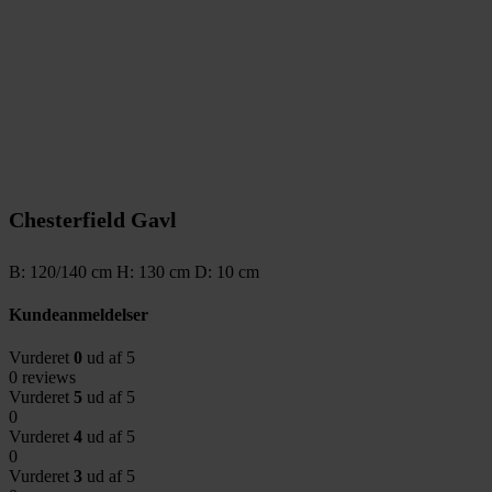
Chesterfield Gavl
B: 120/140 cm H: 130 cm D: 10 cm
Kundeanmeldelser
Vurderet
0
ud af 5
0 reviews
Vurderet
5
ud af 5
0
Vurderet
4
ud af 5
0
Vurderet
3
ud af 5