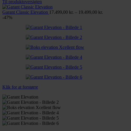
11.999,00 
Til produktoversigten
til
Prisinterval:
12.999,00 
Garant Classic Elevation
17.499,00
kr.
–
19.499,00
kr.
17.499,00 kr.
-47%
til
19.499,00 kr.
Klik for at forstørre