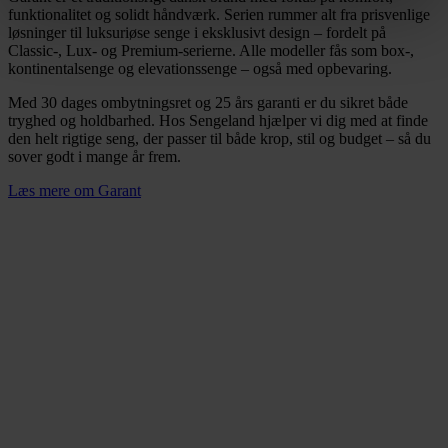
funktionalitet og solidt håndværk. Serien rummer alt fra prisvenlige
løsninger til luksuriøse senge i eksklusivt design – fordelt på
Classic-, Lux- og Premium-serierne. Alle modeller fås som box-,
kontinentalsenge og elevationssenge – også med opbevaring.
Med 30 dages ombytningsret og 25 års garanti er du sikret både
tryghed og holdbarhed. Hos Sengeland hjælper vi dig med at finde
den helt rigtige seng, der passer til både krop, stil og budget – så du
sover godt i mange år frem.
Læs mere om Garant