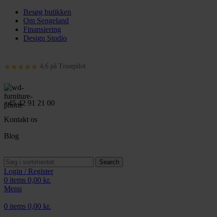
Besøg butikken
Om Sengeland
Finansiering
Design Studio
4,6 på Trustpilot
+45 42 91 21 00
Kontakt os
Blog
Search
Login / Register
0
items
0,00
kr.
Menu
0
items
0,00
kr.