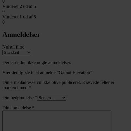
0
Vurderet
2
ud af 5
0
Vurderet
1
ud af 5
0
Anmeldelser
Nulstil filtre
Der er endnu ikke nogle anmeldelser.
Vær den første til at anmelde “Garant Elevation”
Din e-mailadresse vil ikke blive publiceret.
Krævede felter er
markeret med
*
Din bedømmelse
*
Din anmeldelse
*