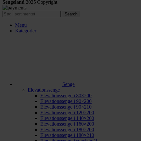
Sengeland
2025
Copyright
Search
Menu
Kategorier
Senge
Elevationssenge
Elevationssenge i 80×200
Elevationssenge i 90×200
Elevationssenge i 90×210
Elevationssenge i 120×200
Elevationssenge i 140×200
Elevationssenge i 160×200
Elevationssenge i 180×200
Elevationssenge i 180×210
Elevationssenge i specialmål