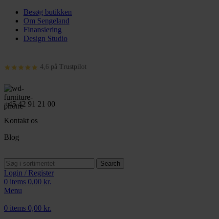
Besøg butikken
Om Sengeland
Finansiering
Design Studio
4,6 på Trustpilot
+45 42 91 21 00
Kontakt os
Blog
Search
Login / Register
0
items
0,00
kr.
Menu
0
items
0,00
kr.