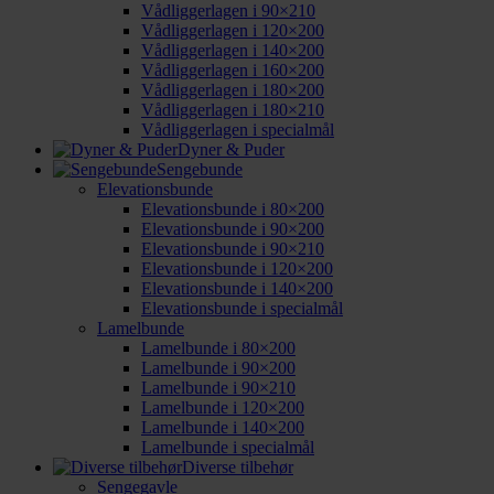
Vådliggerlagen i 90×210
Vådliggerlagen i 120×200
Vådliggerlagen i 140×200
Vådliggerlagen i 160×200
Vådliggerlagen i 180×200
Vådliggerlagen i 180×210
Vådliggerlagen i specialmål
Dyner & Puder
Sengebunde
Elevationsbunde
Elevationsbunde i 80×200
Elevationsbunde i 90×200
Elevationsbunde i 90×210
Elevationsbunde i 120×200
Elevationsbunde i 140×200
Elevationsbunde i specialmål
Lamelbunde
Lamelbunde i 80×200
Lamelbunde i 90×200
Lamelbunde i 90×210
Lamelbunde i 120×200
Lamelbunde i 140×200
Lamelbunde i specialmål
Diverse tilbehør
Sengegavle