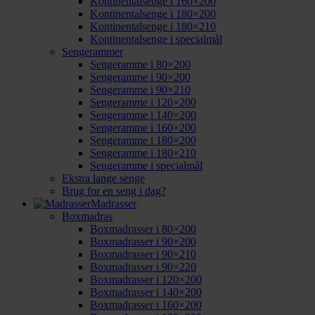
Kontinentalsenge i 160×200
Kontinentalsenge i 180×200
Kontinentalsenge i 180×210
Kontinentalsenge i specialmål
Sengerammer
Sengeramme i 80×200
Sengeramme i 90×200
Sengeramme i 90×210
Sengeramme i 120×200
Sengeramme i 140×200
Sengeramme i 160×200
Sengeramme i 180×200
Sengeramme i 180×210
Sengeramme i specialmål
Ekstra lange senge
Brug for en seng i dag?
Madrasser
Boxmadras
Boxmadrasser i 80×200
Boxmadrasser i 90×200
Boxmadrasser i 90×210
Boxmadrasser i 90×220
Boxmadrasser i 120×200
Boxmadrasser i 140×200
Boxmadrasser i 160×200