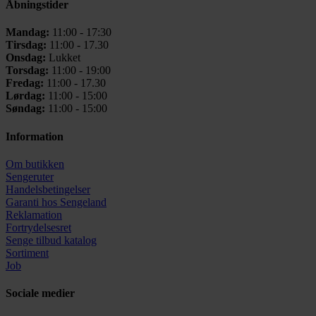
Åbningstider
Mandag:
11:00 - 17:30
Tirsdag:
11:00 - 17.30
Onsdag:
Lukket
Torsdag:
11:00 - 19:00
Fredag:
11:00 - 17.30
Lørdag:
11:00 - 15:00
Søndag:
11:00 - 15:00
Information
Om butikken
Sengeruter
Handelsbetingelser
Garanti hos
Sengeland
Reklamation
Fortrydelsesret
Senge tilbud katalog
Sortiment
Job
Sociale medier