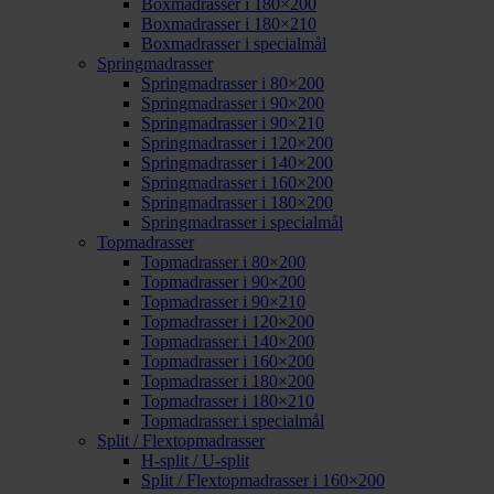
Boxmadrasser i 180×200
Boxmadrasser i 180×210
Boxmadrasser i specialmål
Springmadrasser
Springmadrasser i 80×200
Springmadrasser i 90×200
Springmadrasser i 90×210
Springmadrasser i 120×200
Springmadrasser i 140×200
Springmadrasser i 160×200
Springmadrasser i 180×200
Springmadrasser i specialmål
Topmadrasser
Topmadrasser i 80×200
Topmadrasser i 90×200
Topmadrasser i 90×210
Topmadrasser i 120×200
Topmadrasser i 140×200
Topmadrasser i 160×200
Topmadrasser i 180×200
Topmadrasser i 180×210
Topmadrasser i specialmål
Split / Flextopmadrasser
H-split / U-split
Split / Flextopmadrasser i 160×200