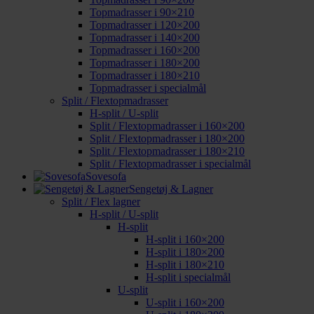
Topmadrasser i 90×210
Topmadrasser i 120×200
Topmadrasser i 140×200
Topmadrasser i 160×200
Topmadrasser i 180×200
Topmadrasser i 180×210
Topmadrasser i specialmål
Split / Flextopmadrasser
H-split / U-split
Split / Flextopmadrasser i 160×200
Split / Flextopmadrasser i 180×200
Split / Flextopmadrasser i 180×210
Split / Flextopmadrasser i specialmål
Sovesofa
Sengetøj & Lagner
Split / Flex lagner
H-split / U-split
H-split
H-split i 160×200
H-split i 180×200
H-split i 180×210
H-split i specialmål
U-split
U-split i 160×200