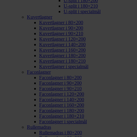
U-split i 180×200
U-split i 180×210
U-split i specialmål
Kuvertlagner
Kuvertlagner i 80×200
Kuvertlagner i 90×200
Kuvertlagner i 90×210
Kuvertlagner i 120×200
Kuvertlagner i 140×200
Kuvertlagner i 160×200
Kuvertlagner i 180×200
Kuvertlagner i 180×210
Kuvertlagner i specialmål
Faconlagner
Faconlagner i 80×200
Faconlagner i 90×200
Faconlagner i 90×210
Faconlagner i 120×200
Faconlagner i 140×200
Faconlagner i 160×200
Faconlagner i 180×200
Faconlagner i 180×210
Faconlagner i specialmål
Rullemadras
Rullemadras i 80×200