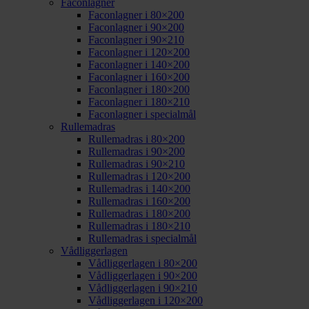
Faconlagner
Faconlagner i 80×200
Faconlagner i 90×200
Faconlagner i 90×210
Faconlagner i 120×200
Faconlagner i 140×200
Faconlagner i 160×200
Faconlagner i 180×200
Faconlagner i 180×210
Faconlagner i specialmål
Rullemadras
Rullemadras i 80×200
Rullemadras i 90×200
Rullemadras i 90×210
Rullemadras i 120×200
Rullemadras i 140×200
Rullemadras i 160×200
Rullemadras i 180×200
Rullemadras i 180×210
Rullemadras i specialmål
Vådliggerlagen
Vådliggerlagen i 80×200
Vådliggerlagen i 90×200
Vådliggerlagen i 90×210
Vådliggerlagen i 120×200