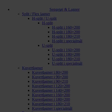
Sengetøj & Lagner
Split / Flex lagner
H-split / U-split
H-split
H-split i 160×200
H-split i 180×200
H-split i 180×210
H-split i specialmål
U-split
U-split i 160×200
U-split i 180×200
U-split i 180×210
U-split i specialmål
Kuvertlagner
Kuvertlagner i 80×200
Kuvertlagner i 90×200
Kuvertlagner i 90×210
Kuvertlagner i 120×200
Kuvertlagner i 140×200
Kuvertlagner i 160×200
Kuvertlagner i 180×200
Kuvertlagner i 180×210
Kuvertlagner i specialmål