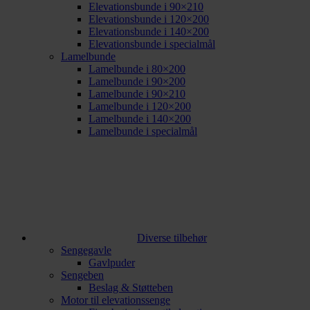
Elevationsbunde i 90×210
Elevationsbunde i 120×200
Elevationsbunde i 140×200
Elevationsbunde i specialmål
Lamelbunde
Lamelbunde i 80×200
Lamelbunde i 90×200
Lamelbunde i 90×210
Lamelbunde i 120×200
Lamelbunde i 140×200
Lamelbunde i specialmål
Diverse tilbehør
Sengegavle
Gavlpuder
Sengeben
Beslag & Støtteben
Motor til elevationssenge