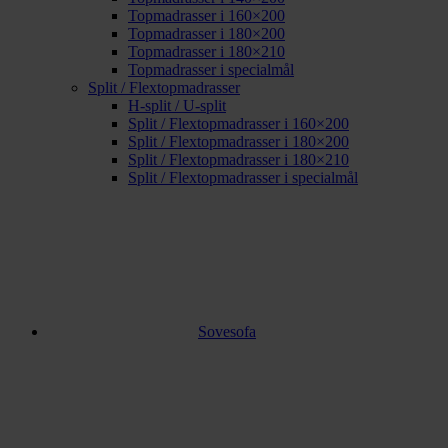
Topmadrasser i 160×200
Topmadrasser i 180×200
Topmadrasser i 180×210
Topmadrasser i specialmål
Split / Flextopmadrasser
H-split / U-split
Split / Flextopmadrasser i 160×200
Split / Flextopmadrasser i 180×200
Split / Flextopmadrasser i 180×210
Split / Flextopmadrasser i specialmål
Sovesofa