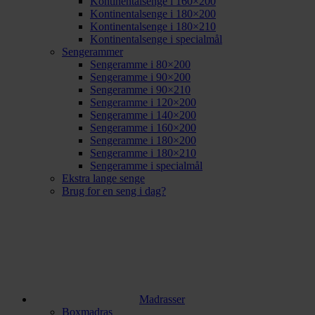
Kontinentalsenge i 160×200
Kontinentalsenge i 180×200
Kontinentalsenge i 180×210
Kontinentalsenge i specialmål
Sengerammer
Sengeramme i 80×200
Sengeramme i 90×200
Sengeramme i 90×210
Sengeramme i 120×200
Sengeramme i 140×200
Sengeramme i 160×200
Sengeramme i 180×200
Sengeramme i 180×210
Sengeramme i specialmål
Ekstra lange senge
Brug for en seng i dag?
Madrasser
Boxmadras