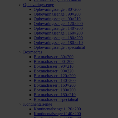
Opbevaringssenge
Opbevaringssenge i 80×200
Opbevaringssenge i 90×200
Opbevaringssenge i 90×210
Opbevaringssenge i 120×200
Opbevaringssenge i 140×200
Opbevaringssenge i 160×200
Opbevaringssenge i 180×200
Opbevaringssenge i 180×210
Opbevaringssenge i specialmål
Boxmadras
Boxmadrasser i 80×200
Boxmadrasser i 90×200
Boxmadrasser i 90×210
Boxmadrasser i 90×220
Boxmadrasser i 120×200
Boxmadrasser i 140×200
Boxmadrasser i 160×200
Boxmadrasser i 180×200
Boxmadrasser i 180×210
Boxmadrasser i specialmål
Kontinentalsenge
Kontinentalsenge i 120×200
Kontinentalsenge i 140×200