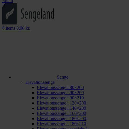
Menu
0
items
0,00
kr.
Senge
Elevationssenge
Elevationssenge i 80×200
Elevationssenge i 90×200
Elevationssenge i 90×210
Elevationssenge i 120×200
Elevationssenge i 140×200
Elevationssenge i 160×200
Elevationssenge i 180×200
Elevationssenge i 180×210
Elevationssenge i specialmål