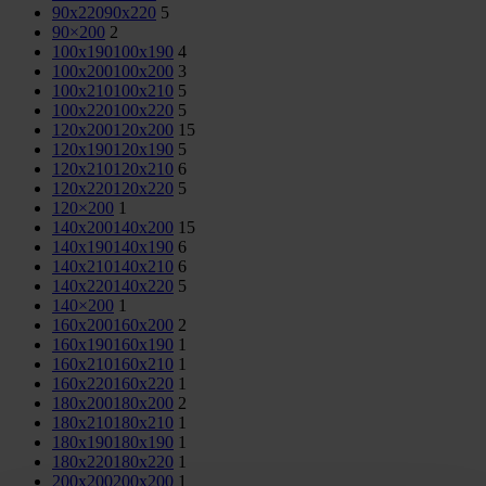
90x220
90x220
5
90×200
2
100x190
100x190
4
100x200
100x200
3
100x210
100x210
5
100x220
100x220
5
120x200
120x200
15
120x190
120x190
5
120x210
120x210
6
120x220
120x220
5
120×200
1
140x200
140x200
15
140x190
140x190
6
140x210
140x210
6
140x220
140x220
5
140×200
1
160x200
160x200
2
160x190
160x190
1
160x210
160x210
1
160x220
160x220
1
180x200
180x200
2
180x210
180x210
1
180x190
180x190
1
180x220
180x220
1
200x200
200x200
1