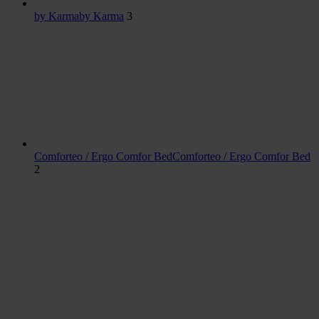
by Karma
by Karma
3
Comforteo / Ergo Comfor Bed
Comforteo / Ergo Comfor Bed
2