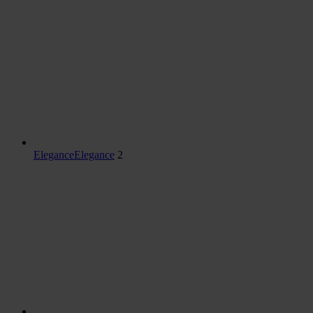
Elegance
Elegance
2