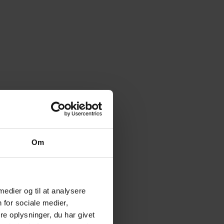
Om
 medier og til at analysere
 for sociale medier,
e oplysninger, du har givet