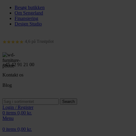
Besøg butikken
Om Sengeland
Finansiering
Design Studio
4,6 på Trustpilot
+45 42 91 21 00
Kontakt os
Blog
Search
Login / Register
0
items
0,00
kr.
Menu
0
items
0,00
kr.