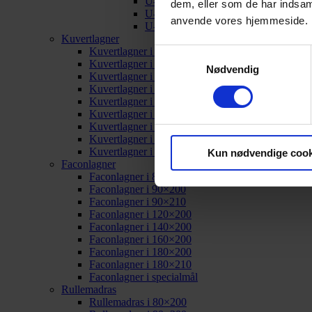
U-split i 180×200
dem, eller som de har indsaml
U-split i 180×210
anvende vores hjemmeside.
U-split i specialmål
Kuvertlagner
Kuvertlagner i 80×200
Samtykkevalg
Kuvertlagner i 90×200
Nødvendig
Kuvertlagner i 90×210
Kuvertlagner i 120×200
Kuvertlagner i 140×200
Kuvertlagner i 160×200
Kuvertlagner i 180×200
Kuvertlagner i 180×210
Kuvertlagner i specialmål
Kun nødvendige cook
Faconlagner
Faconlagner i 80×200
Faconlagner i 90×200
Faconlagner i 90×210
Faconlagner i 120×200
Faconlagner i 140×200
Faconlagner i 160×200
Faconlagner i 180×200
Faconlagner i 180×210
Faconlagner i specialmål
Rullemadras
Rullemadras i 80×200