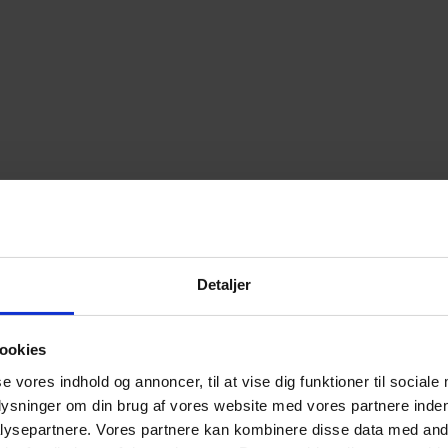
Detaljer
ookies
se vores indhold og annoncer, til at vise dig funktioner til sociale
plysninger om din brug af vores website med vores partnere inden
ysepartnere. Vores partnere kan kombinere disse data med andr