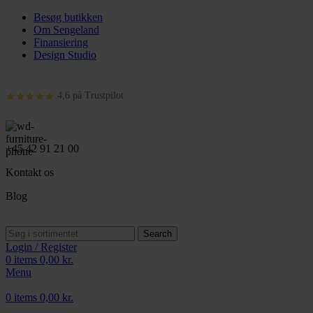
Besøg butikken
Om Sengeland
Finansiering
Design Studio
4,6 på Trustpilot
+45 42 91 21 00
Kontakt os
Blog
Search
Login / Register
0
items
0,00
kr.
Menu
0
items
0,00
kr.