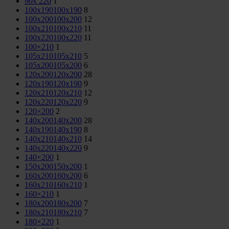
90x 220
1
100x190
100x190
8
100x200
100x200
12
100x210
100x210
11
100x220
100x220
11
100×210
1
105x210
105x210
5
105x200
105x200
6
120x200
120x200
28
120x190
120x190
9
120x210
120x210
12
120x220
120x220
9
120×200
2
140x200
140x200
28
140x190
140x190
8
140x210
140x210
14
140x220
140x220
9
140×200
1
150x200
150x200
1
160x200
160x200
6
160x210
160x210
1
160×210
1
180x200
180x200
7
180x210
180x210
7
180×220
1