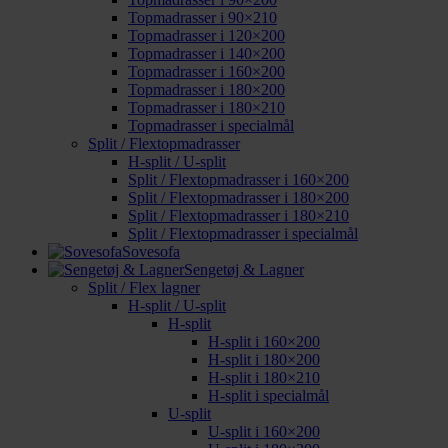
Topmadrasser i 90×210
Topmadrasser i 120×200
Topmadrasser i 140×200
Topmadrasser i 160×200
Topmadrasser i 180×200
Topmadrasser i 180×210
Topmadrasser i specialmål
Split / Flextopmadrasser
H-split / U-split
Split / Flextopmadrasser i 160×200
Split / Flextopmadrasser i 180×200
Split / Flextopmadrasser i 180×210
Split / Flextopmadrasser i specialmål
Sovesofa
Sengetøj & Lagner
Split / Flex lagner
H-split / U-split
H-split
H-split i 160×200
H-split i 180×200
H-split i 180×210
H-split i specialmål
U-split
U-split i 160×200