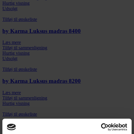
Hurtig visning
Udsolgt
Tilføj til ønskeliste
by Karma Luksus madras 8400
Læs mere
Tilføj til sammenligning
Hurtig visning
Udsolgt
Tilføj til ønskeliste
by Karma Luksus madras 8200
Læs mere
Tilføj til sammenligning
Hurtig visning
Tilføj til ønskeliste
Kuvertlagen