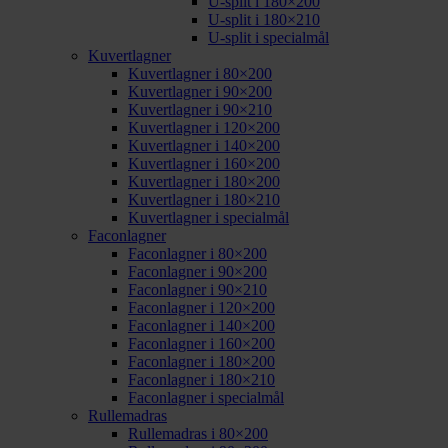
U-split i 180×200
U-split i 180×210
U-split i specialmål
Kuvertlagner
Kuvertlagner i 80×200
Kuvertlagner i 90×200
Kuvertlagner i 90×210
Kuvertlagner i 120×200
Kuvertlagner i 140×200
Kuvertlagner i 160×200
Kuvertlagner i 180×200
Kuvertlagner i 180×210
Kuvertlagner i specialmål
Faconlagner
Faconlagner i 80×200
Faconlagner i 90×200
Faconlagner i 90×210
Faconlagner i 120×200
Faconlagner i 140×200
Faconlagner i 160×200
Faconlagner i 180×200
Faconlagner i 180×210
Faconlagner i specialmål
Rullemadras
Rullemadras i 80×200