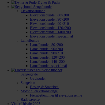
Dyner & Puder
Sengebunde
Elevationsbunde
Elevationsbunde i 80×200
Elevationsbunde i 90×200
Elevationsbunde i 90×210
Elevationsbunde i 120×200
Elevationsbunde i 140×200
Elevationsbunde i specialmål
Lamelbunde
Lamelbunde i 80×200
Lamelbunde i 90×200
Lamelbunde i 90×210
Lamelbunde i 120×200
Lamelbunde i 140×200
Lamelbunde i specialmål
Diverse tilbehør
Sengegavle
Gavlpuder
Sengeben
Beslag & Støtteben
Motor til elevationssenge
Fjernbetjeninger til elevationssenge
Badeværelse
Vinter Udsalg 2025