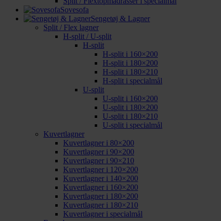
Split / Flextopmadrasser i specialmål
Sovesofa
Sengetøj & Lagner
Split / Flex lagner
H-split / U-split
H-split
H-split i 160×200
H-split i 180×200
H-split i 180×210
H-split i specialmål
U-split
U-split i 160×200
U-split i 180×200
U-split i 180×210
U-split i specialmål
Kuvertlagner
Kuvertlagner i 80×200
Kuvertlagner i 90×200
Kuvertlagner i 90×210
Kuvertlagner i 120×200
Kuvertlagner i 140×200
Kuvertlagner i 160×200
Kuvertlagner i 180×200
Kuvertlagner i 180×210
Kuvertlagner i specialmål