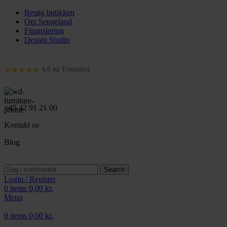
Besøg butikken
Om Sengeland
Finansiering
Design Studio
4,6 på Trustpilot
+45 42 91 21 00
Kontakt os
Blog
Search
Login / Register
0
items
0,00
kr.
Menu
0
items
0,00
kr.