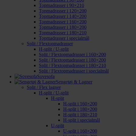
Topmadrasser i 90×210
Topmadrasser i 120×200
Topmadrasser i 140×200
Topmadrasser i 160×200
Topmadrasser i 180×200
Topmadrasser i 180×210
Topmadrasser i specialmål
Split / Flextopmadrasser
H-split / U-split
Split / Flextopmadrasser i 160×200
Split / Flextopmadrasser i 180×200
Split / Flextopmadrasser i 180×210
Split / Flextopmadrasser i specialmål
Sovesofa
Sengetøj & Lagner
Split / Flex lagner
H-split / U-split
H-split
H-split i 160×200
H-split i 180×200
H-split i 180×210
H-split i specialmål
U-split
U-split i 160×200