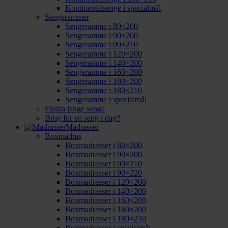
Kontinentalsenge i specialmål
Sengerammer
Sengeramme i 80×200
Sengeramme i 90×200
Sengeramme i 90×210
Sengeramme i 120×200
Sengeramme i 140×200
Sengeramme i 160×200
Sengeramme i 180×200
Sengeramme i 180×210
Sengeramme i specialmål
Ekstra lange senge
Brug for en seng i dag?
Madrasser
Boxmadras
Boxmadrasser i 80×200
Boxmadrasser i 90×200
Boxmadrasser i 90×210
Boxmadrasser i 90×220
Boxmadrasser i 120×200
Boxmadrasser i 140×200
Boxmadrasser i 160×200
Boxmadrasser i 180×200
Boxmadrasser i 180×210
Boxmadrasser i specialmål