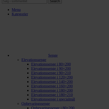
Search
Menu
Kategorier
Senge
Elevationssenge
Elevationssenge i 80×200
Elevationssenge i 90×200
Elevationssenge i 90×210
Elevationssenge i 120×200
Elevationssenge i 140×200
Elevationssenge i 160×200
Elevationssenge i 180×200
Elevationssenge i 180×210
Elevationssenge i specialmål
Opbevaringssenge
Opbevaringssenge i 80×200