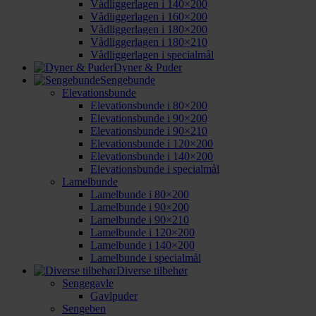
Vådliggerlagen i 140×200
Vådliggerlagen i 160×200
Vådliggerlagen i 180×200
Vådliggerlagen i 180×210
Vådliggerlagen i specialmål
Dyner & Puder
Sengebunde
Elevationsbunde
Elevationsbunde i 80×200
Elevationsbunde i 90×200
Elevationsbunde i 90×210
Elevationsbunde i 120×200
Elevationsbunde i 140×200
Elevationsbunde i specialmål
Lamelbunde
Lamelbunde i 80×200
Lamelbunde i 90×200
Lamelbunde i 90×210
Lamelbunde i 120×200
Lamelbunde i 140×200
Lamelbunde i specialmål
Diverse tilbehør
Sengegavle
Gavlpuder
Sengeben