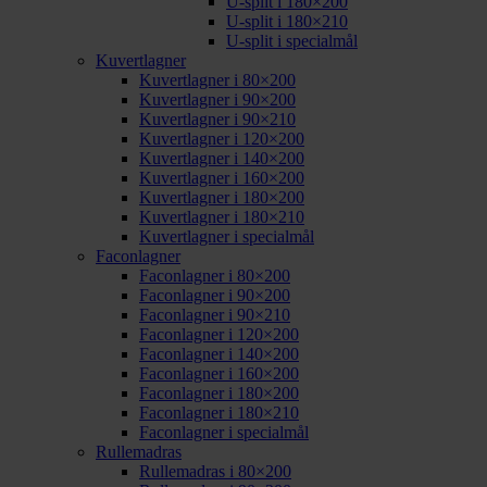
U-split i 180×200
U-split i 180×210
U-split i specialmål
Kuvertlagner
Kuvertlagner i 80×200
Kuvertlagner i 90×200
Kuvertlagner i 90×210
Kuvertlagner i 120×200
Kuvertlagner i 140×200
Kuvertlagner i 160×200
Kuvertlagner i 180×200
Kuvertlagner i 180×210
Kuvertlagner i specialmål
Faconlagner
Faconlagner i 80×200
Faconlagner i 90×200
Faconlagner i 90×210
Faconlagner i 120×200
Faconlagner i 140×200
Faconlagner i 160×200
Faconlagner i 180×200
Faconlagner i 180×210
Faconlagner i specialmål
Rullemadras
Rullemadras i 80×200