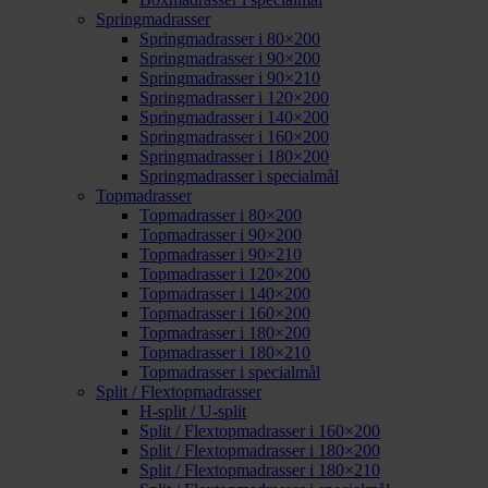
Springmadrasser
Springmadrasser i 80×200
Springmadrasser i 90×200
Springmadrasser i 90×210
Springmadrasser i 120×200
Springmadrasser i 140×200
Springmadrasser i 160×200
Springmadrasser i 180×200
Springmadrasser i specialmål
Topmadrasser
Topmadrasser i 80×200
Topmadrasser i 90×200
Topmadrasser i 90×210
Topmadrasser i 120×200
Topmadrasser i 140×200
Topmadrasser i 160×200
Topmadrasser i 180×200
Topmadrasser i 180×210
Topmadrasser i specialmål
Split / Flextopmadrasser
H-split / U-split
Split / Flextopmadrasser i 160×200
Split / Flextopmadrasser i 180×200
Split / Flextopmadrasser i 180×210