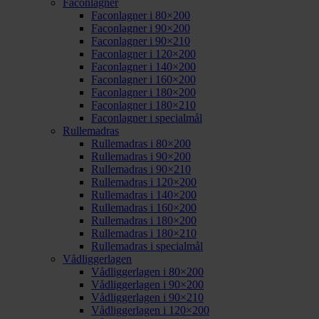
Faconlagner
Faconlagner i 80×200
Faconlagner i 90×200
Faconlagner i 90×210
Faconlagner i 120×200
Faconlagner i 140×200
Faconlagner i 160×200
Faconlagner i 180×200
Faconlagner i 180×210
Faconlagner i specialmål
Rullemadras
Rullemadras i 80×200
Rullemadras i 90×200
Rullemadras i 90×210
Rullemadras i 120×200
Rullemadras i 140×200
Rullemadras i 160×200
Rullemadras i 180×200
Rullemadras i 180×210
Rullemadras i specialmål
Vådliggerlagen
Vådliggerlagen i 80×200
Vådliggerlagen i 90×200
Vådliggerlagen i 90×210
Vådliggerlagen i 120×200