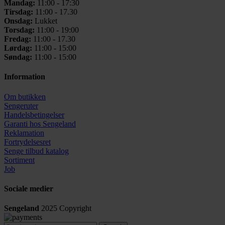
Mandag:
11:00 - 17:30
Tirsdag:
11:00 - 17.30
Onsdag:
Lukket
Torsdag:
11:00 - 19:00
Fredag:
11:00 - 17.30
Lørdag:
11:00 - 15:00
Søndag:
11:00 - 15:00
Information
Om butikken
Sengeruter
Handelsbetingelser
Garanti hos
Sengeland
Reklamation
Fortrydelsesret
Senge tilbud katalog
Sortiment
Job
Sociale medier
Sengeland
2025
Copyright