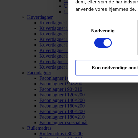
U-split i 180×200
dem, eller som de har indsaml
U-split i 180×210
anvende vores hjemmeside.
U-split i specialmål
Kuvertlagner
Kuvertlagner i 80×200
Samtykkevalg
Kuvertlagner i 90×200
Nødvendig
Kuvertlagner i 90×210
Kuvertlagner i 120×200
Kuvertlagner i 140×200
Kuvertlagner i 160×200
Kuvertlagner i 180×200
Kuvertlagner i 180×210
Kuvertlagner i specialmål
Kun nødvendige cook
Faconlagner
Faconlagner i 80×200
Faconlagner i 90×200
Faconlagner i 90×210
Faconlagner i 120×200
Faconlagner i 140×200
Faconlagner i 160×200
Faconlagner i 180×200
Faconlagner i 180×210
Faconlagner i specialmål
Rullemadras
Rullemadras i 80×200