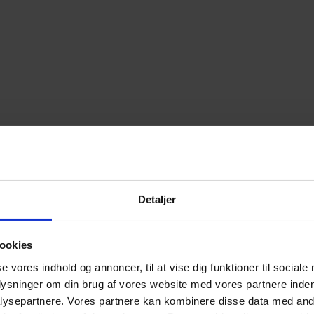
Detaljer
ookies
se vores indhold og annoncer, til at vise dig funktioner til sociale
plysninger om din brug af vores website med vores partnere inden
ysepartnere. Vores partnere kan kombinere disse data med andr