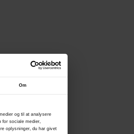
Om
 medier og til at analysere
 for sociale medier,
e oplysninger, du har givet