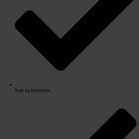
Køn og kropstype