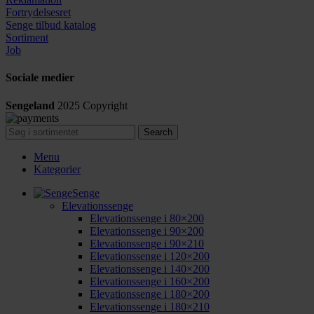
Fortrydelsesret
Senge tilbud katalog
Sortiment
Job
Sociale medier
Sengeland
2025
Copyright
Search
Menu
Kategorier
Senge
Elevationssenge
Elevationssenge i 80×200
Elevationssenge i 90×200
Elevationssenge i 90×210
Elevationssenge i 120×200
Elevationssenge i 140×200
Elevationssenge i 160×200
Elevationssenge i 180×200
Elevationssenge i 180×210