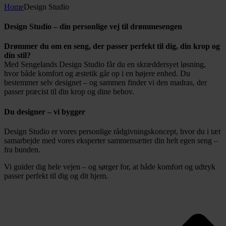
Home
Design Studio
Design Studio – din personlige vej til drømmesengen
Drømmer du om en seng, der passer perfekt til dig, din krop og
din stil?
Med Sengelands Design Studio får du en skræddersyet løsning,
hvor både komfort og æstetik går op i en højere enhed. Du
bestemmer selv designet – og sammen finder vi den madras, der
passer præcist til din krop og dine behov.
Du designer – vi bygger
Design Studio er vores personlige rådgivningskoncept, hvor du i tæt
samarbejde med vores eksperter sammensætter din helt egen seng –
fra bunden.
Vi guider dig hele vejen – og sørger for, at både komfort og udtryk
passer perfekt til dig og dit hjem.