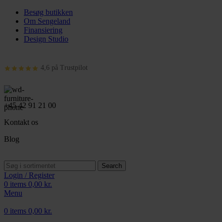
Besøg butikken
Om Sengeland
Finansiering
Design Studio
4,6 på Trustpilot
+45 42 91 21 00
Kontakt os
Blog
Search
Login / Register
0
items
0,00
kr.
Menu
0
items
0,00
kr.