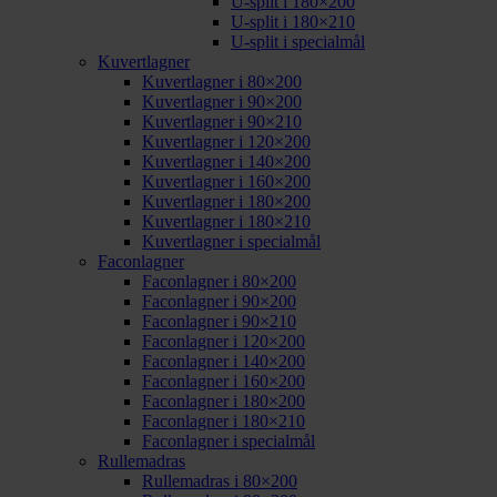
U-split i 180×200
U-split i 180×210
U-split i specialmål
Kuvertlagner
Kuvertlagner i 80×200
Kuvertlagner i 90×200
Kuvertlagner i 90×210
Kuvertlagner i 120×200
Kuvertlagner i 140×200
Kuvertlagner i 160×200
Kuvertlagner i 180×200
Kuvertlagner i 180×210
Kuvertlagner i specialmål
Faconlagner
Faconlagner i 80×200
Faconlagner i 90×200
Faconlagner i 90×210
Faconlagner i 120×200
Faconlagner i 140×200
Faconlagner i 160×200
Faconlagner i 180×200
Faconlagner i 180×210
Faconlagner i specialmål
Rullemadras
Rullemadras i 80×200