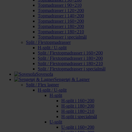
Topmadrasser i 90×210
Topmadrasser i 120×200
Topmadrasser i 140×200
Topmadrasser i 160×200
Topmadrasser i 180×200
Topmadrasser i 180×210
Topmadrasser i specialmål
Split / Flextopmadrasser
H-split / U-split
Split / Flextopmadrasser i 160×200
Split / Flextopmadrasser i 180×200
Split / Flextopmadrasser i 180×210
Split / Flextopmadrasser i specialmål
Sovesofa
Sengetøj & Lagner
Split / Flex lagner
H-split / U-split
H-split
H-split i 160×200
H-split i 180×200
H-split i 180×210
H-split i specialmål
U-split
U-split i 160×200