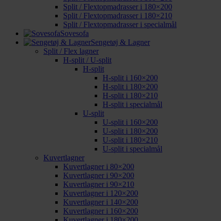
Split / Flextopmadrasser i 180×200
Split / Flextopmadrasser i 180×210
Split / Flextopmadrasser i specialmål
Sovesofa
Sengetøj & Lagner
Split / Flex lagner
H-split / U-split
H-split
H-split i 160×200
H-split i 180×200
H-split i 180×210
H-split i specialmål
U-split
U-split i 160×200
U-split i 180×200
U-split i 180×210
U-split i specialmål
Kuvertlagner
Kuvertlagner i 80×200
Kuvertlagner i 90×200
Kuvertlagner i 90×210
Kuvertlagner i 120×200
Kuvertlagner i 140×200
Kuvertlagner i 160×200
Kuvertlagner i 180×200