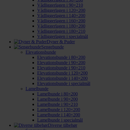
Vådliggerlagen i 90×210
Vådliggerlagen i 120×200
Vådliggerlagen i 140×200
Vådliggerlagen i 160×200
Vådliggerlagen i 180×200
Vådliggerlagen i 180×210
Vådliggerlagen i specialmål
Dyner & Puder
Sengebunde
Elevationsbunde
Elevationsbunde i 80×200
Elevationsbunde i 90×200
Elevationsbunde i 90×210
Elevationsbunde i 120×200
Elevationsbunde i 140×200
Elevationsbunde i specialmål
Lamelbunde
Lamelbunde i 80×200
Lamelbunde i 90×200
Lamelbunde i 90×210
Lamelbunde i 120×200
Lamelbunde i 140×200
Lamelbunde i specialmål
Diverse tilbehør