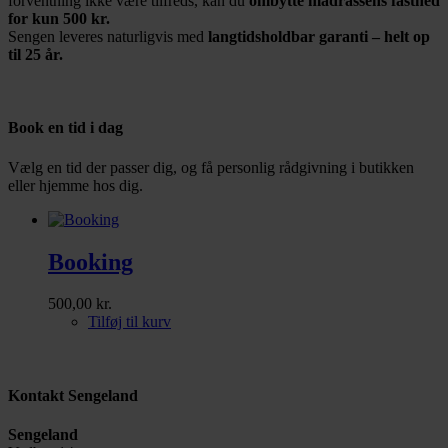
forventning ikke være tilfreds, kan du
ombytte madrassens fasthed
for kun 500 kr.
Sengen leveres naturligvis med
langtidsholdbar garanti – helt op
til 25 år.
Book en tid i dag
Vælg en tid der passer dig, og få personlig rådgivning i butikken
eller hjemme hos dig.
Booking
500,00
kr.
Tilføj til kurv
Kontakt Sengeland
Sengeland