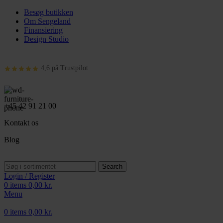
Besøg butikken
Om Sengeland
Finansiering
Design Studio
4,6 på Trustpilot
+45 42 91 21 00
Kontakt os
Blog
Search
Login / Register
0
items
0,00
kr.
Menu
0
items
0,00
kr.