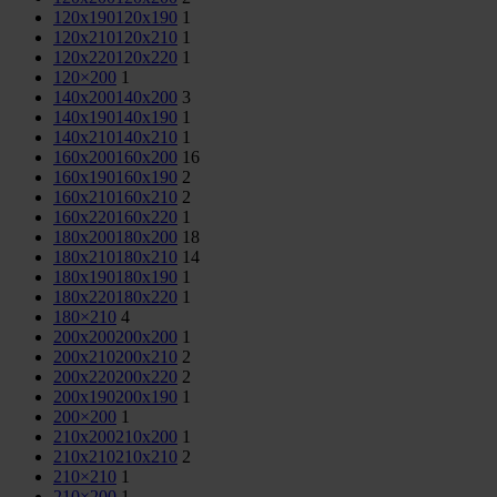
120x190
120x190
1
120x210
120x210
1
120x220
120x220
1
120×200
1
140x200
140x200
3
140x190
140x190
1
140x210
140x210
1
160x200
160x200
16
160x190
160x190
2
160x210
160x210
2
160x220
160x220
1
180x200
180x200
18
180x210
180x210
14
180x190
180x190
1
180x220
180x220
1
180×210
4
200x200
200x200
1
200x210
200x210
2
200x220
200x220
2
200x190
200x190
1
200×200
1
210x200
210x200
1
210x210
210x210
2
210×210
1
210×200
1