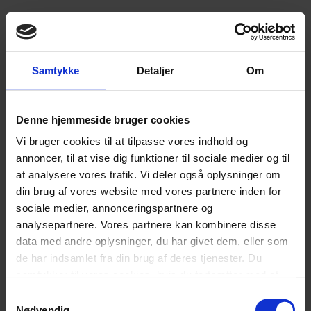
vælges
på
varesiden
Samtykke
Detaljer
Om
Denne hjemmeside bruger cookies
Vi bruger cookies til at tilpasse vores indhold og
annoncer, til at vise dig funktioner til sociale medier og til
at analysere vores trafik. Vi deler også oplysninger om
din brug af vores website med vores partnere inden for
sociale medier, annonceringspartnere og
analysepartnere. Vores partnere kan kombinere disse
data med andre oplysninger, du har givet dem, eller som
de har indsamlet fra din brug af deres tjenester. Du
samtykker til vores cookies, hvis du fortsætter med at
Tilføj til ønskeliste
anvende vores hjemmeside.
Samtykkevalg
Nødvendig