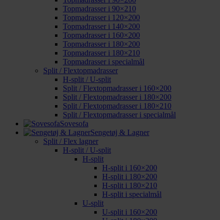
Topmadrasser i 90×210
Topmadrasser i 120×200
Topmadrasser i 140×200
Topmadrasser i 160×200
Topmadrasser i 180×200
Topmadrasser i 180×210
Topmadrasser i specialmål
Split / Flextopmadrasser
H-split / U-split
Split / Flextopmadrasser i 160×200
Split / Flextopmadrasser i 180×200
Split / Flextopmadrasser i 180×210
Split / Flextopmadrasser i specialmål
Sovesofa
Sengetøj & Lagner
Split / Flex lagner
H-split / U-split
H-split
H-split i 160×200
H-split i 180×200
H-split i 180×210
H-split i specialmål
U-split
U-split i 160×200