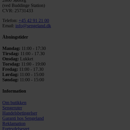
2860 Søborg
(ved Buddinge Station)
CVR: 25731433
Telefon:
+45 42 91 21 00
Email:
info@sengeland.dk
Åbningstider
Mandag:
11:00 - 17:30
Tirsdag:
11:00 - 17.30
Onsdag:
Lukket
Torsdag:
11:00 - 19:00
Fredag:
11:00 - 17.30
Lørdag:
11:00 - 15:00
Søndag:
11:00 - 15:00
Information
Om butikken
Sengeruter
Handelsbetingelser
Garanti hos
Sengeland
Reklamation
Fortrydelsesret