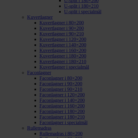
U-split i 180×200
U-split i 180×210
U-split i specialmål
Kuvertlagner
Kuvertlagner i 80×200
Kuvertlagner i 90×200
Kuvertlagner i 90×210
Kuvertlagner i 120×200
Kuvertlagner i 140×200
Kuvertlagner i 160×200
Kuvertlagner i 180×200
Kuvertlagner i 180×210
Kuvertlagner i specialmål
Faconlagner
Faconlagner i 80×200
Faconlagner i 90×200
Faconlagner i 90×210
Faconlagner i 120×200
Faconlagner i 140×200
Faconlagner i 160×200
Faconlagner i 180×200
Faconlagner i 180×210
Faconlagner i specialmål
Rullemadras
Rullemadras i 80×200