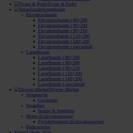
Dyner & Puder
Sengebunde
Elevationsbunde
Elevationsbunde i 80×200
Elevationsbunde i 90×200
Elevationsbunde i 90×210
Elevationsbunde i 120×200
Elevationsbunde i 140×200
Elevationsbunde i specialmål
Lamelbunde
Lamelbunde i 80×200
Lamelbunde i 90×200
Lamelbunde i 90×210
Lamelbunde i 120×200
Lamelbunde i 140×200
Lamelbunde i specialmål
Diverse tilbehør
Sengegavle
Gavlpuder
Sengeben
Beslag & Støtteben
Motor til elevationssenge
Fjernbetjeninger til elevationssenge
Badeværelse
Vinter Udsalg 2025