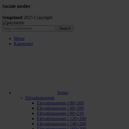
Sociale medier
Sengeland
2025
Copyright
Search
Menu
Kategorier
Senge
Elevationssenge
Elevationssenge i 80×200
Elevationssenge i 90×200
Elevationssenge i 90×210
Elevationssenge i 120×200
Elevationssenge i 140×200
Elevationssenge i 160×200