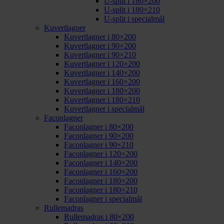
U-split i 180×200
U-split i 180×210
U-split i specialmål
Kuvertlagner
Kuvertlagner i 80×200
Kuvertlagner i 90×200
Kuvertlagner i 90×210
Kuvertlagner i 120×200
Kuvertlagner i 140×200
Kuvertlagner i 160×200
Kuvertlagner i 180×200
Kuvertlagner i 180×210
Kuvertlagner i specialmål
Faconlagner
Faconlagner i 80×200
Faconlagner i 90×200
Faconlagner i 90×210
Faconlagner i 120×200
Faconlagner i 140×200
Faconlagner i 160×200
Faconlagner i 180×200
Faconlagner i 180×210
Faconlagner i specialmål
Rullemadras
Rullemadras i 80×200