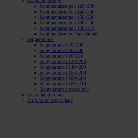
Kontinentalsenge
Kontinentalsenge i 120×200
Kontinentalsenge i 140×200
Kontinentalsenge i 160×200
Kontinentalsenge i 180×200
Kontinentalsenge i 180×210
Kontinentalsenge i specialmål
Sengerammer
Sengeramme i 80×200
Sengeramme i 90×200
Sengeramme i 90×210
Sengeramme i 120×200
Sengeramme i 140×200
Sengeramme i 160×200
Sengeramme i 180×200
Sengeramme i 180×210
Sengeramme i specialmål
Ekstra lange senge
Brug for en seng i dag?