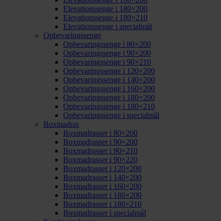
Elevationssenge i 180×200
Elevationssenge i 180×210
Elevationssenge i specialmål
Opbevaringssenge
Opbevaringssenge i 80×200
Opbevaringssenge i 90×200
Opbevaringssenge i 90×210
Opbevaringssenge i 120×200
Opbevaringssenge i 140×200
Opbevaringssenge i 160×200
Opbevaringssenge i 180×200
Opbevaringssenge i 180×210
Opbevaringssenge i specialmål
Boxmadras
Boxmadrasser i 80×200
Boxmadrasser i 90×200
Boxmadrasser i 90×210
Boxmadrasser i 90×220
Boxmadrasser i 120×200
Boxmadrasser i 140×200
Boxmadrasser i 160×200
Boxmadrasser i 180×200
Boxmadrasser i 180×210
Boxmadrasser i specialmål