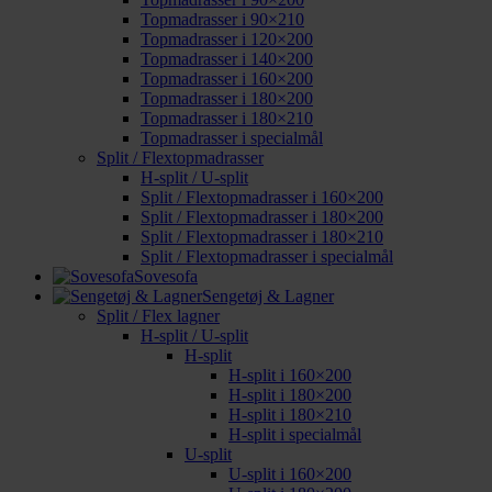
Topmadrasser i 90×210
Topmadrasser i 120×200
Topmadrasser i 140×200
Topmadrasser i 160×200
Topmadrasser i 180×200
Topmadrasser i 180×210
Topmadrasser i specialmål
Split / Flextopmadrasser
H-split / U-split
Split / Flextopmadrasser i 160×200
Split / Flextopmadrasser i 180×200
Split / Flextopmadrasser i 180×210
Split / Flextopmadrasser i specialmål
Sovesofa
Sengetøj & Lagner
Split / Flex lagner
H-split / U-split
H-split
H-split i 160×200
H-split i 180×200
H-split i 180×210
H-split i specialmål
U-split
U-split i 160×200