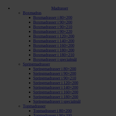
Madrasser
Boxmadras
Boxmadrasser i 80×200
Boxmadrasser i 90×200
Boxmadrasser i 90×210
Boxmadrasser i 90×220
Boxmadrasser i 120×200
Boxmadrasser i 140×200
Boxmadrasser i 160×200
Boxmadrasser i 180×200
Boxmadrasser i 180×210
Boxmadrasser i specialmål
Springmadrasser
Springmadrasser i 80×200
Springmadrasser i 90×200
Springmadrasser i 90×210
Springmadrasser i 120×200
Springmadrasser i 140×200
Springmadrasser i 160×200
Springmadrasser i 180×200
Springmadrasser i specialmål
Topmadrasser
Topmadrasser i 80×200
Topmadrasser i 90×200