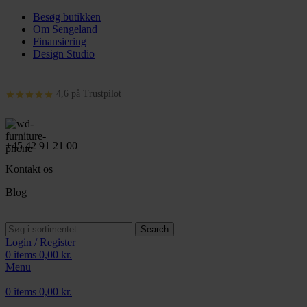
Besøg butikken
Om Sengeland
Finansiering
Design Studio
4,6 på Trustpilot
+45 42 91 21 00
Kontakt os
Blog
Search
Login / Register
0
items
0,00
kr.
Menu
0
items
0,00
kr.