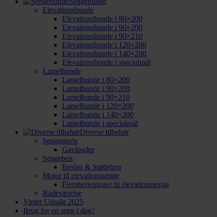
Sengebunde
Elevationsbunde
Elevationsbunde i 80×200
Elevationsbunde i 90×200
Elevationsbunde i 90×210
Elevationsbunde i 120×200
Elevationsbunde i 140×200
Elevationsbunde i specialmål
Lamelbunde
Lamelbunde i 80×200
Lamelbunde i 90×200
Lamelbunde i 90×210
Lamelbunde i 120×200
Lamelbunde i 140×200
Lamelbunde i specialmål
Diverse tilbehør
Sengegavle
Gavlpuder
Sengeben
Beslag & Støtteben
Motor til elevationssenge
Fjernbetjeninger til elevationssenge
Badeværelse
Vinter Udsalg 2025
Brug for en seng i dag?