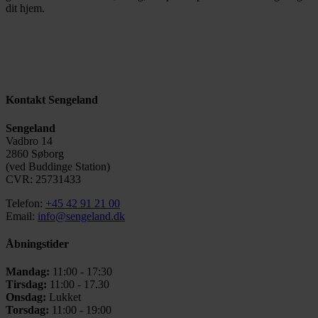
dit hjem.
Kontakt Sengeland
Sengeland
Vadbro 14
2860 Søborg
(ved Buddinge Station)
CVR: 25731433
Telefon:
+45 42 91 21 00
Email:
info@sengeland.dk
Åbningstider
Mandag:
11:00 - 17:30
Tirsdag:
11:00 - 17.30
Onsdag:
Lukket
Torsdag:
11:00 - 19:00