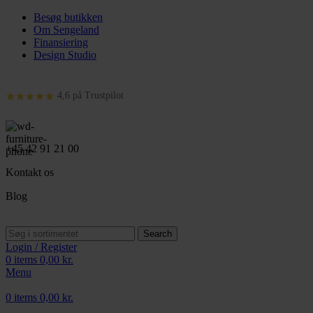
Besøg butikken
Om Sengeland
Finansiering
Design Studio
4,6 på Trustpilot
+45 42 91 21 00
Kontakt os
Blog
Search
Login / Register
0
items
0,00
kr.
Menu
0
items
0,00
kr.