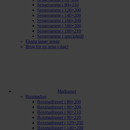
Sengeramme i 90×210
Sengeramme i 120×200
Sengeramme i 140×200
Sengeramme i 160×200
Sengeramme i 180×200
Sengeramme i 180×210
Sengeramme i specialmål
Ekstra lange senge
Brug for en seng i dag?
Madrasser
Boxmadras
Boxmadrasser i 80×200
Boxmadrasser i 90×200
Boxmadrasser i 90×210
Boxmadrasser i 90×220
Boxmadrasser i 120×200
Boxmadrasser i 140×200