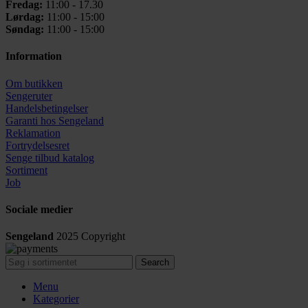
Fredag:
11:00 - 17.30
Lørdag:
11:00 - 15:00
Søndag:
11:00 - 15:00
Information
Om butikken
Sengeruter
Handelsbetingelser
Garanti hos
Sengeland
Reklamation
Fortrydelsesret
Senge tilbud katalog
Sortiment
Job
Sociale medier
Sengeland
2025
Copyright
Search
Menu
Kategorier