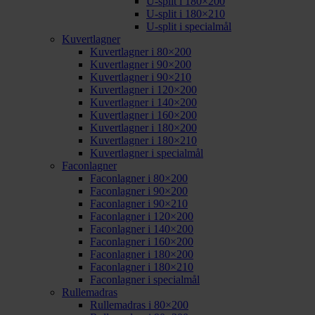
U-split i 180×200
U-split i 180×210
U-split i specialmål
Kuvertlagner
Kuvertlagner i 80×200
Kuvertlagner i 90×200
Kuvertlagner i 90×210
Kuvertlagner i 120×200
Kuvertlagner i 140×200
Kuvertlagner i 160×200
Kuvertlagner i 180×200
Kuvertlagner i 180×210
Kuvertlagner i specialmål
Faconlagner
Faconlagner i 80×200
Faconlagner i 90×200
Faconlagner i 90×210
Faconlagner i 120×200
Faconlagner i 140×200
Faconlagner i 160×200
Faconlagner i 180×200
Faconlagner i 180×210
Faconlagner i specialmål
Rullemadras
Rullemadras i 80×200