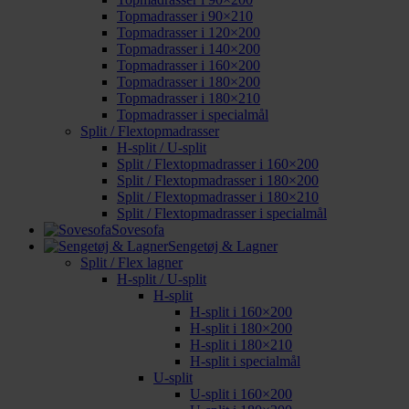
Topmadrasser i 90×210
Topmadrasser i 120×200
Topmadrasser i 140×200
Topmadrasser i 160×200
Topmadrasser i 180×200
Topmadrasser i 180×210
Topmadrasser i specialmål
Split / Flextopmadrasser
H-split / U-split
Split / Flextopmadrasser i 160×200
Split / Flextopmadrasser i 180×200
Split / Flextopmadrasser i 180×210
Split / Flextopmadrasser i specialmål
Sovesofa
Sengetøj & Lagner
Split / Flex lagner
H-split / U-split
H-split
H-split i 160×200
H-split i 180×200
H-split i 180×210
H-split i specialmål
U-split
U-split i 160×200