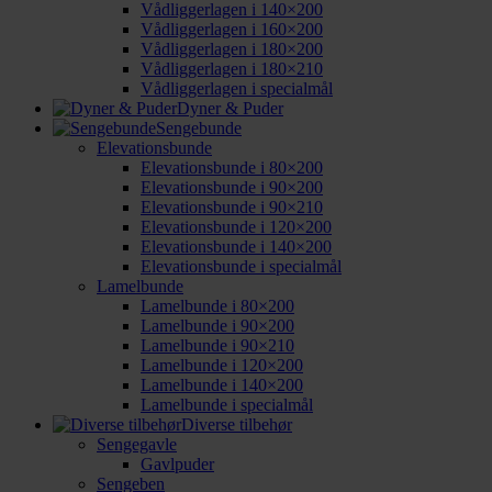
Vådliggerlagen i 140×200
Vådliggerlagen i 160×200
Vådliggerlagen i 180×200
Vådliggerlagen i 180×210
Vådliggerlagen i specialmål
Dyner & Puder
Sengebunde
Elevationsbunde
Elevationsbunde i 80×200
Elevationsbunde i 90×200
Elevationsbunde i 90×210
Elevationsbunde i 120×200
Elevationsbunde i 140×200
Elevationsbunde i specialmål
Lamelbunde
Lamelbunde i 80×200
Lamelbunde i 90×200
Lamelbunde i 90×210
Lamelbunde i 120×200
Lamelbunde i 140×200
Lamelbunde i specialmål
Diverse tilbehør
Sengegavle
Gavlpuder
Sengeben