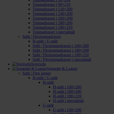
Topmadrasser i 90×210
Topmadrasser i 120×200
Topmadrasser i 140×200
Topmadrasser i 160×200
Topmadrasser i 180×200
Topmadrasser i 180×210
Topmadrasser i specialmål
Split / Flextopmadrasser
H-split / U-split
Split / Flextopmadrasser i 160×200
Split / Flextopmadrasser i 180×200
Split / Flextopmadrasser i 180×210
Split / Flextopmadrasser i specialmål
Sovesofa
Sengetøj & Lagner
Split / Flex lagner
H-split / U-split
H-split
H-split i 160×200
H-split i 180×200
H-split i 180×210
H-split i specialmål
U-split
U-split i 160×200