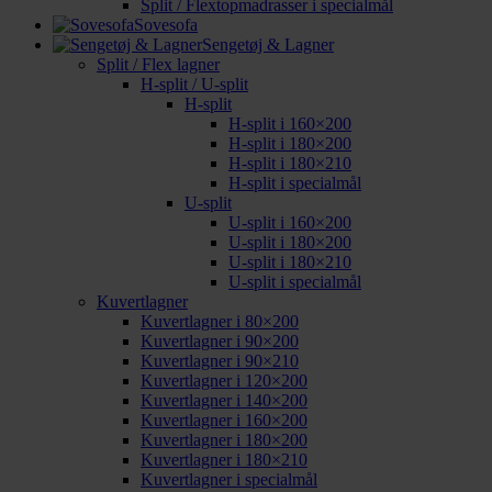
Split / Flextopmadrasser i specialmål
Sovesofa
Sengetøj & Lagner
Split / Flex lagner
H-split / U-split
H-split
H-split i 160×200
H-split i 180×200
H-split i 180×210
H-split i specialmål
U-split
U-split i 160×200
U-split i 180×200
U-split i 180×210
U-split i specialmål
Kuvertlagner
Kuvertlagner i 80×200
Kuvertlagner i 90×200
Kuvertlagner i 90×210
Kuvertlagner i 120×200
Kuvertlagner i 140×200
Kuvertlagner i 160×200
Kuvertlagner i 180×200
Kuvertlagner i 180×210
Kuvertlagner i specialmål