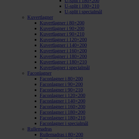
U-split i 180×200
U-split i 180×210
U-split i specialmål
Kuvertlagner
Kuvertlagner i 80×200
Kuvertlagner i 90×200
Kuvertlagner i 90×210
Kuvertlagner i 120×200
Kuvertlagner i 140×200
Kuvertlagner i 160×200
Kuvertlagner i 180×200
Kuvertlagner i 180×210
Kuvertlagner i specialmål
Faconlagner
Faconlagner i 80×200
Faconlagner i 90×200
Faconlagner i 90×210
Faconlagner i 120×200
Faconlagner i 140×200
Faconlagner i 160×200
Faconlagner i 180×200
Faconlagner i 180×210
Faconlagner i specialmål
Rullemadras
Rullemadras i 80×200