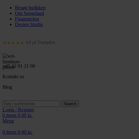
Besøg butikken
Om Sengeland
Finansiering
Design Studio
4,6 på Trustpilot
+45 42 91 21 00
Kontakt os
Blog
Search
Login / Register
0
items
0,00
kr.
Menu
0
items
0,00
kr.