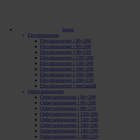
Senge
Elevationssenge
Elevationssenge i 80×200
Elevationssenge i 90×200
Elevationssenge i 90×210
Elevationssenge i 120×200
Elevationssenge i 140×200
Elevationssenge i 160×200
Elevationssenge i 180×200
Elevationssenge i 180×210
Elevationssenge i specialmål
Opbevaringssenge
Opbevaringssenge i 80×200
Opbevaringssenge i 90×200
Opbevaringssenge i 90×210
Opbevaringssenge i 120×200
Opbevaringssenge i 140×200
Opbevaringssenge i 160×200
Opbevaringssenge i 180×200
Opbevaringssenge i 180×210