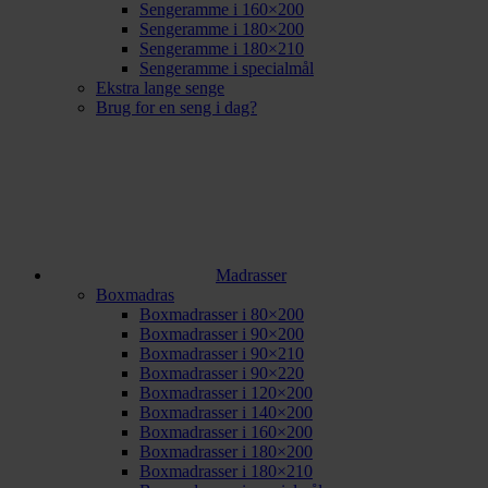
Sengeramme i 160×200
Sengeramme i 180×200
Sengeramme i 180×210
Sengeramme i specialmål
Ekstra lange senge
Brug for en seng i dag?
Madrasser
Boxmadras
Boxmadrasser i 80×200
Boxmadrasser i 90×200
Boxmadrasser i 90×210
Boxmadrasser i 90×220
Boxmadrasser i 120×200
Boxmadrasser i 140×200
Boxmadrasser i 160×200
Boxmadrasser i 180×200
Boxmadrasser i 180×210