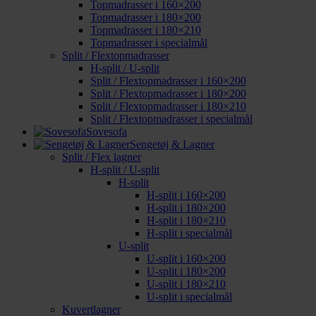
Topmadrasser i 160×200
Topmadrasser i 180×200
Topmadrasser i 180×210
Topmadrasser i specialmål
Split / Flextopmadrasser
H-split / U-split
Split / Flextopmadrasser i 160×200
Split / Flextopmadrasser i 180×200
Split / Flextopmadrasser i 180×210
Split / Flextopmadrasser i specialmål
Sovesofa
Sengetøj & Lagner
Split / Flex lagner
H-split / U-split
H-split
H-split i 160×200
H-split i 180×200
H-split i 180×210
H-split i specialmål
U-split
U-split i 160×200
U-split i 180×200
U-split i 180×210
U-split i specialmål
Kuvertlagner