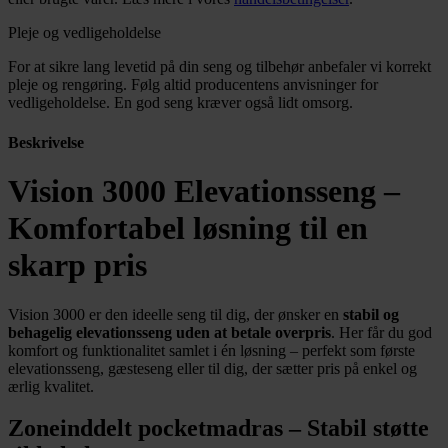
Pleje og vedligeholdelse
For at sikre lang levetid på din seng og tilbehør anbefaler vi korrekt
pleje og rengøring. Følg altid producentens anvisninger for
vedligeholdelse. En god seng kræver også lidt omsorg.
Beskrivelse
Vision 3000 Elevationsseng –
Komfortabel løsning til en
skarp pris
Vision 3000 er den ideelle seng til dig, der ønsker en
stabil og
behagelig elevationsseng uden at betale overpris
. Her får du god
komfort og funktionalitet samlet i én løsning – perfekt som første
elevationsseng, gæsteseng eller til dig, der sætter pris på enkel og
ærlig kvalitet.
Zoneinddelt pocketmadras – Stabil støtte