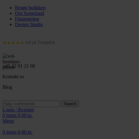
Besøg butikken
Om Sengeland
Finansiering
Design Studio
4,6 på Trustpilot
+45 42 91 21 00
Kontakt os
Blog
Search
Login / Register
0
items
0,00
kr.
Menu
0
items
0,00
kr.