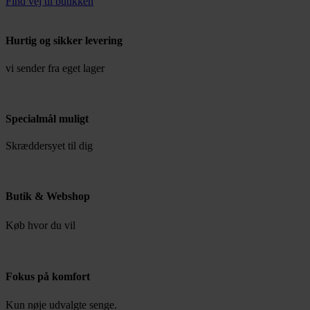
Find vej til butikken
Hurtig og sikker levering
vi sender fra eget lager
Specialmål muligt
Skræddersyet til dig
Butik & Webshop
Køb hvor du vil
Fokus på komfort
Kun nøje udvalgte senge.