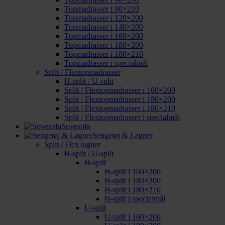
Topmadrasser i 90×210
Topmadrasser i 120×200
Topmadrasser i 140×200
Topmadrasser i 160×200
Topmadrasser i 180×200
Topmadrasser i 180×210
Topmadrasser i specialmål
Split / Flextopmadrasser
H-split / U-split
Split / Flextopmadrasser i 160×200
Split / Flextopmadrasser i 180×200
Split / Flextopmadrasser i 180×210
Split / Flextopmadrasser i specialmål
Sovesofa
Sengetøj & Lagner
Split / Flex lagner
H-split / U-split
H-split
H-split i 160×200
H-split i 180×200
H-split i 180×210
H-split i specialmål
U-split
U-split i 160×200