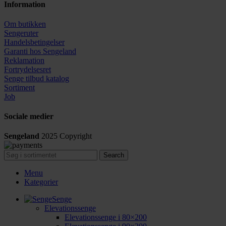
Information
Om butikken
Sengeruter
Handelsbetingelser
Garanti hos
Sengeland
Reklamation
Fortrydelsesret
Senge tilbud katalog
Sortiment
Job
Sociale medier
Sengeland
2025
Copyright
Search
Menu
Kategorier
Senge
Elevationssenge
Elevationssenge i 80×200