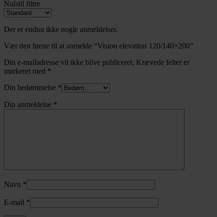
Nulstil filtre
Der er endnu ikke nogle anmeldelser.
Vær den første til at anmelde “Vision elevation 120/140×200”
Din e-mailadresse vil ikke blive publiceret.
Krævede felter er
markeret med
*
Din bedømmelse
*
Din anmeldelse
*
Navn
*
E-mail
*