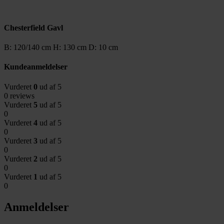
Chesterfield Gavl
B: 120/140 cm H: 130 cm D: 10 cm
Kundeanmeldelser
Vurderet
0
ud af 5
0 reviews
Vurderet
5
ud af 5
0
Vurderet
4
ud af 5
0
Vurderet
3
ud af 5
0
Vurderet
2
ud af 5
0
Vurderet
1
ud af 5
0
Anmeldelser