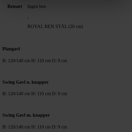
Bensæt
Ingen ben
,
ROYAL BEN STÅL (20 cm)
Plangavl
B: 120/140 cm H: 110 cm D: 9 cm
Swing Gavl u. knapper
B: 120/140 cm H: 110 cm D: 9 cm
Swing Gavl m. knapper
B: 120/140 cm H: 110 cm D: 9 cm