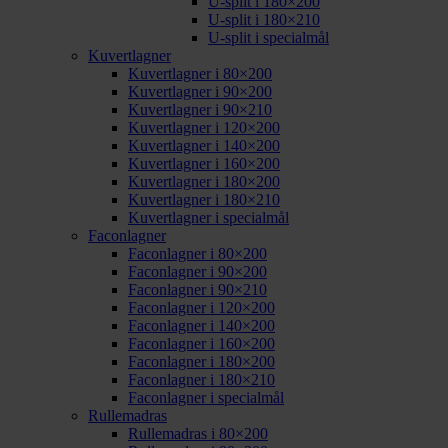
U-split i 180×200
U-split i 180×210
U-split i specialmål
Kuvertlagner
Kuvertlagner i 80×200
Kuvertlagner i 90×200
Kuvertlagner i 90×210
Kuvertlagner i 120×200
Kuvertlagner i 140×200
Kuvertlagner i 160×200
Kuvertlagner i 180×200
Kuvertlagner i 180×210
Kuvertlagner i specialmål
Faconlagner
Faconlagner i 80×200
Faconlagner i 90×200
Faconlagner i 90×210
Faconlagner i 120×200
Faconlagner i 140×200
Faconlagner i 160×200
Faconlagner i 180×200
Faconlagner i 180×210
Faconlagner i specialmål
Rullemadras
Rullemadras i 80×200