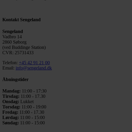
Kontakt Sengeland
Sengeland
Vadbro 14
2860 Søborg
(ved Buddinge Station)
CVR: 25731433
Telefon:
+45 42 91 21 00
Email:
info@sengeland.dk
Åbningstider
Mandag:
11:00 - 17:30
Tirsdag:
11:00 - 17.30
Onsdag:
Lukket
Torsdag:
11:00 - 19:00
Fredag:
11:00 - 17.30
Lørdag:
11:00 - 15:00
Søndag:
11:00 - 15:00