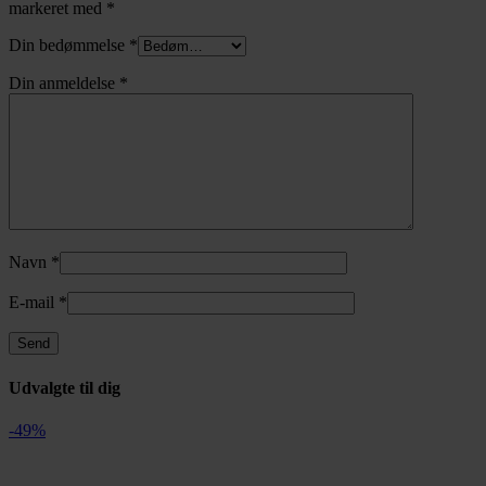
markeret med
*
Din bedømmelse
*
Din anmeldelse
*
Navn
*
E-mail
*
Udvalgte til dig
-49%