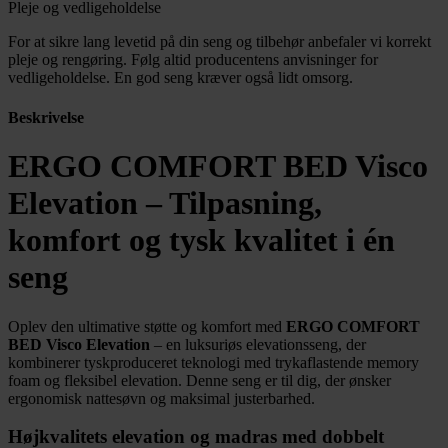
Pleje og vedligeholdelse
For at sikre lang levetid på din seng og tilbehør anbefaler vi korrekt
pleje og rengøring. Følg altid producentens anvisninger for
vedligeholdelse. En god seng kræver også lidt omsorg.
Beskrivelse
ERGO COMFORT BED Visco
Elevation – Tilpasning,
komfort og tysk kvalitet i én
seng
Oplev den ultimative støtte og komfort med
ERGO COMFORT
BED Visco Elevation
– en luksuriøs elevationsseng, der
kombinerer tyskproduceret teknologi med trykaflastende memory
foam og fleksibel elevation. Denne seng er til dig, der ønsker
ergonomisk nattesøvn og maksimal justerbarhed.
Højkvalitets elevation og madras med dobbelt