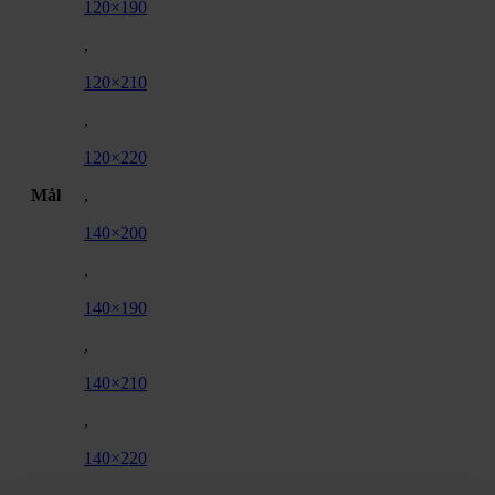
120×190
,
120×210
,
120×220
Mål
,
140×200
,
140×190
,
140×210
,
140×220