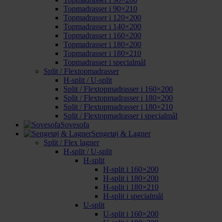
Topmadrasser i 90×210
Topmadrasser i 120×200
Topmadrasser i 140×200
Topmadrasser i 160×200
Topmadrasser i 180×200
Topmadrasser i 180×210
Topmadrasser i specialmål
Split / Flextopmadrasser
H-split / U-split
Split / Flextopmadrasser i 160×200
Split / Flextopmadrasser i 180×200
Split / Flextopmadrasser i 180×210
Split / Flextopmadrasser i specialmål
Sovesofa
Sengetøj & Lagner
Split / Flex lagner
H-split / U-split
H-split
H-split i 160×200
H-split i 180×200
H-split i 180×210
H-split i specialmål
U-split
U-split i 160×200