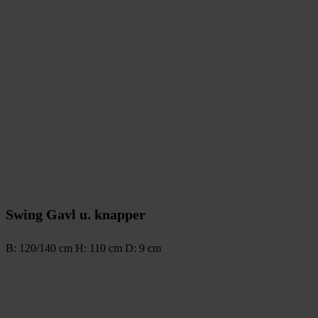
Swing Gavl u. knapper
B: 120/140 cm H: 110 cm D: 9 cm