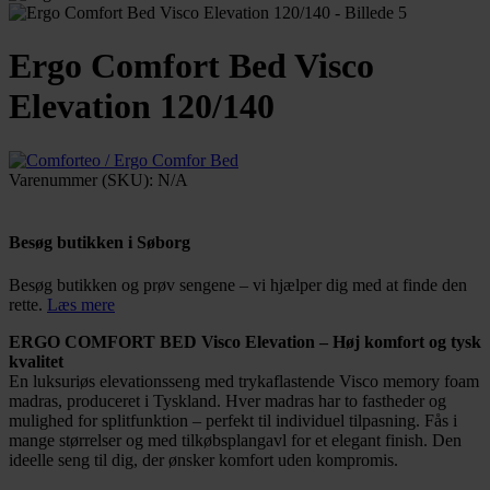
Ergo Comfort Bed Visco
Elevation 120/140
Varenummer (SKU):
N/A
Besøg butikken i Søborg
Besøg butikken og prøv sengene – vi hjælper dig med at finde den
rette.
Læs mere
ERGO COMFORT BED Visco Elevation – Høj komfort og tysk
kvalitet
En luksuriøs elevationsseng med trykaflastende Visco memory foam
madras, produceret i Tyskland. Hver madras har to fastheder og
mulighed for splitfunktion – perfekt til individuel tilpasning. Fås i
mange størrelser og med tilkøbsplangavl for et elegant finish. Den
ideelle seng til dig, der ønsker komfort uden kompromis.