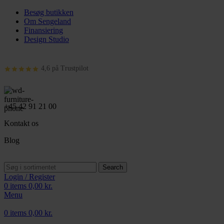
Besøg butikken
Om Sengeland
Finansiering
Design Studio
4,6 på Trustpilot
+45 42 91 21 00
Kontakt os
Blog
Search
Login / Register
0
items
0,00
kr.
Menu
0
items
0,00
kr.