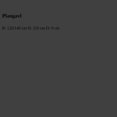
Plangavl
B: 120/140 cm H: 110 cm D: 9 cm