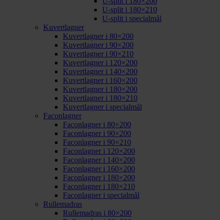
U-split i 180×200
U-split i 180×210
U-split i specialmål
Kuvertlagner
Kuvertlagner i 80×200
Kuvertlagner i 90×200
Kuvertlagner i 90×210
Kuvertlagner i 120×200
Kuvertlagner i 140×200
Kuvertlagner i 160×200
Kuvertlagner i 180×200
Kuvertlagner i 180×210
Kuvertlagner i specialmål
Faconlagner
Faconlagner i 80×200
Faconlagner i 90×200
Faconlagner i 90×210
Faconlagner i 120×200
Faconlagner i 140×200
Faconlagner i 160×200
Faconlagner i 180×200
Faconlagner i 180×210
Faconlagner i specialmål
Rullemadras
Rullemadras i 80×200