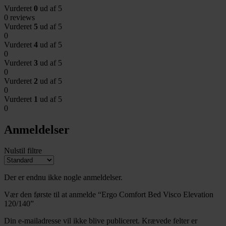
Vurderet
0
ud af 5
0 reviews
Vurderet
5
ud af 5
0
Vurderet
4
ud af 5
0
Vurderet
3
ud af 5
0
Vurderet
2
ud af 5
0
Vurderet
1
ud af 5
0
Anmeldelser
Nulstil filtre
Der er endnu ikke nogle anmeldelser.
Vær den første til at anmelde “Ergo Comfort Bed Visco Elevation
120/140”
Din e-mailadresse vil ikke blive publiceret.
Krævede felter er