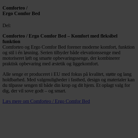
Comforteo /
Ergo Comfor Bed
Del:
Comforteo / Ergo Comfor Bed – Komfort med fleksibel
funktion
Comforteo og Ergo Comfor Bed forener moderne komfort, funktion
og stil i én løsning. Serien tilbyder både elevationssenge med
motoriseret løft og smarte opbevaringssenge, der kombinerer
praktisk opbevaring med æstetik og liggekomfort.
Alle senge er produceret i EU med fokus på kvalitet, støtte og lang
holdbarhed. Med valgmuligheder i fasthed, design og materialer kan
du tilpasse sengen til både din krop og dit hjem. Et oplagt valg for
dig, der vil sove godt – og smart.
Læs mere om Comforteo / Ergo Comfor Bed