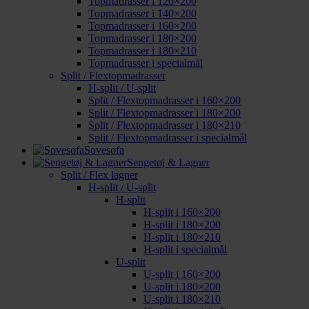
Topmadrasser i 120×200
Topmadrasser i 140×200
Topmadrasser i 160×200
Topmadrasser i 180×200
Topmadrasser i 180×210
Topmadrasser i specialmål
Split / Flextopmadrasser
H-split / U-split
Split / Flextopmadrasser i 160×200
Split / Flextopmadrasser i 180×200
Split / Flextopmadrasser i 180×210
Split / Flextopmadrasser i specialmål
Sovesofa
Sengetøj & Lagner
Split / Flex lagner
H-split / U-split
H-split
H-split i 160×200
H-split i 180×200
H-split i 180×210
H-split i specialmål
U-split
U-split i 160×200
U-split i 180×200
U-split i 180×210