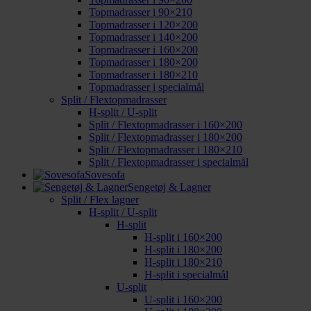
Topmadrasser i 90×210
Topmadrasser i 120×200
Topmadrasser i 140×200
Topmadrasser i 160×200
Topmadrasser i 180×200
Topmadrasser i 180×210
Topmadrasser i specialmål
Split / Flextopmadrasser
H-split / U-split
Split / Flextopmadrasser i 160×200
Split / Flextopmadrasser i 180×200
Split / Flextopmadrasser i 180×210
Split / Flextopmadrasser i specialmål
Sovesofa
Sengetøj & Lagner
Split / Flex lagner
H-split / U-split
H-split
H-split i 160×200
H-split i 180×200
H-split i 180×210
H-split i specialmål
U-split
U-split i 160×200