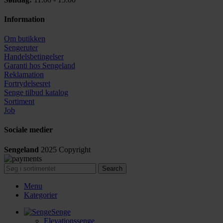
Information
Om butikken
Sengeruter
Handelsbetingelser
Garanti hos
Sengeland
Reklamation
Fortrydelsesret
Senge tilbud katalog
Sortiment
Job
Sociale medier
Sengeland
2025
Copyright
Search
Menu
Kategorier
Senge
Elevationssenge