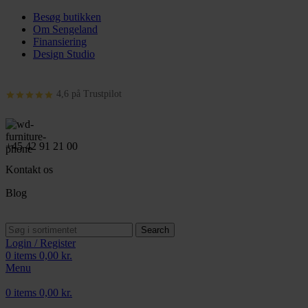
Besøg butikken
Om Sengeland
Finansiering
Design Studio
4,6 på Trustpilot
+45 42 91 21 00
Kontakt os
Blog
Search
Login / Register
0
items
0,00
kr.
Menu
0
items
0,00
kr.