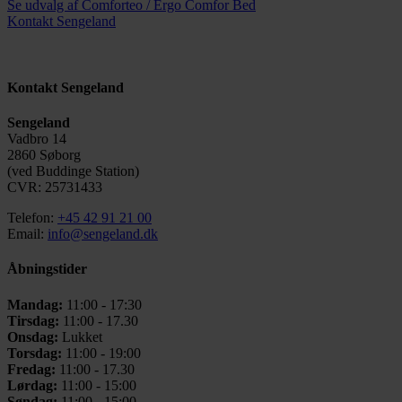
Se udvalg af Comforteo / Ergo Comfor Bed
Kontakt Sengeland
Kontakt Sengeland
Sengeland
Vadbro 14
2860 Søborg
(ved Buddinge Station)
CVR: 25731433
Telefon:
+45 42 91 21 00
Email:
info@sengeland.dk
Åbningstider
Mandag:
11:00 - 17:30
Tirsdag:
11:00 - 17.30
Onsdag:
Lukket
Torsdag:
11:00 - 19:00
Fredag:
11:00 - 17.30
Lørdag:
11:00 - 15:00
Søndag:
11:00 - 15:00