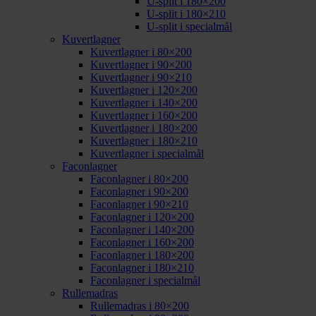
U-split i 180×200
U-split i 180×210
U-split i specialmål
Kuvertlagner
Kuvertlagner i 80×200
Kuvertlagner i 90×200
Kuvertlagner i 90×210
Kuvertlagner i 120×200
Kuvertlagner i 140×200
Kuvertlagner i 160×200
Kuvertlagner i 180×200
Kuvertlagner i 180×210
Kuvertlagner i specialmål
Faconlagner
Faconlagner i 80×200
Faconlagner i 90×200
Faconlagner i 90×210
Faconlagner i 120×200
Faconlagner i 140×200
Faconlagner i 160×200
Faconlagner i 180×200
Faconlagner i 180×210
Faconlagner i specialmål
Rullemadras
Rullemadras i 80×200