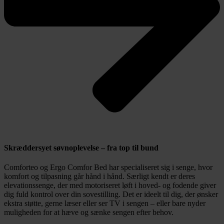
Skræddersyet søvnoplevelse – fra top til bund
Comforteo og Ergo Comfor Bed har specialiseret sig i senge, hvor
komfort og tilpasning går hånd i hånd. Særligt kendt er deres
elevationssenge, der med motoriseret løft i hoved- og fodende giver
dig fuld kontrol over din sovestilling. Det er ideelt til dig, der ønsker
ekstra støtte, gerne læser eller ser TV i sengen – eller bare nyder
muligheden for at hæve og sænke sengen efter behov.