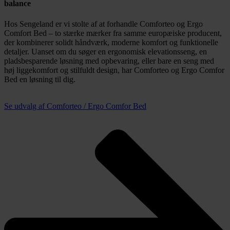
balance
Hos Sengeland er vi stolte af at forhandle Comforteo og Ergo
Comfort Bed – to stærke mærker fra samme europæiske producent,
der kombinerer solidt håndværk, moderne komfort og funktionelle
detaljer. Uanset om du søger en ergonomisk elevationsseng, en
pladsbesparende løsning med opbevaring, eller bare en seng med
høj liggekomfort og stilfuldt design, har Comforteo og Ergo Comfor
Bed en løsning til dig.
Se udvalg af Comforteo / Ergo Comfor Bed