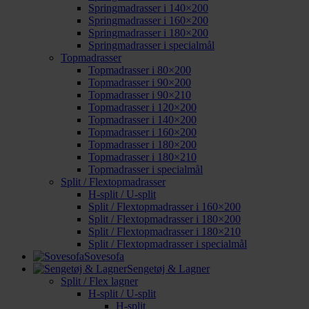
Springmadrasser i 140×200
Springmadrasser i 160×200
Springmadrasser i 180×200
Springmadrasser i specialmål
Topmadrasser
Topmadrasser i 80×200
Topmadrasser i 90×200
Topmadrasser i 90×210
Topmadrasser i 120×200
Topmadrasser i 140×200
Topmadrasser i 160×200
Topmadrasser i 180×200
Topmadrasser i 180×210
Topmadrasser i specialmål
Split / Flextopmadrasser
H-split / U-split
Split / Flextopmadrasser i 160×200
Split / Flextopmadrasser i 180×200
Split / Flextopmadrasser i 180×210
Split / Flextopmadrasser i specialmål
Sovesofa
Sengetøj & Lagner
Split / Flex lagner
H-split / U-split
H-split