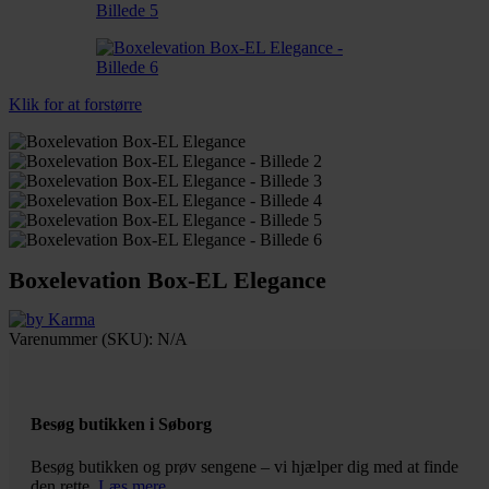
Klik for at forstørre
Boxelevation Box-EL Elegance
Varenummer (SKU):
N/A
Besøg butikken i Søborg
Besøg butikken og prøv sengene – vi hjælper dig med at finde
den rette.
Læs mere