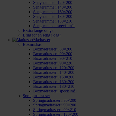
Sengeramme i 120×200
Sengeramme i 140×200
Sengeramme i 160×200
Sengeramme i 180×200
Sengeramme i 180×210
Sengeramme i specialmål
Ekstra lange senge
Brug for en seng i dag?
Madrasser
Boxmadras
Boxmadrasser i 80×200
Boxmadrasser i 90×200
Boxmadrasser i 90×210
Boxmadrasser i 90×220
Boxmadrasser i 120×200
Boxmadrasser i 140×200
Boxmadrasser i 160×200
Boxmadrasser i 180×200
Boxmadrasser i 180×210
Boxmadrasser i specialmål
Springmadrasser
Springmadrasser i 80×200
Springmadrasser i 90×200
Springmadrasser i 90×210
Springmadrasser i 120×200