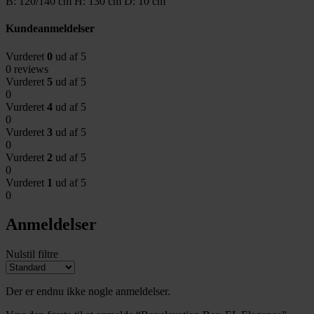
B: 120/140 cm H: 130 cm D: 10 cm
Kundeanmeldelser
Vurderet
0
ud af 5
0 reviews
Vurderet
5
ud af 5
0
Vurderet
4
ud af 5
0
Vurderet
3
ud af 5
0
Vurderet
2
ud af 5
0
Vurderet
1
ud af 5
0
Anmeldelser
Nulstil filtre
Der er endnu ikke nogle anmeldelser.