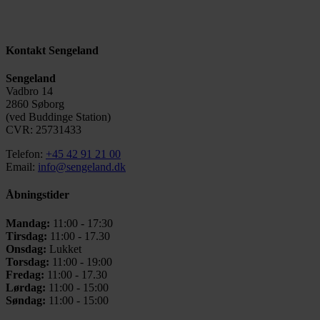
Kontakt Sengeland
Sengeland
Vadbro 14
2860 Søborg
(ved Buddinge Station)
CVR: 25731433
Telefon:
+45 42 91 21 00
Email:
info@sengeland.dk
Åbningstider
Mandag:
11:00 - 17:30
Tirsdag:
11:00 - 17.30
Onsdag:
Lukket
Torsdag:
11:00 - 19:00
Fredag:
11:00 - 17.30
Lørdag:
11:00 - 15:00
Søndag:
11:00 - 15:00