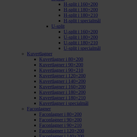
H-split i 160×200
H-split i 180×200
H-split i 180×210
H-split i specialmål
U-split
U-split i 160×200
U-split i 180×200
U-split i 180×210
U-split i specialmål
Kuvertlagner
Kuvertlagner i 80×200
Kuvertlagner i 90×200
Kuvertlagner i 90×210
Kuvertlagner i 120×200
Kuvertlagner i 140×200
Kuvertlagner i 160×200
Kuvertlagner i 180×200
Kuvertlagner i 180×210
Kuvertlagner i specialmål
Faconlagner
Faconlagner i 80×200
Faconlagner i 90×200
Faconlagner i 90×210
Faconlagner i 120×200
Faconlagner i 140×200