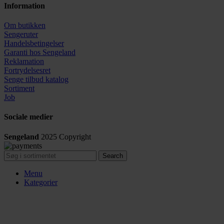
Information
Om butikken
Sengeruter
Handelsbetingelser
Garanti hos
Sengeland
Reklamation
Fortrydelsesret
Senge tilbud katalog
Sortiment
Job
Sociale medier
Sengeland
2025
Copyright
Search
Menu
Kategorier