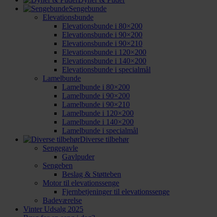
Sengebunde
Elevationsbunde
Elevationsbunde i 80×200
Elevationsbunde i 90×200
Elevationsbunde i 90×210
Elevationsbunde i 120×200
Elevationsbunde i 140×200
Elevationsbunde i specialmål
Lamelbunde
Lamelbunde i 80×200
Lamelbunde i 90×200
Lamelbunde i 90×210
Lamelbunde i 120×200
Lamelbunde i 140×200
Lamelbunde i specialmål
Diverse tilbehør
Sengegavle
Gavlpuder
Sengeben
Beslag & Støtteben
Motor til elevationssenge
Fjernbetjeninger til elevationssenge
Badeværelse
Vinter Udsalg 2025