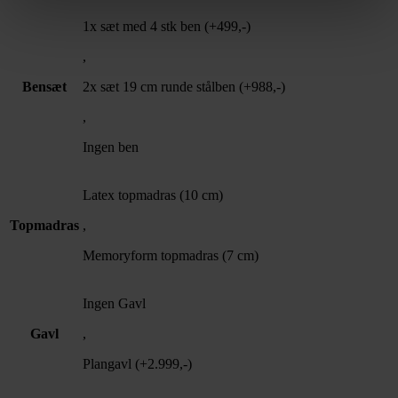
1x sæt med 4 stk ben (+499,-)
,
Bensæt
2x sæt 19 cm runde stålben (+988,-)
,
Ingen ben
Latex topmadras (10 cm)
Topmadras
,
Memoryform topmadras (7 cm)
Ingen Gavl
Gavl
,
Plangavl (+2.999,-)