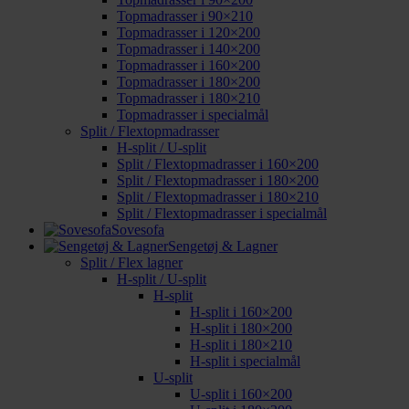
Topmadrasser i 90×210
Topmadrasser i 120×200
Topmadrasser i 140×200
Topmadrasser i 160×200
Topmadrasser i 180×200
Topmadrasser i 180×210
Topmadrasser i specialmål
Split / Flextopmadrasser
H-split / U-split
Split / Flextopmadrasser i 160×200
Split / Flextopmadrasser i 180×200
Split / Flextopmadrasser i 180×210
Split / Flextopmadrasser i specialmål
Sovesofa
Sengetøj & Lagner
Split / Flex lagner
H-split / U-split
H-split
H-split i 160×200
H-split i 180×200
H-split i 180×210
H-split i specialmål
U-split
U-split i 160×200