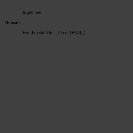
Ingen ben
Bensæt
,
Rund metal Alu – 19 cm (+349,-)