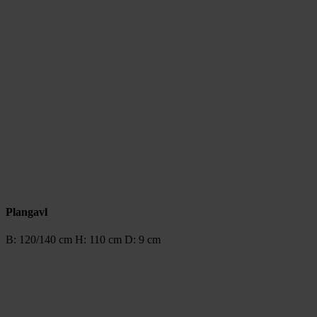
Plangavl
B: 120/140 cm H: 110 cm D: 9 cm