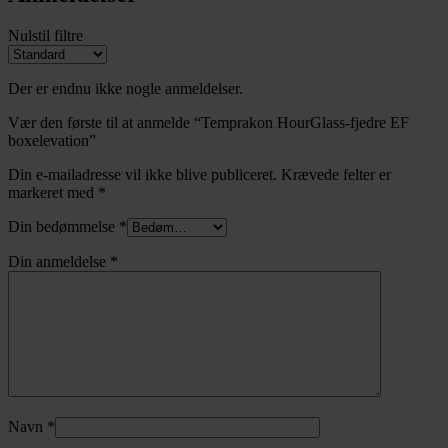
Nulstil filtre
Der er endnu ikke nogle anmeldelser.
Vær den første til at anmelde “Temprakon HourGlass-fjedre EF
boxelevation”
Din e-mailadresse vil ikke blive publiceret.
Krævede felter er
markeret med
*
Din bedømmelse
*
Din anmeldelse
*
Navn
*