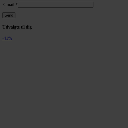
E-mail
*
Udvalgte til dig
-41%