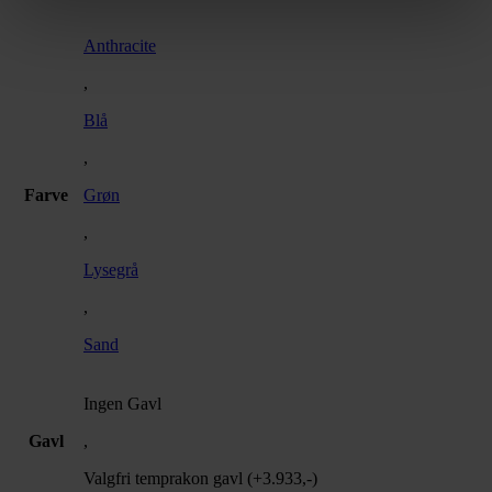
Anthracite
,
Blå
,
Farve
Grøn
,
Lysegrå
,
Sand
Ingen Gavl
Gavl
,
Valgfri temprakon gavl (+3.933,-)