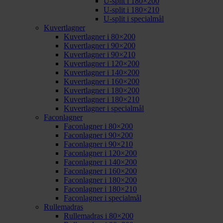
U-split i 180×200
U-split i 180×210
U-split i specialmål
Kuvertlagner
Kuvertlagner i 80×200
Kuvertlagner i 90×200
Kuvertlagner i 90×210
Kuvertlagner i 120×200
Kuvertlagner i 140×200
Kuvertlagner i 160×200
Kuvertlagner i 180×200
Kuvertlagner i 180×210
Kuvertlagner i specialmål
Faconlagner
Faconlagner i 80×200
Faconlagner i 90×200
Faconlagner i 90×210
Faconlagner i 120×200
Faconlagner i 140×200
Faconlagner i 160×200
Faconlagner i 180×200
Faconlagner i 180×210
Faconlagner i specialmål
Rullemadras
Rullemadras i 80×200