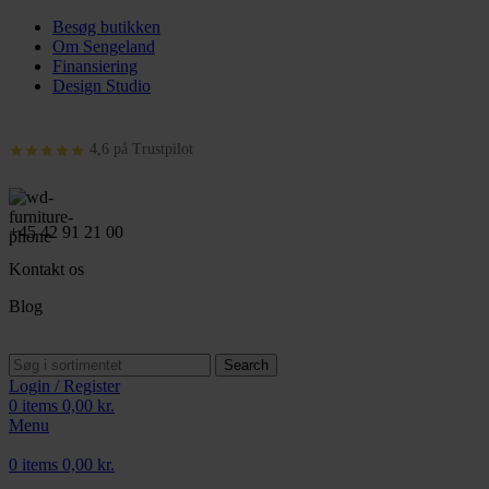
Besøg butikken
Om Sengeland
Finansiering
Design Studio
4,6 på Trustpilot
+45 42 91 21 00
Kontakt os
Blog
Search
Login / Register
0
items
0,00
kr.
Menu
0
items
0,00
kr.