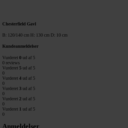
Chesterfield Gavl
B: 120/140 cm H: 130 cm D: 10 cm
Kundeanmeldelser
Vurderet
0
ud af 5
0 reviews
Vurderet
5
ud af 5
0
Vurderet
4
ud af 5
0
Vurderet
3
ud af 5
0
Vurderet
2
ud af 5
0
Vurderet
1
ud af 5
0
Anmeldelser