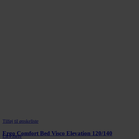
Tilføj til ønskeliste
Ergo Comfort Bed Visco Elevation 120/140
Læs mere