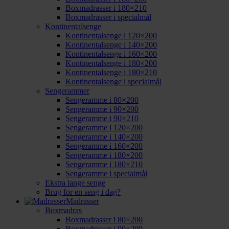
Boxmadrasser i 180×210
Boxmadrasser i specialmål
Kontinentalsenge
Kontinentalsenge i 120×200
Kontinentalsenge i 140×200
Kontinentalsenge i 160×200
Kontinentalsenge i 180×200
Kontinentalsenge i 180×210
Kontinentalsenge i specialmål
Sengerammer
Sengeramme i 80×200
Sengeramme i 90×200
Sengeramme i 90×210
Sengeramme i 120×200
Sengeramme i 140×200
Sengeramme i 160×200
Sengeramme i 180×200
Sengeramme i 180×210
Sengeramme i specialmål
Ekstra lange senge
Brug for en seng i dag?
Madrasser
Boxmadras
Boxmadrasser i 80×200
Boxmadrasser i 90×200