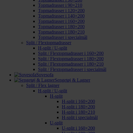
Topmadrasser i 90×210
Topmadrasser i 120×200
Topmadrasser i 140×200
Topmadrasser i 160×200
Topmadrasser i 180×200
Topmadrasser i 180×210
Topmadrasser i specialmål
Split / Flextopmadrasser
H-split / U-split
Split / Flextopmadrasser i 160×200
Split / Flextopmadrasser i 180×200
Split / Flextopmadrasser i 180×210
Split / Flextopmadrasser i specialmål
Sovesofa
Sengetøj & Lagner
Split / Flex lagner
H-split / U-split
H-split
H-split i 160×200
H-split i 180×200
H-split i 180×210
H-split i specialmål
U-split
U-split i 160×200