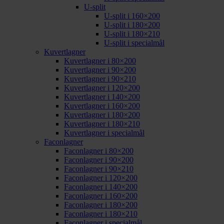
U-split
U-split i 160×200
U-split i 180×200
U-split i 180×210
U-split i specialmål
Kuvertlagner
Kuvertlagner i 80×200
Kuvertlagner i 90×200
Kuvertlagner i 90×210
Kuvertlagner i 120×200
Kuvertlagner i 140×200
Kuvertlagner i 160×200
Kuvertlagner i 180×200
Kuvertlagner i 180×210
Kuvertlagner i specialmål
Faconlagner
Faconlagner i 80×200
Faconlagner i 90×200
Faconlagner i 90×210
Faconlagner i 120×200
Faconlagner i 140×200
Faconlagner i 160×200
Faconlagner i 180×200
Faconlagner i 180×210
Faconlagner i specialmål