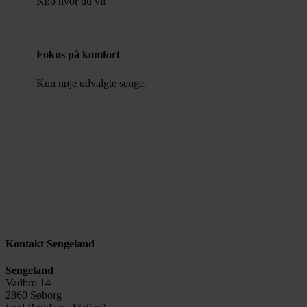
Køb hvor du vil
Fokus på komfort
Kun nøje udvalgte senge.
Kontakt Sengeland
Sengeland
Vadbro 14
2860 Søborg