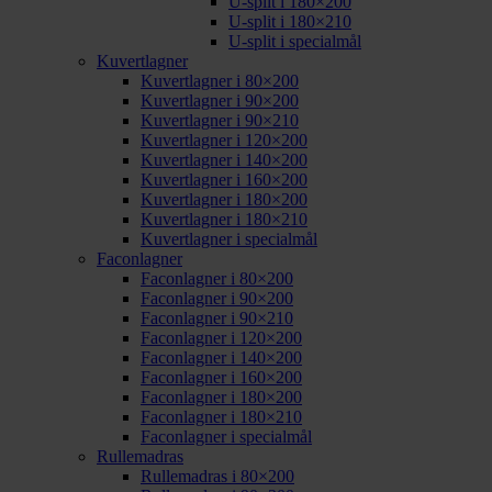
U-split i 180×200
U-split i 180×210
U-split i specialmål
Kuvertlagner
Kuvertlagner i 80×200
Kuvertlagner i 90×200
Kuvertlagner i 90×210
Kuvertlagner i 120×200
Kuvertlagner i 140×200
Kuvertlagner i 160×200
Kuvertlagner i 180×200
Kuvertlagner i 180×210
Kuvertlagner i specialmål
Faconlagner
Faconlagner i 80×200
Faconlagner i 90×200
Faconlagner i 90×210
Faconlagner i 120×200
Faconlagner i 140×200
Faconlagner i 160×200
Faconlagner i 180×200
Faconlagner i 180×210
Faconlagner i specialmål
Rullemadras
Rullemadras i 80×200