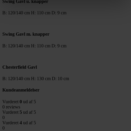
Swing Gavl u. knapper
B: 120/140 cm H: 110 cm D: 9 cm
Swing Gavl m. knapper
B: 120/140 cm H: 110 cm D: 9 cm
Chesterfield Gavl
B: 120/140 cm H: 130 cm D: 10 cm
Kundeanmeldelser
Vurderet
0
ud af 5
0 reviews
Vurderet
5
ud af 5
0
Vurderet
4
ud af 5
0