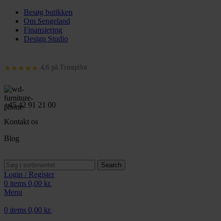
Besøg butikken
Om Sengeland
Finansiering
Design Studio
4,6 på Trustpilot
+45 42 91 21 00
Kontakt os
Blog
Search
Login / Register
0
items
0,00
kr.
Menu
0
items
0,00
kr.