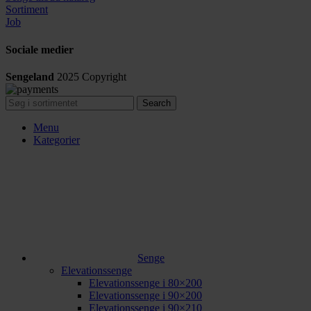
Sortiment
Job
Sociale medier
Sengeland
2025
Copyright
Search
Menu
Kategorier
Senge
Elevationssenge
Elevationssenge i 80×200
Elevationssenge i 90×200
Elevationssenge i 90×210