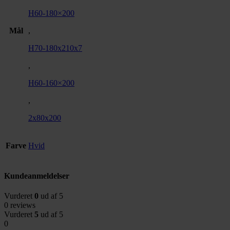
H60-180×200
Mål
,
H70-180x210x7
,
H60-160×200
,
2x80x200
Farve
Hvid
Kundeanmeldelser
Vurderet
0
ud af 5
0 reviews
Vurderet
5
ud af 5
0