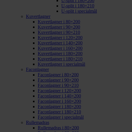
U-split i 180×200
U-split i 180×210
U-split i specialmål
Kuvertlagner
Kuvertlagner i 80×200
Kuvertlagner i 90×200
Kuvertlagner i 90×210
Kuvertlagner i 120×200
Kuvertlagner i 140×200
Kuvertlagner i 160×200
Kuvertlagner i 180×200
Kuvertlagner i 180×210
Kuvertlagner i specialmål
Faconlagner
Faconlagner i 80×200
Faconlagner i 90×200
Faconlagner i 90×210
Faconlagner i 120×200
Faconlagner i 140×200
Faconlagner i 160×200
Faconlagner i 180×200
Faconlagner i 180×210
Faconlagner i specialmål
Rullemadras
Rullemadras i 80×200