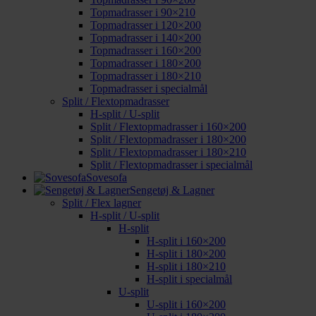
Topmadrasser i 90×210
Topmadrasser i 120×200
Topmadrasser i 140×200
Topmadrasser i 160×200
Topmadrasser i 180×200
Topmadrasser i 180×210
Topmadrasser i specialmål
Split / Flextopmadrasser
H-split / U-split
Split / Flextopmadrasser i 160×200
Split / Flextopmadrasser i 180×200
Split / Flextopmadrasser i 180×210
Split / Flextopmadrasser i specialmål
Sovesofa
Sengetøj & Lagner
Split / Flex lagner
H-split / U-split
H-split
H-split i 160×200
H-split i 180×200
H-split i 180×210
H-split i specialmål
U-split
U-split i 160×200