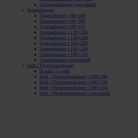
Springmadrasser i specialmål
Topmadrasser
Topmadrasser i 80×200
Topmadrasser i 90×200
Topmadrasser i 90×210
Topmadrasser i 120×200
Topmadrasser i 140×200
Topmadrasser i 160×200
Topmadrasser i 180×200
Topmadrasser i 180×210
Topmadrasser i specialmål
Split / Flextopmadrasser
H-split / U-split
Split / Flextopmadrasser i 160×200
Split / Flextopmadrasser i 180×200
Split / Flextopmadrasser i 180×210
Split / Flextopmadrasser i specialmål