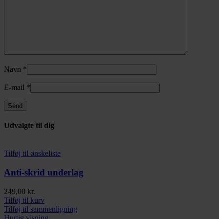
Navn
*
E-mail
*
Udvalgte til dig
Tilføj til ønskeliste
Anti-skrid underlag
249,00
kr.
Tilføj til kurv
Tilføj til sammenligning
Hurtig visning