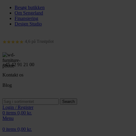
Besøg butikken
Om Sengeland
Finansiering
Design Studio
4,6 på Trustpilot
+45 42 91 21 00
Kontakt os
Blog
Search
Login / Register
0
items
0,00
kr.
Menu
0
items
0,00
kr.