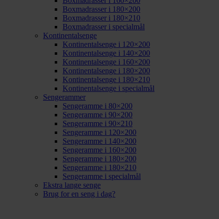
Boxmadrasser i 160×200
Boxmadrasser i 180×200
Boxmadrasser i 180×210
Boxmadrasser i specialmål
Kontinentalsenge
Kontinentalsenge i 120×200
Kontinentalsenge i 140×200
Kontinentalsenge i 160×200
Kontinentalsenge i 180×200
Kontinentalsenge i 180×210
Kontinentalsenge i specialmål
Sengerammer
Sengeramme i 80×200
Sengeramme i 90×200
Sengeramme i 90×210
Sengeramme i 120×200
Sengeramme i 140×200
Sengeramme i 160×200
Sengeramme i 180×200
Sengeramme i 180×210
Sengeramme i specialmål
Ekstra lange senge
Brug for en seng i dag?