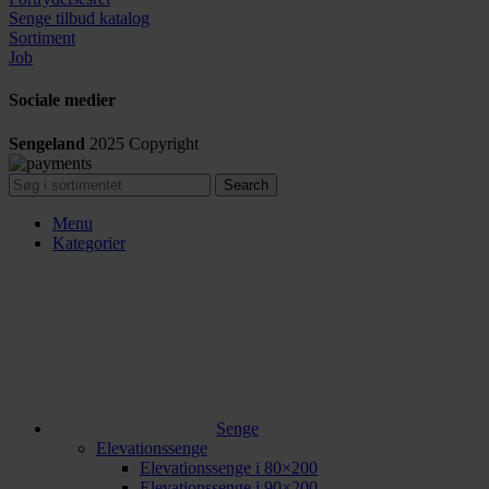
Senge tilbud katalog
Sortiment
Job
Sociale medier
Sengeland
2025
Copyright
Search
Menu
Kategorier
Senge
Elevationssenge
Elevationssenge i 80×200
Elevationssenge i 90×200