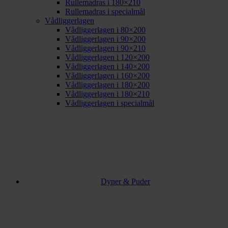
Rullemadras i 180×210
Rullemadras i specialmål
Vådliggerlagen
Vådliggerlagen i 80×200
Vådliggerlagen i 90×200
Vådliggerlagen i 90×210
Vådliggerlagen i 120×200
Vådliggerlagen i 140×200
Vådliggerlagen i 160×200
Vådliggerlagen i 180×200
Vådliggerlagen i 180×210
Vådliggerlagen i specialmål
Dyner & Puder