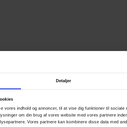
Detaljer
ookies
se vores indhold og annoncer, til at vise dig funktioner til sociale
plysninger om din brug af vores website med vores partnere inden
ysepartnere. Vores partnere kan kombinere disse data med andr