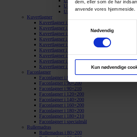
U-split i 180×200
dem, eller som de har indsaml
U-split i 180×210
anvende vores hjemmeside.
U-split i specialmål
Kuvertlagner
Kuvertlagner i 80×200
Samtykkevalg
Kuvertlagner i 90×200
Nødvendig
Kuvertlagner i 90×210
Kuvertlagner i 120×200
Kuvertlagner i 140×200
Kuvertlagner i 160×200
Kuvertlagner i 180×200
Kuvertlagner i 180×210
Kuvertlagner i specialmål
Kun nødvendige cook
Faconlagner
Faconlagner i 80×200
Faconlagner i 90×200
Faconlagner i 90×210
Faconlagner i 120×200
Faconlagner i 140×200
Faconlagner i 160×200
Faconlagner i 180×200
Faconlagner i 180×210
Faconlagner i specialmål
Rullemadras
Rullemadras i 80×200