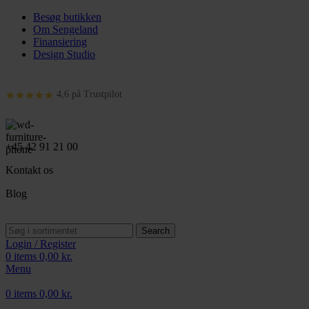
Besøg butikken
Om Sengeland
Finansiering
Design Studio
4,6 på Trustpilot
+45 42 91 21 00
Kontakt os
Blog
Search
Login / Register
0
items
0,00
kr.
Menu
0
items
0,00
kr.