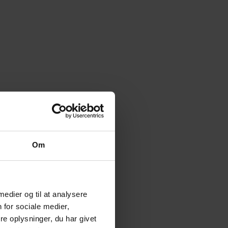
Om
 medier og til at analysere
 for sociale medier,
e oplysninger, du har givet