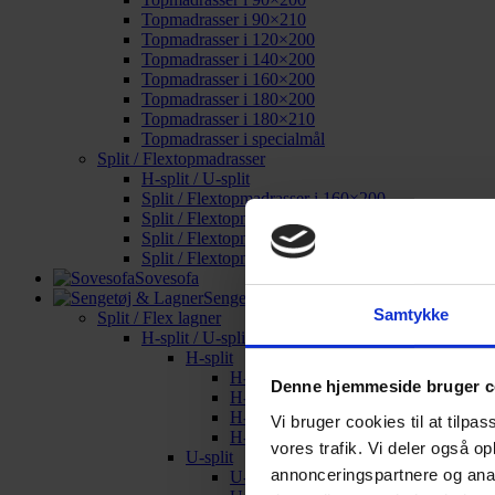
Topmadrasser i 90×210
Topmadrasser i 120×200
Topmadrasser i 140×200
Topmadrasser i 160×200
Topmadrasser i 180×200
Topmadrasser i 180×210
Topmadrasser i specialmål
Split / Flextopmadrasser
H-split / U-split
Split / Flextopmadrasser i 160×200
Split / Flextopmadrasser i 180×200
Split / Flextopmadrasser i 180×210
Split / Flextopmadrasser i specialmål
Sovesofa
Sengetøj & Lagner
Samtykke
Split / Flex lagner
H-split / U-split
H-split
H-split i 160×200
Denne hjemmeside bruger c
H-split i 180×200
H-split i 180×210
Vi bruger cookies til at tilpas
H-split i specialmål
vores trafik. Vi deler også o
U-split
annonceringspartnere og anal
U-split i 160×200