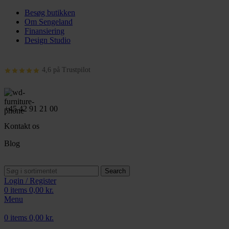
Besøg butikken
Om Sengeland
Finansiering
Design Studio
4,6 på Trustpilot
+45 42 91 21 00
Kontakt os
Blog
Search
Login / Register
0
items
0,00
kr.
Menu
0
items
0,00
kr.