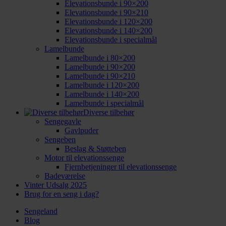
Elevationsbunde i 90×200
Elevationsbunde i 90×210
Elevationsbunde i 120×200
Elevationsbunde i 140×200
Elevationsbunde i specialmål
Lamelbunde
Lamelbunde i 80×200
Lamelbunde i 90×200
Lamelbunde i 90×210
Lamelbunde i 120×200
Lamelbunde i 140×200
Lamelbunde i specialmål
Diverse tilbehør
Sengegavle
Gavlpuder
Sengeben
Beslag & Støtteben
Motor til elevationssenge
Fjernbetjeninger til elevationssenge
Badeværelse
Vinter Udsalg 2025
Brug for en seng i dag?
Sengeland
Blog