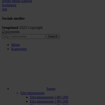
Senge tilbud katalog
Sortiment
Job
Sociale medier
Sengeland
2025
Copyright
Search
Menu
Kategorier
Senge
Elevationssenge
Elevationssenge i 80×200
Elevationssenge i 90×200