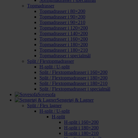
Springmadrasser i specialmål
Topmadrasser
Topmadrasser i 80×200
Topmadrasser i 90×200
Topmadrasser i 90×210
Topmadrasser i 120×200
Topmadrasser i 140×200
Topmadrasser i 160×200
Topmadrasser i 180×200
Topmadrasser i 180×210
Topmadrasser i specialmål
Split / Flextopmadrasser
H-split / U-split
Split / Flextopmadrasser i 160×200
Split / Flextopmadrasser i 180×200
Split / Flextopmadrasser i 180×210
Split / Flextopmadrasser i specialmål
Sovesofa
Sengetøj & Lagner
Split / Flex lagner
H-split / U-split
H-split
H-split i 160×200
H-split i 180×200
H-split i 180×210