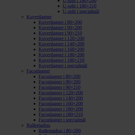
U-split i 180×200
U-split i 180×210
U-split i specialmål
Kuvertlagner
Kuvertlagner i 80×200
Kuvertlagner i 90×200
Kuvertlagner i 90×210
Kuvertlagner i 120×200
Kuvertlagner i 140×200
Kuvertlagner i 160×200
Kuvertlagner i 180×200
Kuvertlagner i 180×210
Kuvertlagner i specialmål
Faconlagner
Faconlagner i 80×200
Faconlagner i 90×200
Faconlagner i 90×210
Faconlagner i 120×200
Faconlagner i 140×200
Faconlagner i 160×200
Faconlagner i 180×200
Faconlagner i 180×210
Faconlagner i specialmål
Rullemadras
Rullemadras i 80×200