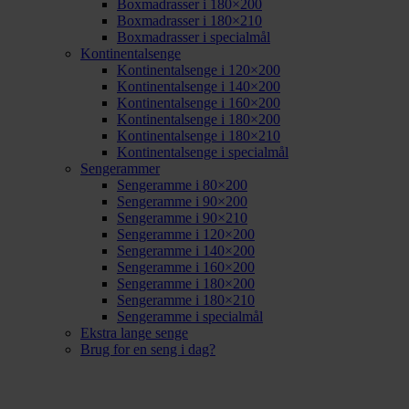
Boxmadrasser i 180×200
Boxmadrasser i 180×210
Boxmadrasser i specialmål
Kontinentalsenge
Kontinentalsenge i 120×200
Kontinentalsenge i 140×200
Kontinentalsenge i 160×200
Kontinentalsenge i 180×200
Kontinentalsenge i 180×210
Kontinentalsenge i specialmål
Sengerammer
Sengeramme i 80×200
Sengeramme i 90×200
Sengeramme i 90×210
Sengeramme i 120×200
Sengeramme i 140×200
Sengeramme i 160×200
Sengeramme i 180×200
Sengeramme i 180×210
Sengeramme i specialmål
Ekstra lange senge
Brug for en seng i dag?