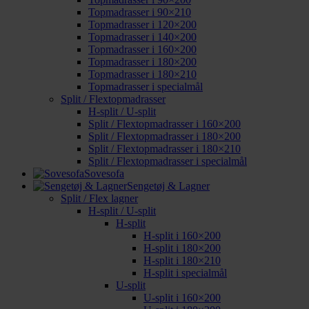
Topmadrasser i 90×210
Topmadrasser i 120×200
Topmadrasser i 140×200
Topmadrasser i 160×200
Topmadrasser i 180×200
Topmadrasser i 180×210
Topmadrasser i specialmål
Split / Flextopmadrasser
H-split / U-split
Split / Flextopmadrasser i 160×200
Split / Flextopmadrasser i 180×200
Split / Flextopmadrasser i 180×210
Split / Flextopmadrasser i specialmål
Sovesofa
Sengetøj & Lagner
Split / Flex lagner
H-split / U-split
H-split
H-split i 160×200
H-split i 180×200
H-split i 180×210
H-split i specialmål
U-split
U-split i 160×200