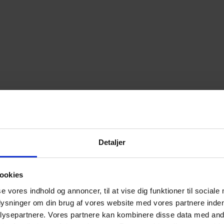
Detaljer
ookies
se vores indhold og annoncer, til at vise dig funktioner til sociale
plysninger om din brug af vores website med vores partnere inden
ysepartnere. Vores partnere kan kombinere disse data med andr