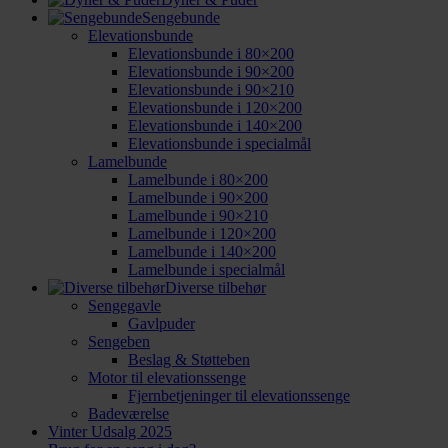
Sengebunde
Elevationsbunde
Elevationsbunde i 80×200
Elevationsbunde i 90×200
Elevationsbunde i 90×210
Elevationsbunde i 120×200
Elevationsbunde i 140×200
Elevationsbunde i specialmål
Lamelbunde
Lamelbunde i 80×200
Lamelbunde i 90×200
Lamelbunde i 90×210
Lamelbunde i 120×200
Lamelbunde i 140×200
Lamelbunde i specialmål
Diverse tilbehør
Sengegavle
Gavlpuder
Sengeben
Beslag & Støtteben
Motor til elevationssenge
Fjernbetjeninger til elevationssenge
Badeværelse
Vinter Udsalg 2025