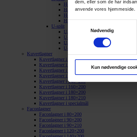
dem, eller som de har indsaml
H-split i 160×200
anvende vores hjemmeside.
H-split i 180×200
H-split i 180×210
H-split i specialmål
Samtykkevalg
U-split
Nødvendig
U-split i 160×200
U-split i 180×200
U-split i 180×210
U-split i specialmål
Kuvertlagner
Kuvertlagner i 80×200
Kuvertlagner i 90×200
Kun nødvendige cook
Kuvertlagner i 90×210
Kuvertlagner i 120×200
Kuvertlagner i 140×200
Kuvertlagner i 160×200
Kuvertlagner i 180×200
Kuvertlagner i 180×210
Kuvertlagner i specialmål
Faconlagner
Faconlagner i 80×200
Faconlagner i 90×200
Faconlagner i 90×210
Faconlagner i 120×200
Faconlagner i 140×200