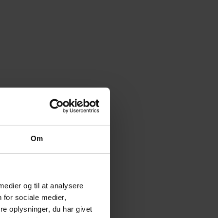
Om
 medier og til at analysere
 for sociale medier,
e oplysninger, du har givet