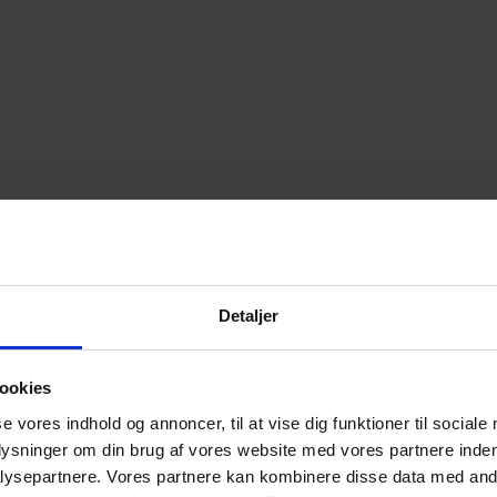
Detaljer
ookies
se vores indhold og annoncer, til at vise dig funktioner til sociale
plysninger om din brug af vores website med vores partnere inden
ysepartnere. Vores partnere kan kombinere disse data med andr