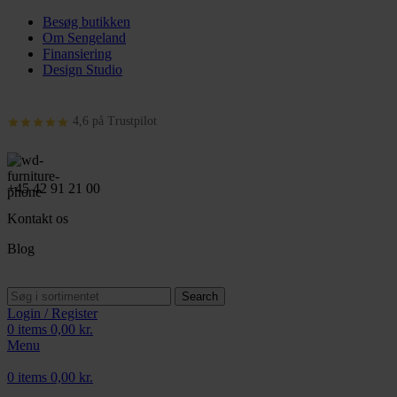
Besøg butikken
Om Sengeland
Finansiering
Design Studio
4,6 på Trustpilot
+45 42 91 21 00
Kontakt os
Blog
Search
Login / Register
0
items
0,00
kr.
Menu
0
items
0,00
kr.