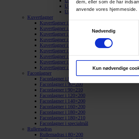
U-split i 180×200
dem, eller som de har indsaml
U-split i 180×210
anvende vores hjemmeside.
U-split i specialmål
Kuvertlagner
Kuvertlagner i 80×200
Samtykkevalg
Kuvertlagner i 90×200
Nødvendig
Kuvertlagner i 90×210
Kuvertlagner i 120×200
Kuvertlagner i 140×200
Kuvertlagner i 160×200
Kuvertlagner i 180×200
Kuvertlagner i 180×210
Kuvertlagner i specialmål
Kun nødvendige cook
Faconlagner
Faconlagner i 80×200
Faconlagner i 90×200
Faconlagner i 90×210
Faconlagner i 120×200
Faconlagner i 140×200
Faconlagner i 160×200
Faconlagner i 180×200
Faconlagner i 180×210
Faconlagner i specialmål
Rullemadras
Rullemadras i 80×200