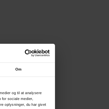
Om
 medier og til at analysere
 for sociale medier,
e oplysninger, du har givet