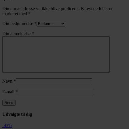
Din e-mailadresse vil ikke blive publiceret.
Krævede felter er
markeret med
*
Din bedømmelse
*
Din anmeldelse
*
Navn
*
E-mail
*
Udvalgte til dig
-43%