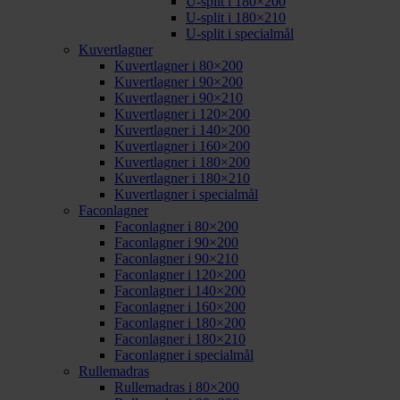
U-split i 180×200
U-split i 180×210
U-split i specialmål
Kuvertlagner
Kuvertlagner i 80×200
Kuvertlagner i 90×200
Kuvertlagner i 90×210
Kuvertlagner i 120×200
Kuvertlagner i 140×200
Kuvertlagner i 160×200
Kuvertlagner i 180×200
Kuvertlagner i 180×210
Kuvertlagner i specialmål
Faconlagner
Faconlagner i 80×200
Faconlagner i 90×200
Faconlagner i 90×210
Faconlagner i 120×200
Faconlagner i 140×200
Faconlagner i 160×200
Faconlagner i 180×200
Faconlagner i 180×210
Faconlagner i specialmål
Rullemadras
Rullemadras i 80×200