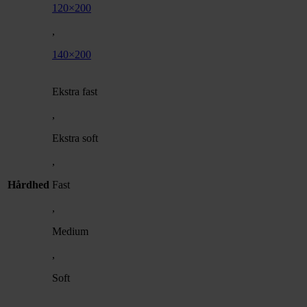
120×200
,
140×200
Ekstra fast
,
Ekstra soft
,
Hårdhed
Fast
,
Medium
,
Soft