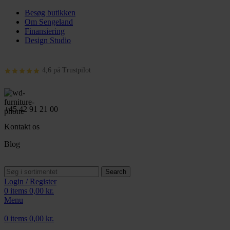
Besøg butikken
Om Sengeland
Finansiering
Design Studio
4,6 på Trustpilot
+45 42 91 21 00
Kontakt os
Blog
Search
Login / Register
0
items
0,00
kr.
Menu
0
items
0,00
kr.