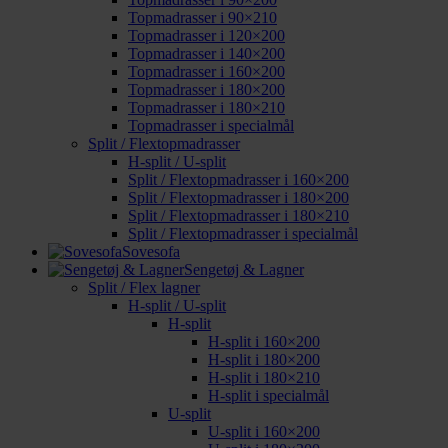
Topmadrasser i 90×210
Topmadrasser i 120×200
Topmadrasser i 140×200
Topmadrasser i 160×200
Topmadrasser i 180×200
Topmadrasser i 180×210
Topmadrasser i specialmål
Split / Flextopmadrasser
H-split / U-split
Split / Flextopmadrasser i 160×200
Split / Flextopmadrasser i 180×200
Split / Flextopmadrasser i 180×210
Split / Flextopmadrasser i specialmål
Sovesofa
Sengetøj & Lagner
Split / Flex lagner
H-split / U-split
H-split
H-split i 160×200
H-split i 180×200
H-split i 180×210
H-split i specialmål
U-split
U-split i 160×200