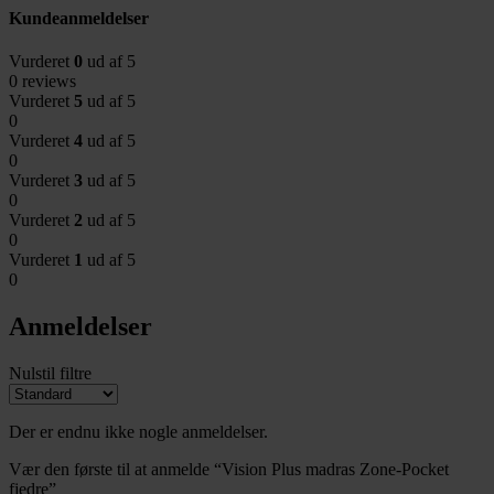
Kundeanmeldelser
Vurderet
0
ud af 5
0 reviews
Vurderet
5
ud af 5
0
Vurderet
4
ud af 5
0
Vurderet
3
ud af 5
0
Vurderet
2
ud af 5
0
Vurderet
1
ud af 5
0
Anmeldelser
Nulstil filtre
Der er endnu ikke nogle anmeldelser.
Vær den første til at anmelde “Vision Plus madras Zone-Pocket
fjedre”