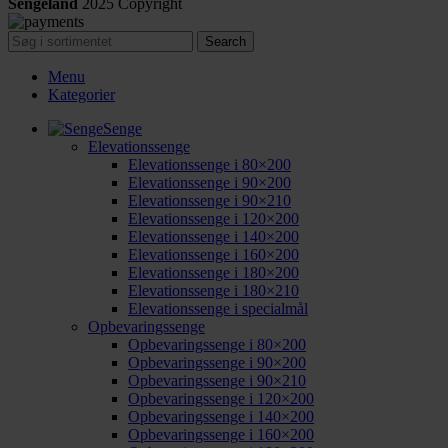
Sengeland
2025
Copyright
Search
Menu
Kategorier
Senge
Elevationssenge
Elevationssenge i 80×200
Elevationssenge i 90×200
Elevationssenge i 90×210
Elevationssenge i 120×200
Elevationssenge i 140×200
Elevationssenge i 160×200
Elevationssenge i 180×200
Elevationssenge i 180×210
Elevationssenge i specialmål
Opbevaringssenge
Opbevaringssenge i 80×200
Opbevaringssenge i 90×200
Opbevaringssenge i 90×210
Opbevaringssenge i 120×200
Opbevaringssenge i 140×200
Opbevaringssenge i 160×200