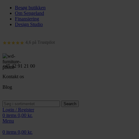
Besøg butikken
Om Sengeland
Finansiering
Design Studio
4,6 på Trustpilot
+45 42 91 21 00
Kontakt os
Blog
Search
Login / Register
0
items
0,00
kr.
Menu
0
items
0,00
kr.