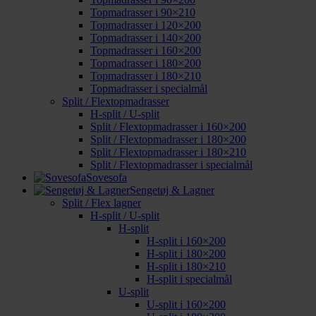
Topmadrasser i 90×210
Topmadrasser i 120×200
Topmadrasser i 140×200
Topmadrasser i 160×200
Topmadrasser i 180×200
Topmadrasser i 180×210
Topmadrasser i specialmål
Split / Flextopmadrasser
H-split / U-split
Split / Flextopmadrasser i 160×200
Split / Flextopmadrasser i 180×200
Split / Flextopmadrasser i 180×210
Split / Flextopmadrasser i specialmål
Sovesofa
Sengetøj & Lagner
Split / Flex lagner
H-split / U-split
H-split
H-split i 160×200
H-split i 180×200
H-split i 180×210
H-split i specialmål
U-split
U-split i 160×200