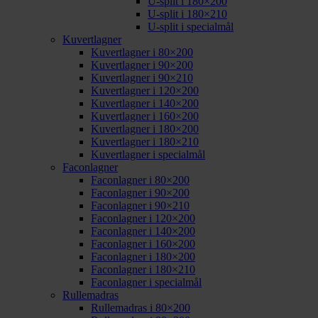
U-split i 180×200
U-split i 180×210
U-split i specialmål
Kuvertlagner
Kuvertlagner i 80×200
Kuvertlagner i 90×200
Kuvertlagner i 90×210
Kuvertlagner i 120×200
Kuvertlagner i 140×200
Kuvertlagner i 160×200
Kuvertlagner i 180×200
Kuvertlagner i 180×210
Kuvertlagner i specialmål
Faconlagner
Faconlagner i 80×200
Faconlagner i 90×200
Faconlagner i 90×210
Faconlagner i 120×200
Faconlagner i 140×200
Faconlagner i 160×200
Faconlagner i 180×200
Faconlagner i 180×210
Faconlagner i specialmål
Rullemadras
Rullemadras i 80×200