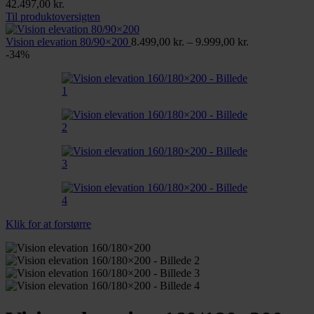
Prisinterval:
42.497,00
kr.
37.498,00 kr.
Til produktoversigten
til
42.497,00 kr.
Prisinterval:
Vision elevation 80/90×200
8.499,00
kr.
–
9.999,00
kr.
8.499,00 kr.
-34%
til
9.999,00 kr.
Klik for at forstørre