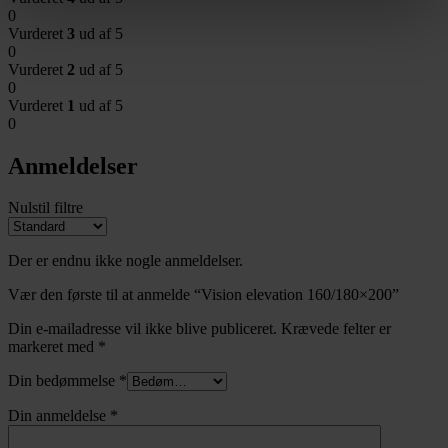
0
Vurderet
3
ud af 5
0
Vurderet
2
ud af 5
0
Vurderet
1
ud af 5
0
Anmeldelser
Nulstil filtre
Der er endnu ikke nogle anmeldelser.
Vær den første til at anmelde “Vision elevation 160/180×200”
Din e-mailadresse vil ikke blive publiceret.
Krævede felter er
markeret med
*
Din bedømmelse
*
Din anmeldelse
*