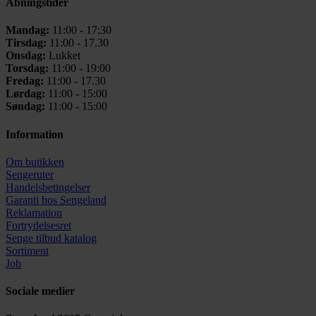
Åbningstider
Mandag:
11:00 - 17:30
Tirsdag:
11:00 - 17.30
Onsdag:
Lukket
Torsdag:
11:00 - 19:00
Fredag:
11:00 - 17.30
Lørdag:
11:00 - 15:00
Søndag:
11:00 - 15:00
Information
Om butikken
Sengeruter
Handelsbetingelser
Garanti hos
Sengeland
Reklamation
Fortrydelsesret
Senge tilbud katalog
Sortiment
Job
Sociale medier