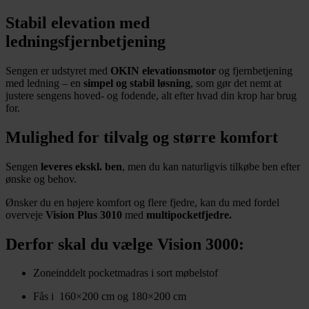
Stabil elevation med
ledningsfjernbetjening
Sengen er udstyret med
OKIN elevationsmotor
og fjernbetjening
med ledning – en
simpel og stabil løsning
, som gør det nemt at
justere sengens hoved- og fodende, alt efter hvad din krop har brug
for.
Mulighed for tilvalg og større komfort
Sengen
leveres ekskl. ben
, men du kan naturligvis tilkøbe ben efter
ønske og behov.
Ønsker du en højere komfort og flere fjedre, kan du med fordel
overveje
Vision Plus 3010
med
multipocketfjedre.
Derfor skal du vælge Vision 3000:
Zoneinddelt pocketmadras i sort møbelstof
Fås i 160×200 cm og 180×200 cm