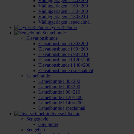
Vådliggerlagen i 140×200
Vådliggerlagen i 160×200
Vådliggerlagen i 180×200
Vådliggerlagen i 180×210
Vådliggerlagen i specialmål
Dyner & Puder
Sengebunde
Elevationsbunde
Elevationsbunde i 80×200
Elevationsbunde i 90×200
Elevationsbunde i 90×210
Elevationsbunde i 120×200
Elevationsbunde i 140×200
Elevationsbunde i specialmål
Lamelbunde
Lamelbunde i 80×200
Lamelbunde i 90×200
Lamelbunde i 90×210
Lamelbunde i 120×200
Lamelbunde i 140×200
Lamelbunde i specialmål
Diverse tilbehør
Sengegavle
Gavlpuder
Sengeben