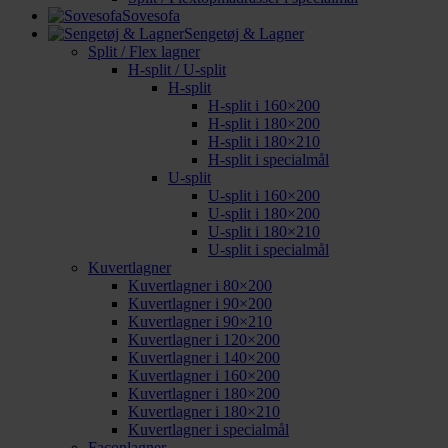
Sovesofa
Sengetøj & Lagner
Split / Flex lagner
H-split / U-split
H-split
H-split i 160×200
H-split i 180×200
H-split i 180×210
H-split i specialmål
U-split
U-split i 160×200
U-split i 180×200
U-split i 180×210
U-split i specialmål
Kuvertlagner
Kuvertlagner i 80×200
Kuvertlagner i 90×200
Kuvertlagner i 90×210
Kuvertlagner i 120×200
Kuvertlagner i 140×200
Kuvertlagner i 160×200
Kuvertlagner i 180×200
Kuvertlagner i 180×210
Kuvertlagner i specialmål
Faconlagner