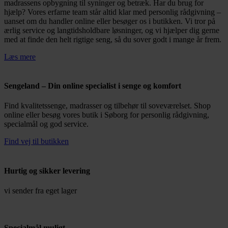
madrassens opbygning til syninger og betræk. Har du brug for
hjælp? Vores erfarne team står altid klar med personlig rådgivning –
uanset om du handler online eller besøger os i butikken. Vi tror på
ærlig service og langtidsholdbare løsninger, og vi hjælper dig gerne
med at finde den helt rigtige seng, så du sover godt i mange år frem.
Læs mere
Sengeland – Din online specialist i senge og komfort
Find kvalitetssenge, madrasser og tilbehør til soveværelset. Shop
online eller besøg vores butik i Søborg for personlig rådgivning,
specialmål og god service.
Find vej til butikken
Hurtig og sikker levering
vi sender fra eget lager
Specialmål muligt