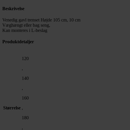
Beskrivelse
Venedig gavl trenset Højde 105 cm, 10 cm
Væghængt eller bag seng,
Kan monteres i L-beslag
Produktdetaljer
120
,
140
,
160
Størrelse
,
180
,