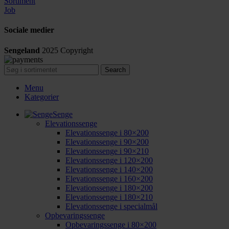
Sortiment
Job
Sociale medier
Sengeland
2025
Copyright
Search
Menu
Kategorier
Senge
Elevationssenge
Elevationssenge i 80×200
Elevationssenge i 90×200
Elevationssenge i 90×210
Elevationssenge i 120×200
Elevationssenge i 140×200
Elevationssenge i 160×200
Elevationssenge i 180×200
Elevationssenge i 180×210
Elevationssenge i specialmål
Opbevaringssenge
Opbevaringssenge i 80×200