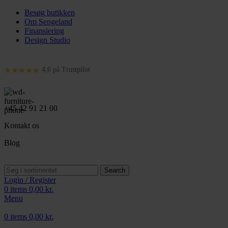
Besøg butikken
Om Sengeland
Finansiering
Design Studio
4,6 på Trustpilot
+45 42 91 21 00
Kontakt os
Blog
Search
Login / Register
0
items
0,00
kr.
Menu
0
items
0,00
kr.