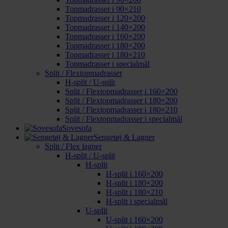
Topmadrasser i 90×210
Topmadrasser i 120×200
Topmadrasser i 140×200
Topmadrasser i 160×200
Topmadrasser i 180×200
Topmadrasser i 180×210
Topmadrasser i specialmål
Split / Flextopmadrasser
H-split / U-split
Split / Flextopmadrasser i 160×200
Split / Flextopmadrasser i 180×200
Split / Flextopmadrasser i 180×210
Split / Flextopmadrasser i specialmål
Sovesofa
Sengetøj & Lagner
Split / Flex lagner
H-split / U-split
H-split
H-split i 160×200
H-split i 180×200
H-split i 180×210
H-split i specialmål
U-split
U-split i 160×200