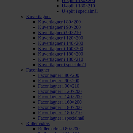
U-split i 180×200
U-split i 180×210
U-split i specialmål
Kuvertlagner
Kuvertlagner i 80×200
Kuvertlagner i 90×200
Kuvertlagner i 90×210
Kuvertlagner i 120×200
Kuvertlagner i 140×200
Kuvertlagner i 160×200
Kuvertlagner i 180×200
Kuvertlagner i 180×210
Kuvertlagner i specialmål
Faconlagner
Faconlagner i 80×200
Faconlagner i 90×200
Faconlagner i 90×210
Faconlagner i 120×200
Faconlagner i 140×200
Faconlagner i 160×200
Faconlagner i 180×200
Faconlagner i 180×210
Faconlagner i specialmål
Rullemadras
Rullemadras i 80×200