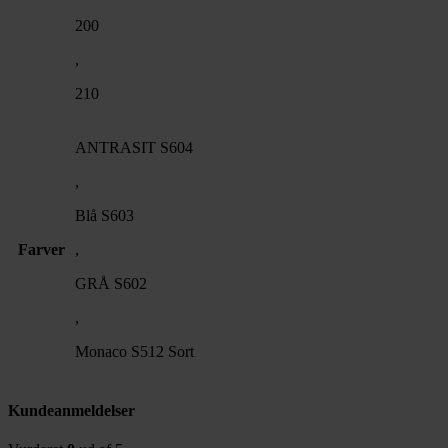
200
,
210
ANTRASIT S604
,
Blå S603
Farver
,
GRÅ S602
,
Monaco S512 Sort
Kundeanmeldelser