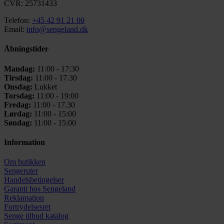
CVR: 25731433
Telefon:
+45 42 91 21 00
Email:
info@sengeland.dk
Åbningstider
Mandag:
11:00 - 17:30
Tirsdag:
11:00 - 17.30
Onsdag:
Lukket
Torsdag:
11:00 - 19:00
Fredag:
11:00 - 17.30
Lørdag:
11:00 - 15:00
Søndag:
11:00 - 15:00
Information
Om butikken
Sengeruter
Handelsbetingelser
Garanti hos
Sengeland
Reklamation
Fortrydelsesret
Senge tilbud katalog