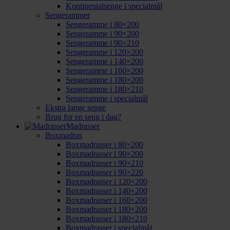
Kontinentalsenge i specialmål
Sengerammer
Sengeramme i 80×200
Sengeramme i 90×200
Sengeramme i 90×210
Sengeramme i 120×200
Sengeramme i 140×200
Sengeramme i 160×200
Sengeramme i 180×200
Sengeramme i 180×210
Sengeramme i specialmål
Ekstra lange senge
Brug for en seng i dag?
Madrasser
Boxmadras
Boxmadrasser i 80×200
Boxmadrasser i 90×200
Boxmadrasser i 90×210
Boxmadrasser i 90×220
Boxmadrasser i 120×200
Boxmadrasser i 140×200
Boxmadrasser i 160×200
Boxmadrasser i 180×200
Boxmadrasser i 180×210
Boxmadrasser i specialmål