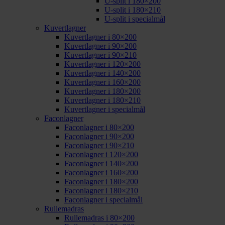
U-split i 180×200
U-split i 180×210
U-split i specialmål
Kuvertlagner
Kuvertlagner i 80×200
Kuvertlagner i 90×200
Kuvertlagner i 90×210
Kuvertlagner i 120×200
Kuvertlagner i 140×200
Kuvertlagner i 160×200
Kuvertlagner i 180×200
Kuvertlagner i 180×210
Kuvertlagner i specialmål
Faconlagner
Faconlagner i 80×200
Faconlagner i 90×200
Faconlagner i 90×210
Faconlagner i 120×200
Faconlagner i 140×200
Faconlagner i 160×200
Faconlagner i 180×200
Faconlagner i 180×210
Faconlagner i specialmål
Rullemadras
Rullemadras i 80×200