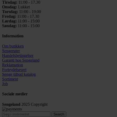
Tirsdag:
11:00 - 17.30
Onsdag:
Lukket
Torsdag:
11:00 - 19:00
Fredag:
11:00 - 17.30
Lørdag:
11:00 - 15:00
Søndag:
11:00 - 15:00
Information
Om butikken
Sengeruter
Handelsbetingelser
Garanti hos
Sengeland
Reklamation
Fortrydelsesret
Senge tilbud katalog
Sortiment
Job
Sociale medier
Sengeland
2025
Copyright
Search