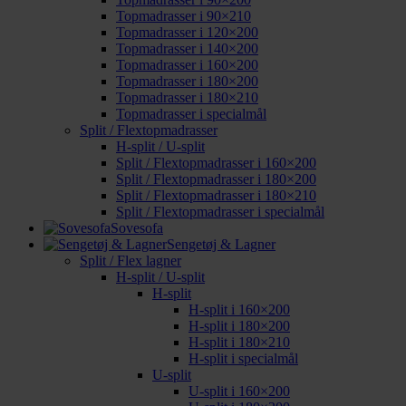
Topmadrasser i 90×210
Topmadrasser i 120×200
Topmadrasser i 140×200
Topmadrasser i 160×200
Topmadrasser i 180×200
Topmadrasser i 180×210
Topmadrasser i specialmål
Split / Flextopmadrasser
H-split / U-split
Split / Flextopmadrasser i 160×200
Split / Flextopmadrasser i 180×200
Split / Flextopmadrasser i 180×210
Split / Flextopmadrasser i specialmål
Sovesofa
Sengetøj & Lagner
Split / Flex lagner
H-split / U-split
H-split
H-split i 160×200
H-split i 180×200
H-split i 180×210
H-split i specialmål
U-split
U-split i 160×200