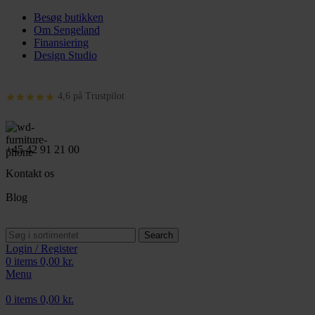
Besøg butikken
Om Sengeland
Finansiering
Design Studio
4,6 på Trustpilot
+45 42 91 21 00
Kontakt os
Blog
Search
Login / Register
0
items
0,00
kr.
Menu
0
items
0,00
kr.