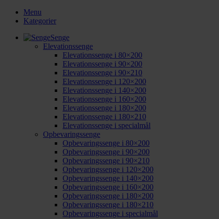
Menu
Kategorier
Senge
Elevationssenge
Elevationssenge i 80×200
Elevationssenge i 90×200
Elevationssenge i 90×210
Elevationssenge i 120×200
Elevationssenge i 140×200
Elevationssenge i 160×200
Elevationssenge i 180×200
Elevationssenge i 180×210
Elevationssenge i specialmål
Opbevaringssenge
Opbevaringssenge i 80×200
Opbevaringssenge i 90×200
Opbevaringssenge i 90×210
Opbevaringssenge i 120×200
Opbevaringssenge i 140×200
Opbevaringssenge i 160×200
Opbevaringssenge i 180×200
Opbevaringssenge i 180×210
Opbevaringssenge i specialmål