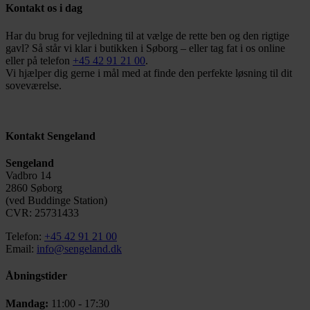
Kontakt os i dag
Har du brug for vejledning til at vælge de rette ben og den rigtige
gavl? Så står vi klar i butikken i Søborg – eller tag fat i os online
eller på telefon
+45 42 91 21 00
.
Vi hjælper dig gerne i mål med at finde den perfekte løsning til dit
soveværelse.
Kontakt Sengeland
Sengeland
Vadbro 14
2860 Søborg
(ved Buddinge Station)
CVR: 25731433
Telefon:
+45 42 91 21 00
Email:
info@sengeland.dk
Åbningstider
Mandag:
11:00 - 17:30