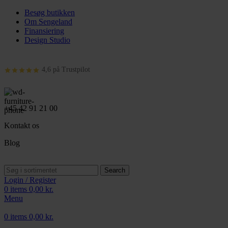
Besøg butikken
Om Sengeland
Finansiering
Design Studio
4,6 på Trustpilot
+45 42 91 21 00
Kontakt os
Blog
Search
Login / Register
0
items
0,00
kr.
Menu
0
items
0,00
kr.