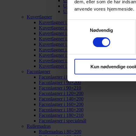
U-split i 180×200
dem, eller som de har indsaml
U-split i 180×210
anvende vores hjemmeside.
U-split i specialmål
Kuvertlagner
Kuvertlagner i 80×200
Samtykkevalg
Kuvertlagner i 90×200
Nødvendig
Kuvertlagner i 90×210
Kuvertlagner i 120×200
Kuvertlagner i 140×200
Kuvertlagner i 160×200
Kuvertlagner i 180×200
Kuvertlagner i 180×210
Kuvertlagner i specialmål
Kun nødvendige cook
Faconlagner
Faconlagner i 80×200
Faconlagner i 90×200
Faconlagner i 90×210
Faconlagner i 120×200
Faconlagner i 140×200
Faconlagner i 160×200
Faconlagner i 180×200
Faconlagner i 180×210
Faconlagner i specialmål
Rullemadras
Rullemadras i 80×200