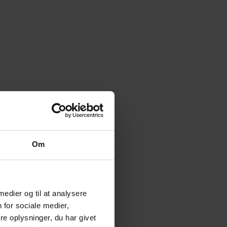
Om
 medier og til at analysere
 for sociale medier,
e oplysninger, du har givet