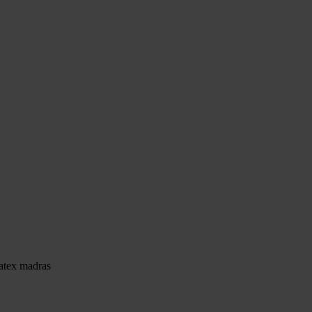
atex madras