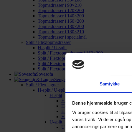
Topmadrasser i 90×210
Topmadrasser i 120×200
Topmadrasser i 140×200
Topmadrasser i 160×200
Topmadrasser i 180×200
Topmadrasser i 180×210
Topmadrasser i specialmål
Split / Flextopmadrasser
H-split / U-split
Split / Flextopmadrasser i 160×200
Split / Flextopmadrasser i 180×200
Split / Flextopmadrasser i 180×210
Split / Flextopmadrasser i specialmål
Sovesofa
Sengetøj & Lagner
Samtykke
Split / Flex lagner
H-split / U-split
H-split
H-split i 160×200
Denne hjemmeside bruger c
H-split i 180×200
H-split i 180×210
Vi bruger cookies til at tilpas
H-split i specialmål
vores trafik. Vi deler også o
U-split
annonceringspartnere og anal
U-split i 160×200