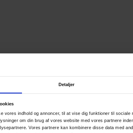
Detaljer
ookies
se vores indhold og annoncer, til at vise dig funktioner til sociale
plysninger om din brug af vores website med vores partnere inden
ysepartnere. Vores partnere kan kombinere disse data med andr