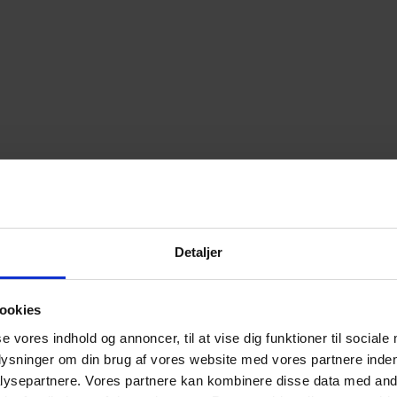
Detaljer
ookies
se vores indhold og annoncer, til at vise dig funktioner til sociale
plysninger om din brug af vores website med vores partnere inden
ysepartnere. Vores partnere kan kombinere disse data med andr