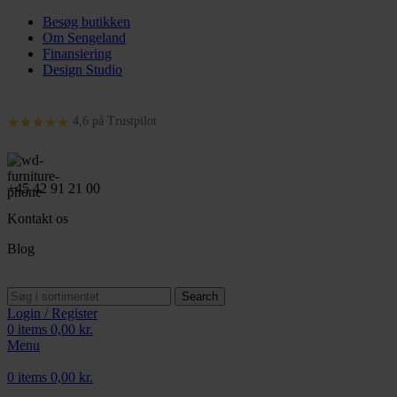
Besøg butikken
Om Sengeland
Finansiering
Design Studio
4,6 på Trustpilot
+45 42 91 21 00
Kontakt os
Blog
Search
Login / Register
0
items
0,00
kr.
Menu
0
items
0,00
kr.