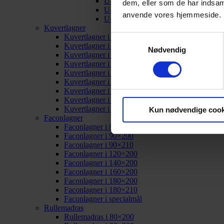
U-split i 180×200
dem, eller som de har indsaml
U-split i 180×210
anvende vores hjemmeside.
U-split i specialmål
Kuvertlagner
Kuvertlagner i 80×200
Samtykkevalg
Kuvertlagner i 90×200
Nødvendig
Kuvertlagner i 90×210
Kuvertlagner i 120×200
Kuvertlagner i 140×200
Kuvertlagner i 160×200
Kuvertlagner i 180×200
Kuvertlagner i 180×210
Kuvertlagner i specialmål
Kun nødvendige cook
Faconlagner
Faconlagner i 80×200
Faconlagner i 90×200
Faconlagner i 90×210
Faconlagner i 120×200
Faconlagner i 140×200
Faconlagner i 160×200
Faconlagner i 180×200
Faconlagner i 180×210
Faconlagner i specialmål
Rullemadras
Rullemadras i 80×200