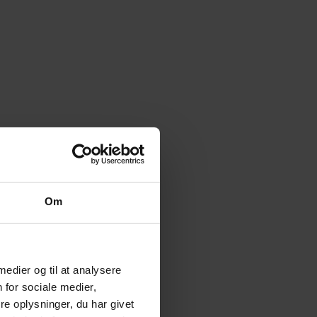
Om
 medier og til at analysere
 for sociale medier,
e oplysninger, du har givet