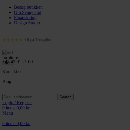
Besøg butikken
Om Sengeland
Finansiering
Design Studio
4,6 på Trustpilot
+45 42 91 21 00
Kontakt os
Blog
Search
Login / Register
0
items
0,00
kr.
Menu
0
items
0,00
kr.