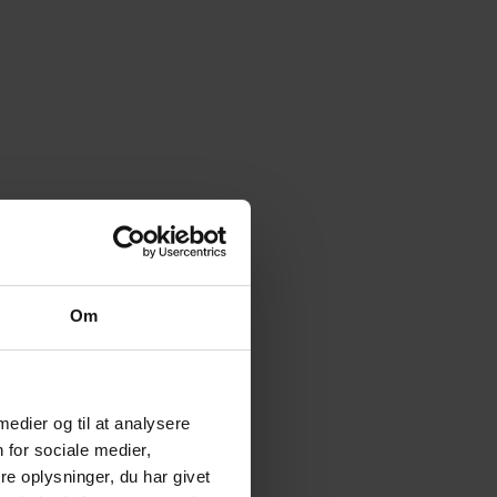
Om
 medier og til at analysere
 for sociale medier,
e oplysninger, du har givet