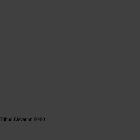
ilbud Elevation 80/90
.