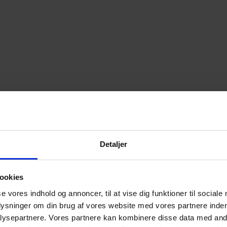
Detaljer
ookies
se vores indhold og annoncer, til at vise dig funktioner til sociale
plysninger om din brug af vores website med vores partnere inden
ysepartnere. Vores partnere kan kombinere disse data med andr