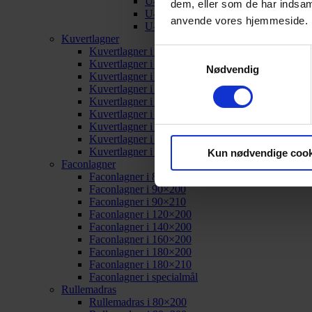
U-split i 180×200
dem, eller som de har indsaml
U-split i 180×210
anvende vores hjemmeside.
U-split i specialmål
Kuvertlagner
Kuvertlagner i 80×200
Samtykkevalg
Kuvertlagner i 90×200
Nødvendig
Kuvertlagner i 90×210
Kuvertlagner i 120×200
Kuvertlagner i 140×200
Kuvertlagner i 160×200
Kuvertlagner i 180×200
Kuvertlagner i 180×210
Kuvertlagner i specialmål
Kun nødvendige cook
Faconlagner
Faconlagner i 80×200
Faconlagner i 90×200
Faconlagner i 90×210
Faconlagner i 120×200
Faconlagner i 140×200
Faconlagner i 160×200
Faconlagner i 180×200
Faconlagner i 180×210
Faconlagner i specialmål
Rullemadras
Rullemadras i 80×200