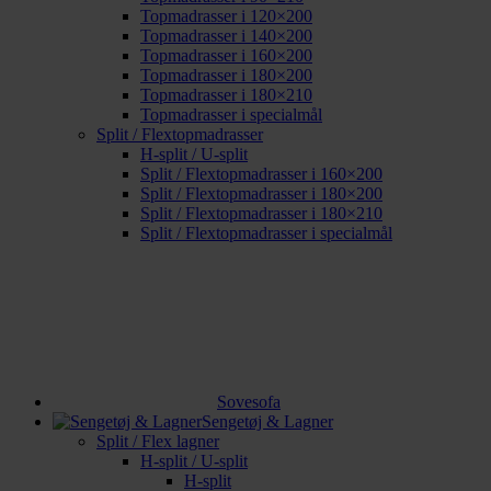
Topmadrasser i 120×200
Topmadrasser i 140×200
Topmadrasser i 160×200
Topmadrasser i 180×200
Topmadrasser i 180×210
Topmadrasser i specialmål
Split / Flextopmadrasser
H-split / U-split
Split / Flextopmadrasser i 160×200
Split / Flextopmadrasser i 180×200
Split / Flextopmadrasser i 180×210
Split / Flextopmadrasser i specialmål
Sovesofa
Sengetøj & Lagner
Split / Flex lagner
H-split / U-split
H-split