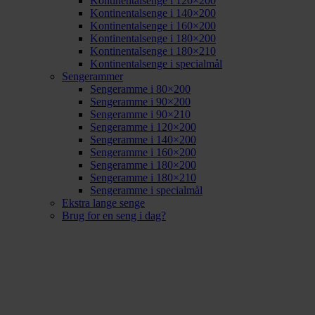
Kontinentalsenge i 120×200
Kontinentalsenge i 140×200
Kontinentalsenge i 160×200
Kontinentalsenge i 180×200
Kontinentalsenge i 180×210
Kontinentalsenge i specialmål
Sengerammer
Sengeramme i 80×200
Sengeramme i 90×200
Sengeramme i 90×210
Sengeramme i 120×200
Sengeramme i 140×200
Sengeramme i 160×200
Sengeramme i 180×200
Sengeramme i 180×210
Sengeramme i specialmål
Ekstra lange senge
Brug for en seng i dag?