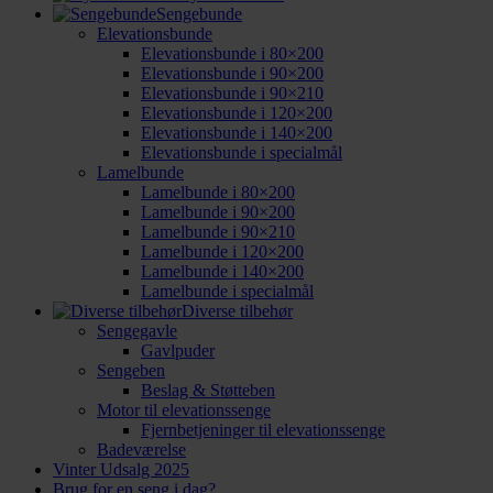
Sengebunde
Elevationsbunde
Elevationsbunde i 80×200
Elevationsbunde i 90×200
Elevationsbunde i 90×210
Elevationsbunde i 120×200
Elevationsbunde i 140×200
Elevationsbunde i specialmål
Lamelbunde
Lamelbunde i 80×200
Lamelbunde i 90×200
Lamelbunde i 90×210
Lamelbunde i 120×200
Lamelbunde i 140×200
Lamelbunde i specialmål
Diverse tilbehør
Sengegavle
Gavlpuder
Sengeben
Beslag & Støtteben
Motor til elevationssenge
Fjernbetjeninger til elevationssenge
Badeværelse
Vinter Udsalg 2025
Brug for en seng i dag?