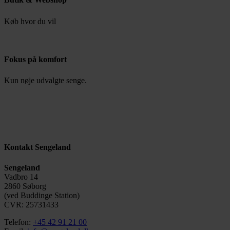
Køb hvor du vil
Fokus på komfort
Kun nøje udvalgte senge.
Kontakt Sengeland
Sengeland
Vadbro 14
2860 Søborg
(ved Buddinge Station)
CVR: 25731433
Telefon:
+45 42 91 21 00