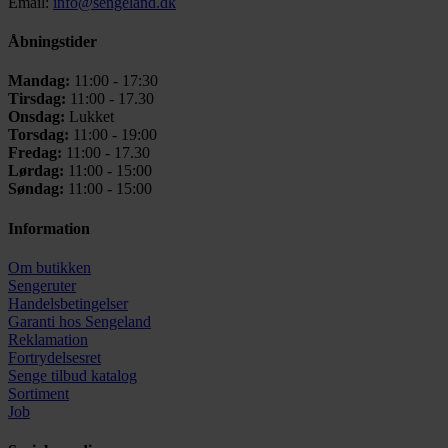
Email:
info@sengeland.dk
Åbningstider
Mandag:
11:00 - 17:30
Tirsdag:
11:00 - 17.30
Onsdag:
Lukket
Torsdag:
11:00 - 19:00
Fredag:
11:00 - 17.30
Lørdag:
11:00 - 15:00
Søndag:
11:00 - 15:00
Information
Om butikken
Sengeruter
Handelsbetingelser
Garanti hos
Sengeland
Reklamation
Fortrydelsesret
Senge tilbud katalog
Sortiment
Job