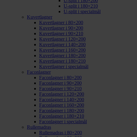
U-split i 180×200
U-split i 180×210
U-split i specialmål
Kuvertlagner
Kuvertlagner i 80×200
Kuvertlagner i 90×200
Kuvertlagner i 90×210
Kuvertlagner i 120×200
Kuvertlagner i 140×200
Kuvertlagner i 160×200
Kuvertlagner i 180×200
Kuvertlagner i 180×210
Kuvertlagner i specialmål
Faconlagner
Faconlagner i 80×200
Faconlagner i 90×200
Faconlagner i 90×210
Faconlagner i 120×200
Faconlagner i 140×200
Faconlagner i 160×200
Faconlagner i 180×200
Faconlagner i 180×210
Faconlagner i specialmål
Rullemadras
Rullemadras i 80×200