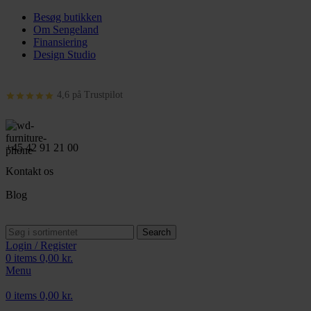
Besøg butikken
Om Sengeland
Finansiering
Design Studio
4,6 på Trustpilot
+45 42 91 21 00
Kontakt os
Blog
Search
Login / Register
0
items
0,00
kr.
Menu
0
items
0,00
kr.