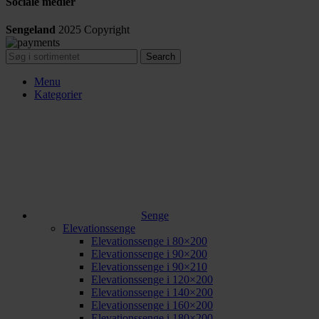
Sociale medier
Sengeland
2025
Copyright
Search
Menu
Kategorier
Senge
Elevationssenge
Elevationssenge i 80×200
Elevationssenge i 90×200
Elevationssenge i 90×210
Elevationssenge i 120×200
Elevationssenge i 140×200
Elevationssenge i 160×200
Elevationssenge i 180×200