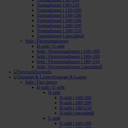
Topmadrasser i 90×210
Topmadrasser i 120×200
Topmadrasser i 140×200
Topmadrasser i 160×200
Topmadrasser i 180×200
Topmadrasser i 180×210
Topmadrasser i specialmål
Split / Flextopmadrasser
H-split / U-split
Split / Flextopmadrasser i 160×200
Split / Flextopmadrasser i 180×200
Split / Flextopmadrasser i 180×210
Split / Flextopmadrasser i specialmål
Sovesofa
Sengetøj & Lagner
Split / Flex lagner
H-split / U-split
H-split
H-split i 160×200
H-split i 180×200
H-split i 180×210
H-split i specialmål
U-split
U-split i 160×200