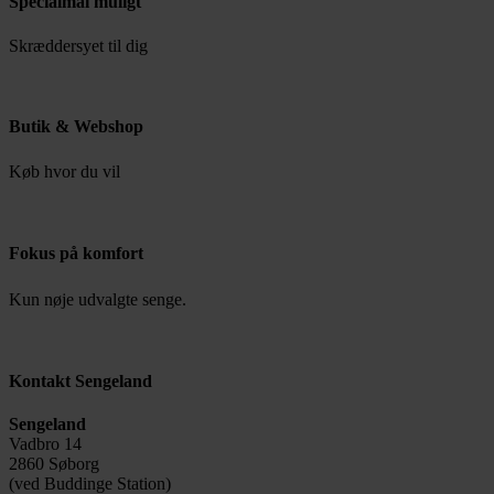
Specialmål muligt
Skræddersyet til dig
Butik & Webshop
Køb hvor du vil
Fokus på komfort
Kun nøje udvalgte senge.
Kontakt Sengeland
Sengeland
Vadbro 14
2860 Søborg
(ved Buddinge Station)