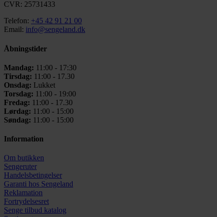
CVR: 25731433
Telefon:
+45 42 91 21 00
Email:
info@sengeland.dk
Åbningstider
Mandag:
11:00 - 17:30
Tirsdag:
11:00 - 17.30
Onsdag:
Lukket
Torsdag:
11:00 - 19:00
Fredag:
11:00 - 17.30
Lørdag:
11:00 - 15:00
Søndag:
11:00 - 15:00
Information
Om butikken
Sengeruter
Handelsbetingelser
Garanti hos
Sengeland
Reklamation
Fortrydelsesret
Senge tilbud katalog