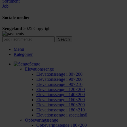
Sortiment
Job
Sociale medier
Sengeland
2025
Copyright
Search
Menu
Kategorier
Senge
Elevationssenge
Elevationssenge i 80×200
Elevationssenge i 90×200
Elevationssenge i 90×210
Elevationssenge i 120×200
Elevationssenge i 140×200
Elevationssenge i 160×200
Elevationssenge i 180×200
Elevationssenge i 180×210
Elevationssenge i specialmål
Opbevaringssenge
Opbevaringssenge i 80×200