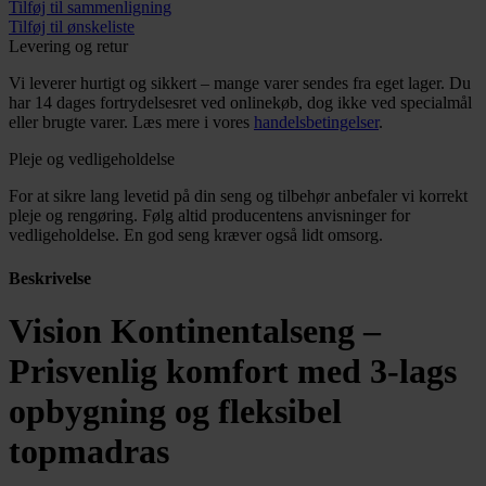
Tilføj til sammenligning
antal
Tilføj til ønskeliste
Levering og retur
Vi leverer hurtigt og sikkert – mange varer sendes fra eget lager. Du
har 14 dages fortrydelsesret ved onlinekøb, dog ikke ved specialmål
eller brugte varer. Læs mere i vores
handelsbetingelser
.
Pleje og vedligeholdelse
For at sikre lang levetid på din seng og tilbehør anbefaler vi korrekt
pleje og rengøring. Følg altid producentens anvisninger for
vedligeholdelse. En god seng kræver også lidt omsorg.
Beskrivelse
Vision Kontinentalseng –
Prisvenlig komfort med 3-lags
opbygning og fleksibel
topmadras