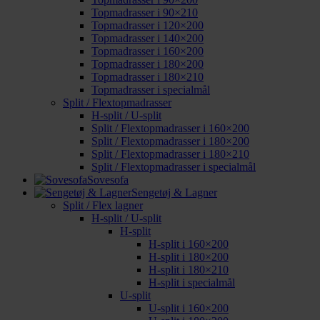
Topmadrasser i 90×210
Topmadrasser i 120×200
Topmadrasser i 140×200
Topmadrasser i 160×200
Topmadrasser i 180×200
Topmadrasser i 180×210
Topmadrasser i specialmål
Split / Flextopmadrasser
H-split / U-split
Split / Flextopmadrasser i 160×200
Split / Flextopmadrasser i 180×200
Split / Flextopmadrasser i 180×210
Split / Flextopmadrasser i specialmål
Sovesofa
Sengetøj & Lagner
Split / Flex lagner
H-split / U-split
H-split
H-split i 160×200
H-split i 180×200
H-split i 180×210
H-split i specialmål
U-split
U-split i 160×200