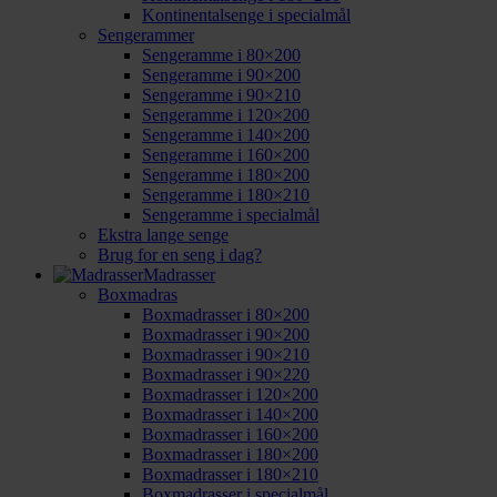
Kontinentalsenge i specialmål
Sengerammer
Sengeramme i 80×200
Sengeramme i 90×200
Sengeramme i 90×210
Sengeramme i 120×200
Sengeramme i 140×200
Sengeramme i 160×200
Sengeramme i 180×200
Sengeramme i 180×210
Sengeramme i specialmål
Ekstra lange senge
Brug for en seng i dag?
Madrasser
Boxmadras
Boxmadrasser i 80×200
Boxmadrasser i 90×200
Boxmadrasser i 90×210
Boxmadrasser i 90×220
Boxmadrasser i 120×200
Boxmadrasser i 140×200
Boxmadrasser i 160×200
Boxmadrasser i 180×200
Boxmadrasser i 180×210
Boxmadrasser i specialmål