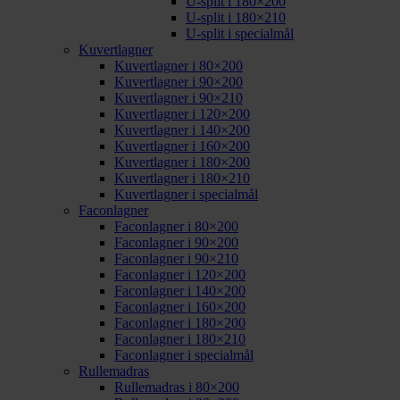
U-split i 180×200
U-split i 180×210
U-split i specialmål
Kuvertlagner
Kuvertlagner i 80×200
Kuvertlagner i 90×200
Kuvertlagner i 90×210
Kuvertlagner i 120×200
Kuvertlagner i 140×200
Kuvertlagner i 160×200
Kuvertlagner i 180×200
Kuvertlagner i 180×210
Kuvertlagner i specialmål
Faconlagner
Faconlagner i 80×200
Faconlagner i 90×200
Faconlagner i 90×210
Faconlagner i 120×200
Faconlagner i 140×200
Faconlagner i 160×200
Faconlagner i 180×200
Faconlagner i 180×210
Faconlagner i specialmål
Rullemadras
Rullemadras i 80×200