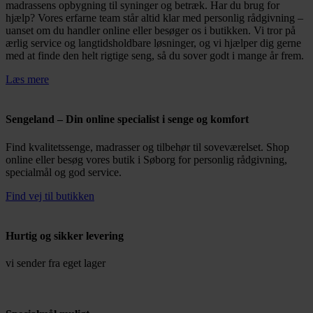
madrassens opbygning til syninger og betræk. Har du brug for
hjælp? Vores erfarne team står altid klar med personlig rådgivning –
uanset om du handler online eller besøger os i butikken. Vi tror på
ærlig service og langtidsholdbare løsninger, og vi hjælper dig gerne
med at finde den helt rigtige seng, så du sover godt i mange år frem.
Læs mere
Sengeland – Din online specialist i senge og komfort
Find kvalitetssenge, madrasser og tilbehør til soveværelset. Shop
online eller besøg vores butik i Søborg for personlig rådgivning,
specialmål og god service.
Find vej til butikken
Hurtig og sikker levering
vi sender fra eget lager