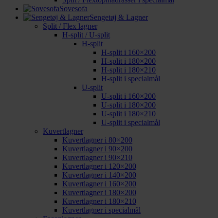
Sovesofa
Sengetøj & Lagner
Split / Flex lagner
H-split / U-split
H-split
H-split i 160×200
H-split i 180×200
H-split i 180×210
H-split i specialmål
U-split
U-split i 160×200
U-split i 180×200
U-split i 180×210
U-split i specialmål
Kuvertlagner
Kuvertlagner i 80×200
Kuvertlagner i 90×200
Kuvertlagner i 90×210
Kuvertlagner i 120×200
Kuvertlagner i 140×200
Kuvertlagner i 160×200
Kuvertlagner i 180×200
Kuvertlagner i 180×210
Kuvertlagner i specialmål