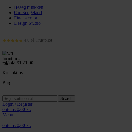
Besøg butikken
Om Sengeland
Finansiering
Design Studio
4,6 på Trustpilot
+45 42 91 21 00
Kontakt os
Blog
Search
Login / Register
0
items
0,00
kr.
Menu
0
items
0,00
kr.