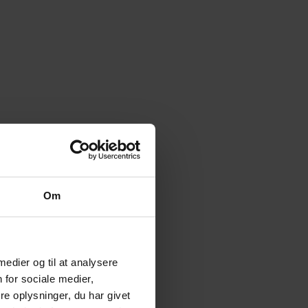
Om
 medier og til at analysere
 for sociale medier,
e oplysninger, du har givet