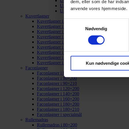
U-split i 180×200
dem, eller som de har indsaml
U-split i 180×210
anvende vores hjemmeside.
U-split i specialmål
Kuvertlagner
Kuvertlagner i 80×200
Samtykkevalg
Kuvertlagner i 90×200
Nødvendig
Kuvertlagner i 90×210
Kuvertlagner i 120×200
Kuvertlagner i 140×200
Kuvertlagner i 160×200
Kuvertlagner i 180×200
Kuvertlagner i 180×210
Kuvertlagner i specialmål
Kun nødvendige cook
Faconlagner
Faconlagner i 80×200
Faconlagner i 90×200
Faconlagner i 90×210
Faconlagner i 120×200
Faconlagner i 140×200
Faconlagner i 160×200
Faconlagner i 180×200
Faconlagner i 180×210
Faconlagner i specialmål
Rullemadras
Rullemadras i 80×200