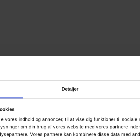
Detaljer
ookies
se vores indhold og annoncer, til at vise dig funktioner til sociale
plysninger om din brug af vores website med vores partnere inden
ysepartnere. Vores partnere kan kombinere disse data med andr