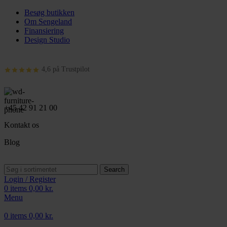
Besøg butikken
Om Sengeland
Finansiering
Design Studio
4,6 på Trustpilot
+45 42 91 21 00
Kontakt os
Blog
Search
Login / Register
0
items
0,00
kr.
Menu
0
items
0,00
kr.