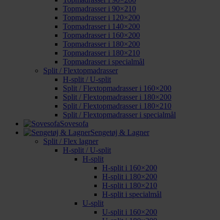
Topmadrasser i 90×210
Topmadrasser i 120×200
Topmadrasser i 140×200
Topmadrasser i 160×200
Topmadrasser i 180×200
Topmadrasser i 180×210
Topmadrasser i specialmål
Split / Flextopmadrasser
H-split / U-split
Split / Flextopmadrasser i 160×200
Split / Flextopmadrasser i 180×200
Split / Flextopmadrasser i 180×210
Split / Flextopmadrasser i specialmål
Sovesofa
Sengetøj & Lagner
Split / Flex lagner
H-split / U-split
H-split
H-split i 160×200
H-split i 180×200
H-split i 180×210
H-split i specialmål
U-split
U-split i 160×200