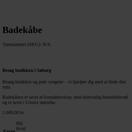
Badekåbe
Varenummer (SKU):
N/A
Besøg butikken i Søborg
Besøg butikken og prøv sengene – vi hjælper dig med at finde den
rette.
Læs mere
Badekåben er lavet af bomuldsvelour, med indvendig bomuldsfrotté
og er lavet i Unisex størrelse.
1.000,00
kr.
Blå
Hvid
Farve