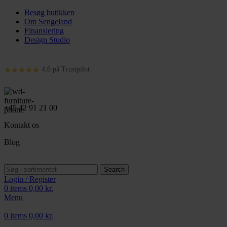
Besøg butikken
Om Sengeland
Finansiering
Design Studio
4,6 på Trustpilot
+45 42 91 21 00
Kontakt os
Blog
Search
Login / Register
0
items
0,00
kr.
Menu
0
items
0,00
kr.