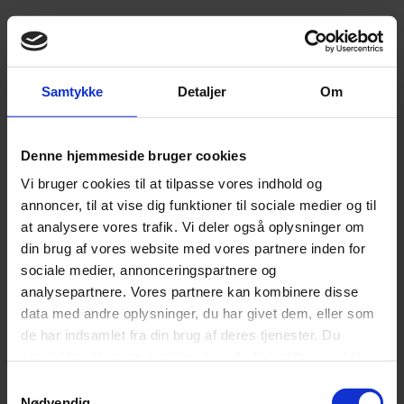
Samtykke
Detaljer
Om
Denne hjemmeside bruger cookies
Vi bruger cookies til at tilpasse vores indhold og
annoncer, til at vise dig funktioner til sociale medier og til
at analysere vores trafik. Vi deler også oplysninger om
din brug af vores website med vores partnere inden for
sociale medier, annonceringspartnere og
analysepartnere. Vores partnere kan kombinere disse
data med andre oplysninger, du har givet dem, eller som
de har indsamlet fra din brug af deres tjenester. Du
samtykker til vores cookies, hvis du fortsætter med at
anvende vores hjemmeside.
Samtykkevalg
Nødvendig