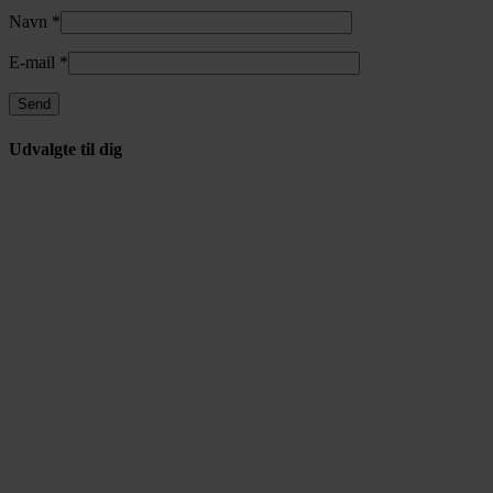
Navn
*
E-mail
*
Udvalgte til dig