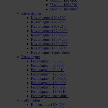
U-split i 180×200
U-split i 180×210
U-split i specialmål
Kuvertlagner
Kuvertlagner i 80×200
Kuvertlagner i 90×200
Kuvertlagner i 90×210
Kuvertlagner i 120×200
Kuvertlagner i 140×200
Kuvertlagner i 160×200
Kuvertlagner i 180×200
Kuvertlagner i 180×210
Kuvertlagner i specialmål
Faconlagner
Faconlagner i 80×200
Faconlagner i 90×200
Faconlagner i 90×210
Faconlagner i 120×200
Faconlagner i 140×200
Faconlagner i 160×200
Faconlagner i 180×200
Faconlagner i 180×210
Faconlagner i specialmål
Rullemadras
Rullemadras i 80×200