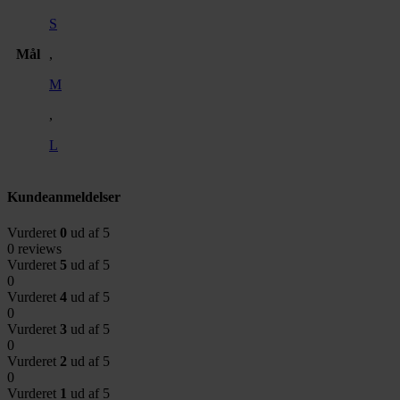
S
Mål
,
M
,
L
Kundeanmeldelser
Vurderet
0
ud af 5
0 reviews
Vurderet
5
ud af 5
0
Vurderet
4
ud af 5
0
Vurderet
3
ud af 5
0
Vurderet
2
ud af 5
0
Vurderet
1
ud af 5