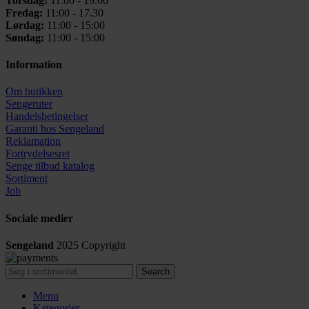
Torsdag:
11:00 - 19:00
Fredag:
11:00 - 17.30
Lørdag:
11:00 - 15:00
Søndag:
11:00 - 15:00
Information
Om butikken
Sengeruter
Handelsbetingelser
Garanti hos
Sengeland
Reklamation
Fortrydelsesret
Senge tilbud katalog
Sortiment
Job
Sociale medier
Sengeland
2025
Copyright
Search
Menu
Kategorier