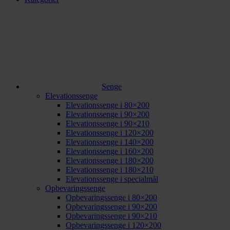
Senge
Elevationssenge
Elevationssenge i 80×200
Elevationssenge i 90×200
Elevationssenge i 90×210
Elevationssenge i 120×200
Elevationssenge i 140×200
Elevationssenge i 160×200
Elevationssenge i 180×200
Elevationssenge i 180×210
Elevationssenge i specialmål
Opbevaringssenge
Opbevaringssenge i 80×200
Opbevaringssenge i 90×200
Opbevaringssenge i 90×210
Opbevaringssenge i 120×200