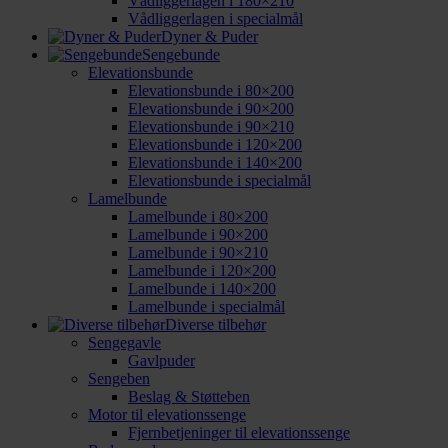
Vådliggerlagen i 180×210
Vådliggerlagen i specialmål
Dyner & Puder
Sengebunde
Elevationsbunde
Elevationsbunde i 80×200
Elevationsbunde i 90×200
Elevationsbunde i 90×210
Elevationsbunde i 120×200
Elevationsbunde i 140×200
Elevationsbunde i specialmål
Lamelbunde
Lamelbunde i 80×200
Lamelbunde i 90×200
Lamelbunde i 90×210
Lamelbunde i 120×200
Lamelbunde i 140×200
Lamelbunde i specialmål
Diverse tilbehør
Sengegavle
Gavlpuder
Sengeben
Beslag & Støtteben
Motor til elevationssenge
Fjernbetjeninger til elevationssenge