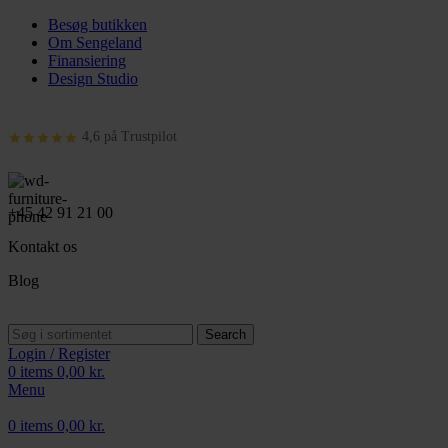
Besøg butikken
Om Sengeland
Finansiering
Design Studio
4,6 på Trustpilot
+45 42 91 21 00
Kontakt os
Blog
Search
Login / Register
0
items
0,00
kr.
Menu
0
items
0,00
kr.