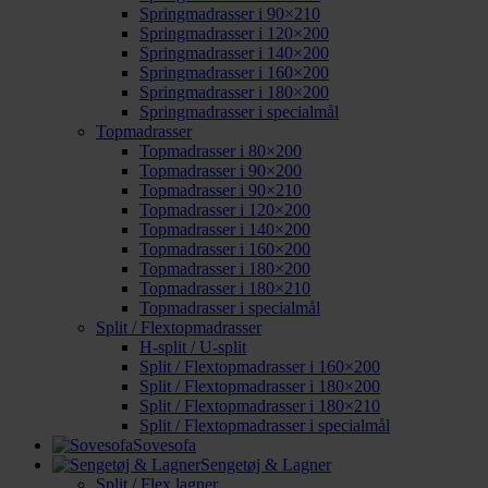
Springmadrasser i 90×210
Springmadrasser i 120×200
Springmadrasser i 140×200
Springmadrasser i 160×200
Springmadrasser i 180×200
Springmadrasser i specialmål
Topmadrasser
Topmadrasser i 80×200
Topmadrasser i 90×200
Topmadrasser i 90×210
Topmadrasser i 120×200
Topmadrasser i 140×200
Topmadrasser i 160×200
Topmadrasser i 180×200
Topmadrasser i 180×210
Topmadrasser i specialmål
Split / Flextopmadrasser
H-split / U-split
Split / Flextopmadrasser i 160×200
Split / Flextopmadrasser i 180×200
Split / Flextopmadrasser i 180×210
Split / Flextopmadrasser i specialmål
Sovesofa
Sengetøj & Lagner
Split / Flex lagner