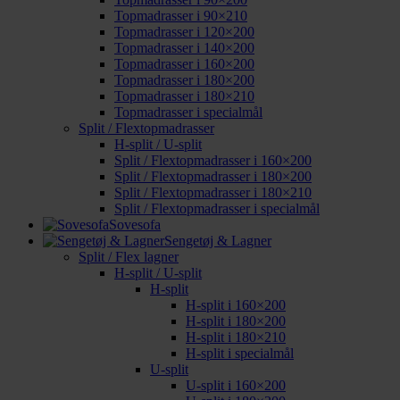
Topmadrasser i 90×210
Topmadrasser i 120×200
Topmadrasser i 140×200
Topmadrasser i 160×200
Topmadrasser i 180×200
Topmadrasser i 180×210
Topmadrasser i specialmål
Split / Flextopmadrasser
H-split / U-split
Split / Flextopmadrasser i 160×200
Split / Flextopmadrasser i 180×200
Split / Flextopmadrasser i 180×210
Split / Flextopmadrasser i specialmål
Sovesofa
Sengetøj & Lagner
Split / Flex lagner
H-split / U-split
H-split
H-split i 160×200
H-split i 180×200
H-split i 180×210
H-split i specialmål
U-split
U-split i 160×200