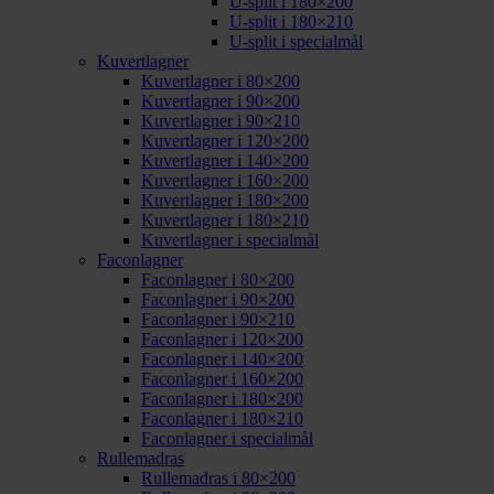
U-split i 180×200
U-split i 180×210
U-split i specialmål
Kuvertlagner
Kuvertlagner i 80×200
Kuvertlagner i 90×200
Kuvertlagner i 90×210
Kuvertlagner i 120×200
Kuvertlagner i 140×200
Kuvertlagner i 160×200
Kuvertlagner i 180×200
Kuvertlagner i 180×210
Kuvertlagner i specialmål
Faconlagner
Faconlagner i 80×200
Faconlagner i 90×200
Faconlagner i 90×210
Faconlagner i 120×200
Faconlagner i 140×200
Faconlagner i 160×200
Faconlagner i 180×200
Faconlagner i 180×210
Faconlagner i specialmål
Rullemadras
Rullemadras i 80×200