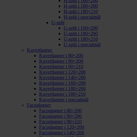
H-split i 160×200
H-split i 180×200
H-split i 180×210
H-split i specialmål
U-split
U-split i 160×200
U-split i 180×200
U-split i 180×210
U-split i specialmål
Kuvertlagner
Kuvertlagner i 80×200
Kuvertlagner i 90×200
Kuvertlagner i 90×210
Kuvertlagner i 120×200
Kuvertlagner i 140×200
Kuvertlagner i 160×200
Kuvertlagner i 180×200
Kuvertlagner i 180×210
Kuvertlagner i specialmål
Faconlagner
Faconlagner i 80×200
Faconlagner i 90×200
Faconlagner i 90×210
Faconlagner i 120×200
Faconlagner i 140×200