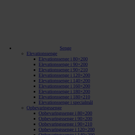
Senge
Elevationssenge
Elevationssenge i 80×200
Elevationssenge i 90×200
Elevationssenge i 90×210
Elevationssenge i 120×200
Elevationssenge i 140×200
Elevationssenge i 160×200
Elevationssenge i 180×200
Elevationssenge i 180×210
Elevationssenge i specialmål
Opbevaringssenge
Opbevaringssenge i 80×200
Opbevaringssenge i 90×200
Opbevaringssenge i 90×210
Opbevaringssenge i 120×200
Opbevaringssenge i 140×200