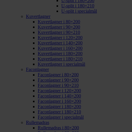
U-split i 180×200
U-split i 180×210
U-split i specialmål
Kuvertlagner
Kuvertlagner i 80×200
Kuvertlagner i 90×200
Kuvertlagner i 90×210
Kuvertlagner i 120×200
Kuvertlagner i 140×200
Kuvertlagner i 160×200
Kuvertlagner i 180×200
Kuvertlagner i 180×210
Kuvertlagner i specialmål
Faconlagner
Faconlagner i 80×200
Faconlagner i 90×200
Faconlagner i 90×210
Faconlagner i 120×200
Faconlagner i 140×200
Faconlagner i 160×200
Faconlagner i 180×200
Faconlagner i 180×210
Faconlagner i specialmål
Rullemadras
Rullemadras i 80×200