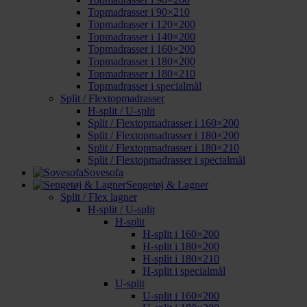
Topmadrasser i 90×210
Topmadrasser i 120×200
Topmadrasser i 140×200
Topmadrasser i 160×200
Topmadrasser i 180×200
Topmadrasser i 180×210
Topmadrasser i specialmål
Split / Flextopmadrasser
H-split / U-split
Split / Flextopmadrasser i 160×200
Split / Flextopmadrasser i 180×200
Split / Flextopmadrasser i 180×210
Split / Flextopmadrasser i specialmål
Sovesofa
Sengetøj & Lagner
Split / Flex lagner
H-split / U-split
H-split
H-split i 160×200
H-split i 180×200
H-split i 180×210
H-split i specialmål
U-split
U-split i 160×200