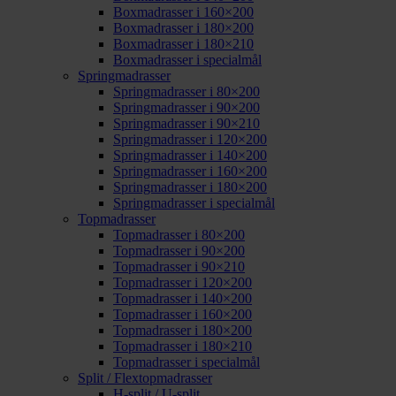
Boxmadrasser i 160×200
Boxmadrasser i 180×200
Boxmadrasser i 180×210
Boxmadrasser i specialmål
Springmadrasser
Springmadrasser i 80×200
Springmadrasser i 90×200
Springmadrasser i 90×210
Springmadrasser i 120×200
Springmadrasser i 140×200
Springmadrasser i 160×200
Springmadrasser i 180×200
Springmadrasser i specialmål
Topmadrasser
Topmadrasser i 80×200
Topmadrasser i 90×200
Topmadrasser i 90×210
Topmadrasser i 120×200
Topmadrasser i 140×200
Topmadrasser i 160×200
Topmadrasser i 180×200
Topmadrasser i 180×210
Topmadrasser i specialmål
Split / Flextopmadrasser
H-split / U-split