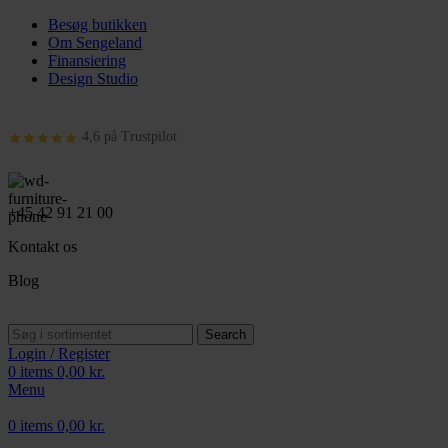
Besøg butikken
Om Sengeland
Finansiering
Design Studio
4,6 på Trustpilot
+45 42 91 21 00
Kontakt os
Blog
Search
Login / Register
0
items
0,00
kr.
Menu
0
items
0,00
kr.