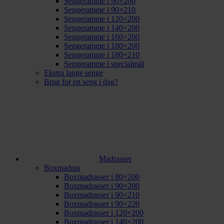
Sengeramme i 90×200
Sengeramme i 90×210
Sengeramme i 120×200
Sengeramme i 140×200
Sengeramme i 160×200
Sengeramme i 180×200
Sengeramme i 180×210
Sengeramme i specialmål
Ekstra lange senge
Brug for en seng i dag?
Madrasser
Boxmadras
Boxmadrasser i 80×200
Boxmadrasser i 90×200
Boxmadrasser i 90×210
Boxmadrasser i 90×220
Boxmadrasser i 120×200
Boxmadrasser i 140×200