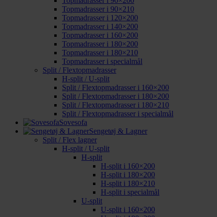
Topmadrasser i 90×200
Topmadrasser i 90×210
Topmadrasser i 120×200
Topmadrasser i 140×200
Topmadrasser i 160×200
Topmadrasser i 180×200
Topmadrasser i 180×210
Topmadrasser i specialmål
Split / Flextopmadrasser
H-split / U-split
Split / Flextopmadrasser i 160×200
Split / Flextopmadrasser i 180×200
Split / Flextopmadrasser i 180×210
Split / Flextopmadrasser i specialmål
Sovesofa
Sengetøj & Lagner
Split / Flex lagner
H-split / U-split
H-split
H-split i 160×200
H-split i 180×200
H-split i 180×210
H-split i specialmål
U-split
U-split i 160×200