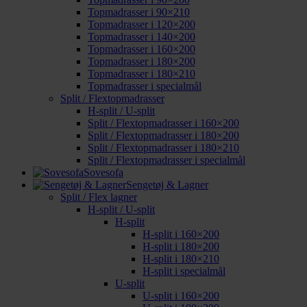
Topmadrasser i 90×210
Topmadrasser i 120×200
Topmadrasser i 140×200
Topmadrasser i 160×200
Topmadrasser i 180×200
Topmadrasser i 180×210
Topmadrasser i specialmål
Split / Flextopmadrasser
H-split / U-split
Split / Flextopmadrasser i 160×200
Split / Flextopmadrasser i 180×200
Split / Flextopmadrasser i 180×210
Split / Flextopmadrasser i specialmål
Sovesofa
Sengetøj & Lagner
Split / Flex lagner
H-split / U-split
H-split
H-split i 160×200
H-split i 180×200
H-split i 180×210
H-split i specialmål
U-split
U-split i 160×200