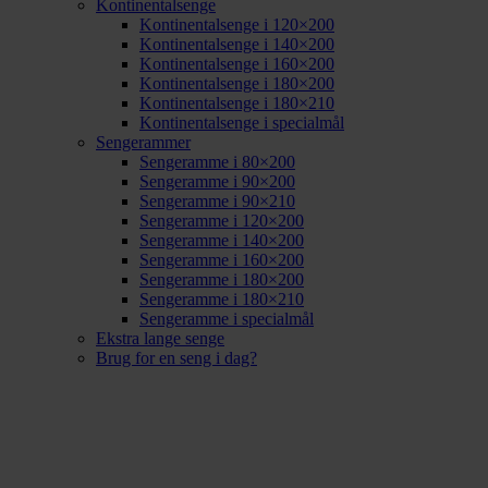
Kontinentalsenge
Kontinentalsenge i 120×200
Kontinentalsenge i 140×200
Kontinentalsenge i 160×200
Kontinentalsenge i 180×200
Kontinentalsenge i 180×210
Kontinentalsenge i specialmål
Sengerammer
Sengeramme i 80×200
Sengeramme i 90×200
Sengeramme i 90×210
Sengeramme i 120×200
Sengeramme i 140×200
Sengeramme i 160×200
Sengeramme i 180×200
Sengeramme i 180×210
Sengeramme i specialmål
Ekstra lange senge
Brug for en seng i dag?