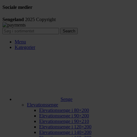
Sociale medier
Sengeland
2025
Copyright
Search
Menu
Kategorier
Senge
Elevationssenge
Elevationssenge i 80×200
Elevationssenge i 90×200
Elevationssenge i 90×210
Elevationssenge i 120×200
Elevationssenge i 140×200