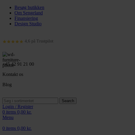
Besøg butikken
Om Sengeland
Finansiering
Design Studio
4,6 på Trustpilot
+45 42 91 21 00
Kontakt os
Blog
Search
Login / Register
0
items
0,00
kr.
Menu
0
items
0,00
kr.