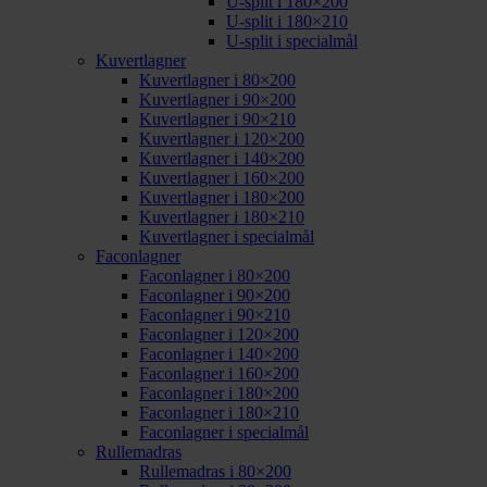
U-split i 180×200
U-split i 180×210
U-split i specialmål
Kuvertlagner
Kuvertlagner i 80×200
Kuvertlagner i 90×200
Kuvertlagner i 90×210
Kuvertlagner i 120×200
Kuvertlagner i 140×200
Kuvertlagner i 160×200
Kuvertlagner i 180×200
Kuvertlagner i 180×210
Kuvertlagner i specialmål
Faconlagner
Faconlagner i 80×200
Faconlagner i 90×200
Faconlagner i 90×210
Faconlagner i 120×200
Faconlagner i 140×200
Faconlagner i 160×200
Faconlagner i 180×200
Faconlagner i 180×210
Faconlagner i specialmål
Rullemadras
Rullemadras i 80×200