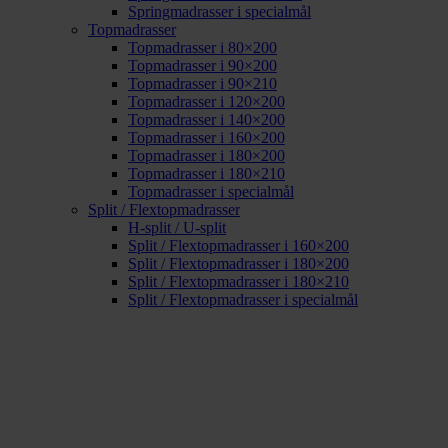
Springmadrasser i specialmål
Topmadrasser
Topmadrasser i 80×200
Topmadrasser i 90×200
Topmadrasser i 90×210
Topmadrasser i 120×200
Topmadrasser i 140×200
Topmadrasser i 160×200
Topmadrasser i 180×200
Topmadrasser i 180×210
Topmadrasser i specialmål
Split / Flextopmadrasser
H-split / U-split
Split / Flextopmadrasser i 160×200
Split / Flextopmadrasser i 180×200
Split / Flextopmadrasser i 180×210
Split / Flextopmadrasser i specialmål