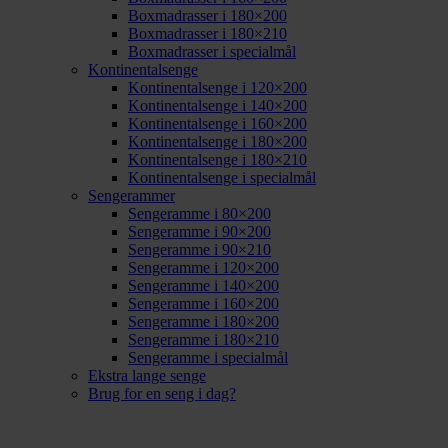
Boxmadrasser i 180×200
Boxmadrasser i 180×210
Boxmadrasser i specialmål
Kontinentalsenge
Kontinentalsenge i 120×200
Kontinentalsenge i 140×200
Kontinentalsenge i 160×200
Kontinentalsenge i 180×200
Kontinentalsenge i 180×210
Kontinentalsenge i specialmål
Sengerammer
Sengeramme i 80×200
Sengeramme i 90×200
Sengeramme i 90×210
Sengeramme i 120×200
Sengeramme i 140×200
Sengeramme i 160×200
Sengeramme i 180×200
Sengeramme i 180×210
Sengeramme i specialmål
Ekstra lange senge
Brug for en seng i dag?