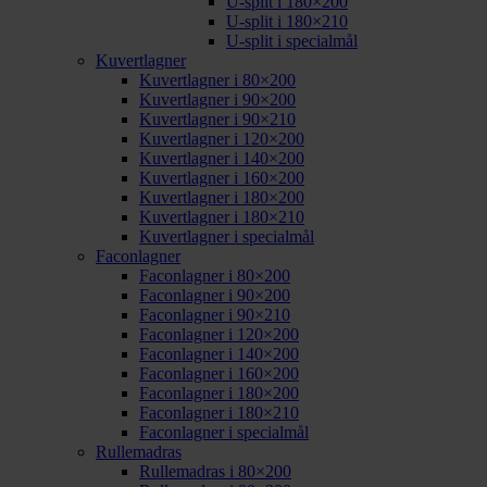
U-split i 180×200
U-split i 180×210
U-split i specialmål
Kuvertlagner
Kuvertlagner i 80×200
Kuvertlagner i 90×200
Kuvertlagner i 90×210
Kuvertlagner i 120×200
Kuvertlagner i 140×200
Kuvertlagner i 160×200
Kuvertlagner i 180×200
Kuvertlagner i 180×210
Kuvertlagner i specialmål
Faconlagner
Faconlagner i 80×200
Faconlagner i 90×200
Faconlagner i 90×210
Faconlagner i 120×200
Faconlagner i 140×200
Faconlagner i 160×200
Faconlagner i 180×200
Faconlagner i 180×210
Faconlagner i specialmål
Rullemadras
Rullemadras i 80×200