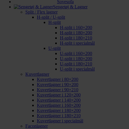
Sovesofa
Sengetøj & Lagner
Split / Flex lagner
H-split / U-split
H-split
H-split i 160×200
H-split i 180×200
H-split i 180×210
H-split i specialmål
U-split
U-split i 160×200
U-split i 180×200
U-split i 180×210
U-split i specialmål
Kuvertlagner
Kuvertlagner i 80×200
Kuvertlagner i 90×200
Kuvertlagner i 90×210
Kuvertlagner i 120×200
Kuvertlagner i 140×200
Kuvertlagner i 160×200
Kuvertlagner i 180×200
Kuvertlagner i 180×210
Kuvertlagner i specialmål
Faconlagner