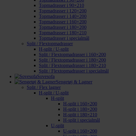
Topmadrasser i 90×210
Topmadrasser i 120×200
Topmadrasser i 140×200
Topmadrasser i 160×200
Topmadrasser i 180×200
Topmadrasser i 180×210
Topmadrasser i specialmål
Split / Flextopmadrasser
H-split / U-split
Split / Flextopmadrasser i 160×200
Split / Flextopmadrasser i 180×200
Split / Flextopmadrasser i 180×210
Split / Flextopmadrasser i specialmål
Sovesofa
Sengetøj & Lagner
Split / Flex lagner
H-split / U-split
H-split
H-split i 160×200
H-split i 180×200
H-split i 180×210
H-split i specialmål
U-split
U-split i 160×200