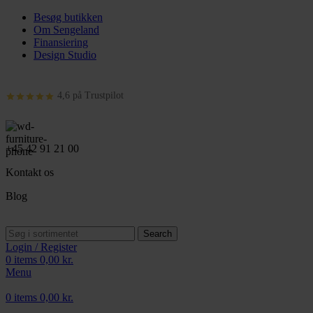
Besøg butikken
Om Sengeland
Finansiering
Design Studio
4,6 på Trustpilot
+45 42 91 21 00
Kontakt os
Blog
Search
Login / Register
0
items
0,00
kr.
Menu
0
items
0,00
kr.