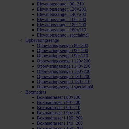
Elevationssenge i 90×210
Elevationssenge i 120×200
Elevationssenge i 140×200
Elevationssenge i 160×200
Elevationssenge i 180×200
Elevationssenge i 180×210
Elevationssenge i specialmål
Opbevaringssenge
Opbevaringssenge i 80×200
Opbevaringssenge i 90×200
Opbevaringssenge i 90×210
Opbevaringssenge i 120×200
Opbevaringssenge i 140×200
Opbevaringssenge i 160×200
Opbevaringssenge i 180×200
Opbevaringssenge i 180×210
Opbevaringssenge i specialmål
Boxmadras
Boxmadrasser i 80×200
Boxmadrasser i 90×200
Boxmadrasser i 90×210
Boxmadrasser i 90×220
Boxmadrasser i 120×200
Boxmadrasser i 140×200
Boxmadrasser i 160×200