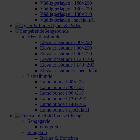
Vådliggerlagen i 160×200
Vådliggerlagen i 180×200
Vådliggerlagen i 180×210
Vådliggerlagen i specialmål
Dyner & Puder
Sengebunde
Elevationsbunde
Elevationsbunde i 80×200
Elevationsbunde i 90×200
Elevationsbunde i 90×210
Elevationsbunde i 120×200
Elevationsbunde i 140×200
Elevationsbunde i specialmål
Lamelbunde
Lamelbunde i 80×200
Lamelbunde i 90×200
Lamelbunde i 90×210
Lamelbunde i 120×200
Lamelbunde i 140×200
Lamelbunde i specialmål
Diverse tilbehør
Sengegavle
Gavlpuder
Sengeben
Beslag & Støtteben