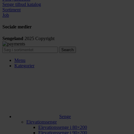
Senge tilbud katalog
Sortiment
Job
Sociale medier
Sengeland
2025
Copyright
Search
Menu
Kategorier
Senge
Elevationssenge
Elevationssenge i 80×200
Elevationssenge i 90×200