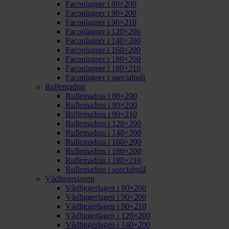
Faconlagner i 80×200
Faconlagner i 90×200
Faconlagner i 90×210
Faconlagner i 120×200
Faconlagner i 140×200
Faconlagner i 160×200
Faconlagner i 180×200
Faconlagner i 180×210
Faconlagner i specialmål
Rullemadras
Rullemadras i 80×200
Rullemadras i 90×200
Rullemadras i 90×210
Rullemadras i 120×200
Rullemadras i 140×200
Rullemadras i 160×200
Rullemadras i 180×200
Rullemadras i 180×210
Rullemadras i specialmål
Vådliggerlagen
Vådliggerlagen i 80×200
Vådliggerlagen i 90×200
Vådliggerlagen i 90×210
Vådliggerlagen i 120×200
Vådliggerlagen i 140×200