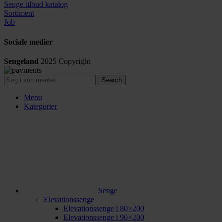
Senge tilbud katalog
Sortiment
Job
Sociale medier
Sengeland
2025
Copyright
Search
Menu
Kategorier
Senge
Elevationssenge
Elevationssenge i 80×200
Elevationssenge i 90×200