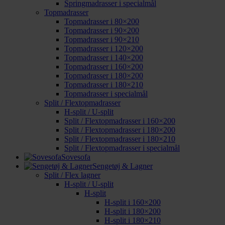
Springmadrasser i specialmål
Topmadrasser
Topmadrasser i 80×200
Topmadrasser i 90×200
Topmadrasser i 90×210
Topmadrasser i 120×200
Topmadrasser i 140×200
Topmadrasser i 160×200
Topmadrasser i 180×200
Topmadrasser i 180×210
Topmadrasser i specialmål
Split / Flextopmadrasser
H-split / U-split
Split / Flextopmadrasser i 160×200
Split / Flextopmadrasser i 180×200
Split / Flextopmadrasser i 180×210
Split / Flextopmadrasser i specialmål
Sovesofa
Sengetøj & Lagner
Split / Flex lagner
H-split / U-split
H-split
H-split i 160×200
H-split i 180×200
H-split i 180×210