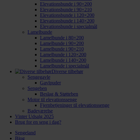
Elevationsbunde i 90×200
Elevationsbunde i 90×210
Elevationsbunde i 120×200
Elevationsbunde i 140×200
Elevationsbunde i specialmål
Lamelbunde
Lamelbunde i 80×200
Lamelbunde i 90×200
Lamelbunde i 90×210
Lamelbunde i 120×200
Lamelbunde i 140×200
Lamelbunde i specialmål
Diverse tilbehør
Sengegavle
Gavlpuder
Sengeben
Beslag & Støtteben
Motor til elevationssenge
Fjernbetjeninger til elevationssenge
Badeværelse
Vinter Udsalg 2025
Brug for en seng i dag?
Sengeland
Blog