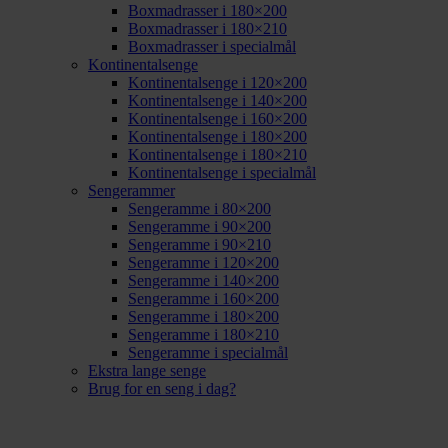
Boxmadrasser i 180×200
Boxmadrasser i 180×210
Boxmadrasser i specialmål
Kontinentalsenge
Kontinentalsenge i 120×200
Kontinentalsenge i 140×200
Kontinentalsenge i 160×200
Kontinentalsenge i 180×200
Kontinentalsenge i 180×210
Kontinentalsenge i specialmål
Sengerammer
Sengeramme i 80×200
Sengeramme i 90×200
Sengeramme i 90×210
Sengeramme i 120×200
Sengeramme i 140×200
Sengeramme i 160×200
Sengeramme i 180×200
Sengeramme i 180×210
Sengeramme i specialmål
Ekstra lange senge
Brug for en seng i dag?