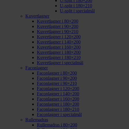
U-split i 180×200
U-split i 180×210
U-split i specialmål
Kuvertlagner
Kuvertlagner i 80×200
Kuvertlagner i 90×200
Kuvertlagner i 90×210
Kuvertlagner i 120×200
Kuvertlagner i 140×200
Kuvertlagner i 160×200
Kuvertlagner i 180×200
Kuvertlagner i 180×210
Kuvertlagner i specialmål
Faconlagner
Faconlagner i 80×200
Faconlagner i 90×200
Faconlagner i 90×210
Faconlagner i 120×200
Faconlagner i 140×200
Faconlagner i 160×200
Faconlagner i 180×200
Faconlagner i 180×210
Faconlagner i specialmål
Rullemadras
Rullemadras i 80×200