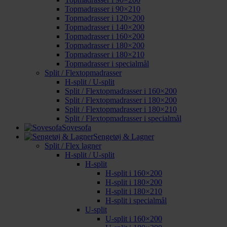
Topmadrasser i 90×210
Topmadrasser i 120×200
Topmadrasser i 140×200
Topmadrasser i 160×200
Topmadrasser i 180×200
Topmadrasser i 180×210
Topmadrasser i specialmål
Split / Flextopmadrasser
H-split / U-split
Split / Flextopmadrasser i 160×200
Split / Flextopmadrasser i 180×200
Split / Flextopmadrasser i 180×210
Split / Flextopmadrasser i specialmål
Sovesofa
Sengetøj & Lagner
Split / Flex lagner
H-split / U-split
H-split
H-split i 160×200
H-split i 180×200
H-split i 180×210
H-split i specialmål
U-split
U-split i 160×200