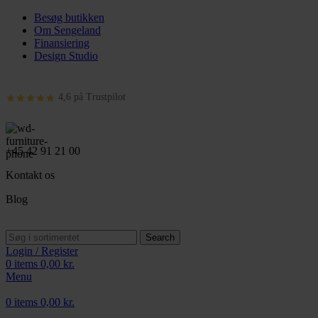
Besøg butikken
Om Sengeland
Finansiering
Design Studio
4,6 på Trustpilot
+45 42 91 21 00
Kontakt os
Blog
Search
Login / Register
0
items
0,00
kr.
Menu
0
items
0,00
kr.