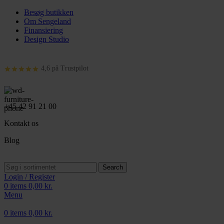
Besøg butikken
Om Sengeland
Finansiering
Design Studio
4,6 på Trustpilot
+45 42 91 21 00
Kontakt os
Blog
Search
Login / Register
0
items
0,00
kr.
Menu
0
items
0,00
kr.