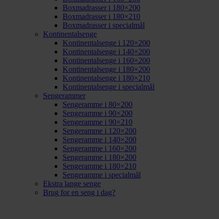
Boxmadrasser i 180×200
Boxmadrasser i 180×210
Boxmadrasser i specialmål
Kontinentalsenge
Kontinentalsenge i 120×200
Kontinentalsenge i 140×200
Kontinentalsenge i 160×200
Kontinentalsenge i 180×200
Kontinentalsenge i 180×210
Kontinentalsenge i specialmål
Sengerammer
Sengeramme i 80×200
Sengeramme i 90×200
Sengeramme i 90×210
Sengeramme i 120×200
Sengeramme i 140×200
Sengeramme i 160×200
Sengeramme i 180×200
Sengeramme i 180×210
Sengeramme i specialmål
Ekstra lange senge
Brug for en seng i dag?