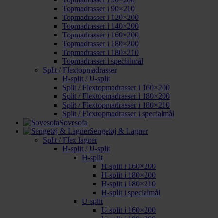
Topmadrasser i 90×210
Topmadrasser i 120×200
Topmadrasser i 140×200
Topmadrasser i 160×200
Topmadrasser i 180×200
Topmadrasser i 180×210
Topmadrasser i specialmål
Split / Flextopmadrasser
H-split / U-split
Split / Flextopmadrasser i 160×200
Split / Flextopmadrasser i 180×200
Split / Flextopmadrasser i 180×210
Split / Flextopmadrasser i specialmål
Sovesofa
Sengetøj & Lagner
Split / Flex lagner
H-split / U-split
H-split
H-split i 160×200
H-split i 180×200
H-split i 180×210
H-split i specialmål
U-split
U-split i 160×200