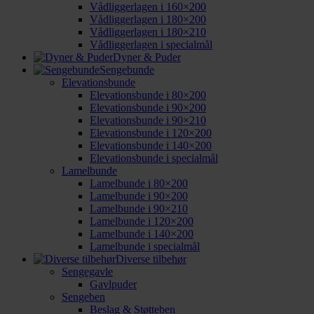
Vådliggerlagen i 160×200
Vådliggerlagen i 180×200
Vådliggerlagen i 180×210
Vådliggerlagen i specialmål
Dyner & Puder
Sengebunde
Elevationsbunde
Elevationsbunde i 80×200
Elevationsbunde i 90×200
Elevationsbunde i 90×210
Elevationsbunde i 120×200
Elevationsbunde i 140×200
Elevationsbunde i specialmål
Lamelbunde
Lamelbunde i 80×200
Lamelbunde i 90×200
Lamelbunde i 90×210
Lamelbunde i 120×200
Lamelbunde i 140×200
Lamelbunde i specialmål
Diverse tilbehør
Sengegavle
Gavlpuder
Sengeben
Beslag & Støtteben