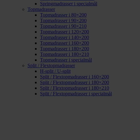
Springmadrasser i specialmål
Topmadrasser
Topmadrasser i 80×200
Topmadrasser i 90×200
Topmadrasser i 90×210
Topmadrasser i 120×200
Topmadrasser i 140×200
Topmadrasser i 160×200
Topmadrasser i 180×200
Topmadrasser i 180×210
Topmadrasser i specialmål
Split / Flextopmadrasser
H-split / U-split
Split / Flextopmadrasser i 160×200
Split / Flextopmadrasser i 180×200
Split / Flextopmadrasser i 180×210
Split / Flextopmadrasser i specialmål