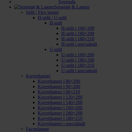
Sovesofa
Sengetøj & Lagner
Split / Flex lagner
H-split / U-split
H-split
H-split i 160×200
H-split i 180×200
H-split i 180×210
H-split i specialmål
U-split
U-split i 160×200
U-split i 180×200
U-split i 180×210
U-split i specialmål
Kuvertlagner
Kuvertlagner i 80×200
Kuvertlagner i 90×200
Kuvertlagner i 90×210
Kuvertlagner i 120×200
Kuvertlagner i 140×200
Kuvertlagner i 160×200
Kuvertlagner i 180×200
Kuvertlagner i 180×210
Kuvertlagner i specialmål
Faconlagner