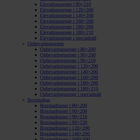
Elevationssenge i 90×210
Elevationssenge i 120×200
Elevationssenge i 140×200
Elevationssenge i 160×200
Elevationssenge i 180×200
Elevationssenge i 180×210
Elevationssenge i specialmål
Opbevaringssenge
Opbevaringssenge i 80×200
Opbevaringssenge i 90×200
Opbevaringssenge i 90×210
Opbevaringssenge i 120×200
Opbevaringssenge i 140×200
Opbevaringssenge i 160×200
Opbevaringssenge i 180×200
Opbevaringssenge i 180×210
Opbevaringssenge i specialmål
Boxmadras
Boxmadrasser i 80×200
Boxmadrasser i 90×200
Boxmadrasser i 90×210
Boxmadrasser i 90×220
Boxmadrasser i 120×200
Boxmadrasser i 140×200
Boxmadrasser i 160×200