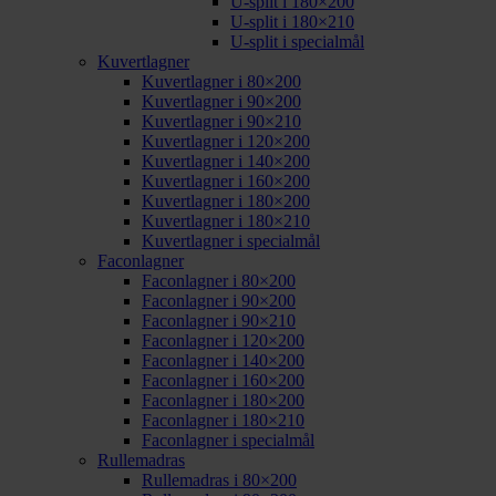
U-split i 180×200
U-split i 180×210
U-split i specialmål
Kuvertlagner
Kuvertlagner i 80×200
Kuvertlagner i 90×200
Kuvertlagner i 90×210
Kuvertlagner i 120×200
Kuvertlagner i 140×200
Kuvertlagner i 160×200
Kuvertlagner i 180×200
Kuvertlagner i 180×210
Kuvertlagner i specialmål
Faconlagner
Faconlagner i 80×200
Faconlagner i 90×200
Faconlagner i 90×210
Faconlagner i 120×200
Faconlagner i 140×200
Faconlagner i 160×200
Faconlagner i 180×200
Faconlagner i 180×210
Faconlagner i specialmål
Rullemadras
Rullemadras i 80×200