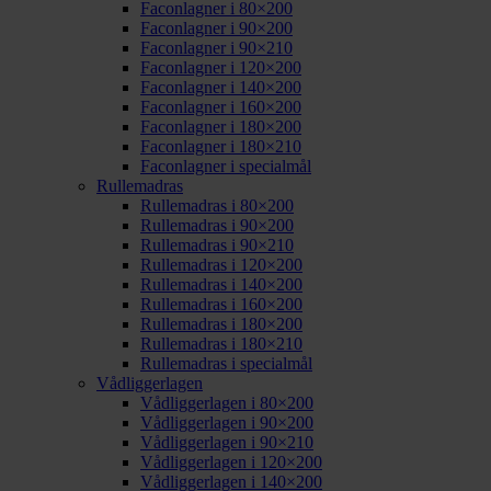
Faconlagner i 80×200
Faconlagner i 90×200
Faconlagner i 90×210
Faconlagner i 120×200
Faconlagner i 140×200
Faconlagner i 160×200
Faconlagner i 180×200
Faconlagner i 180×210
Faconlagner i specialmål
Rullemadras
Rullemadras i 80×200
Rullemadras i 90×200
Rullemadras i 90×210
Rullemadras i 120×200
Rullemadras i 140×200
Rullemadras i 160×200
Rullemadras i 180×200
Rullemadras i 180×210
Rullemadras i specialmål
Vådliggerlagen
Vådliggerlagen i 80×200
Vådliggerlagen i 90×200
Vådliggerlagen i 90×210
Vådliggerlagen i 120×200
Vådliggerlagen i 140×200