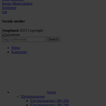
Senge tilbud katalog
Sortiment
Job
Sociale medier
Sengeland
2025
Copyright
Search
Menu
Kategorier
Senge
Elevationssenge
Elevationssenge i 80×200
Elevationssenge i 90×200