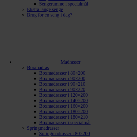
Sengeramme i specialmål
Ekstra lange senge
Brug for en seng i dag?
Madrasser
Boxmadras
Boxmadrasser i 80×200
Boxmadrasser i 90×200
Boxmadrasser i 90×210
Boxmadrasser i 90×220
Boxmadrasser i 120×200
Boxmadrasser i 140×200
Boxmadrasser i 160×200
Boxmadrasser i 180×200
Boxmadrasser i 180×210
Boxmadrasser i specialmål
Springmadrasser
Springmadrasser i 80×200