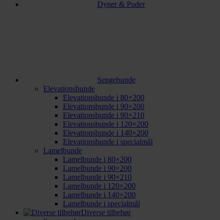
Dyner & Puder
Sengebunde
Elevationsbunde
Elevationsbunde i 80×200
Elevationsbunde i 90×200
Elevationsbunde i 90×210
Elevationsbunde i 120×200
Elevationsbunde i 140×200
Elevationsbunde i specialmål
Lamelbunde
Lamelbunde i 80×200
Lamelbunde i 90×200
Lamelbunde i 90×210
Lamelbunde i 120×200
Lamelbunde i 140×200
Lamelbunde i specialmål
Diverse tilbehør