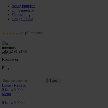
Besøg butikken
Om Sengeland
Finansiering
Design Studio
4,6 på Trustpilot
+45 42 91 21 00
Kontakt os
Blog
Search
Login / Register
0
items
0,00
kr.
Menu
0
items
0,00
kr.