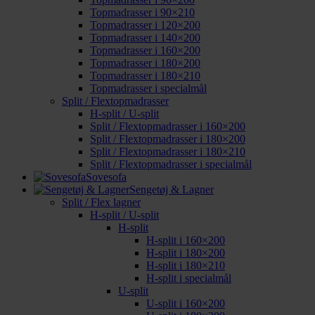
Topmadrasser i 90×210
Topmadrasser i 120×200
Topmadrasser i 140×200
Topmadrasser i 160×200
Topmadrasser i 180×200
Topmadrasser i 180×210
Topmadrasser i specialmål
Split / Flextopmadrasser
H-split / U-split
Split / Flextopmadrasser i 160×200
Split / Flextopmadrasser i 180×200
Split / Flextopmadrasser i 180×210
Split / Flextopmadrasser i specialmål
Sovesofa
Sengetøj & Lagner
Split / Flex lagner
H-split / U-split
H-split
H-split i 160×200
H-split i 180×200
H-split i 180×210
H-split i specialmål
U-split
U-split i 160×200