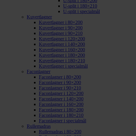
U-split i 180×200
U-split i 180×210
U-split i specialmål
Kuvertlagner
Kuvertlagner i 80×200
Kuvertlagner i 90×200
Kuvertlagner i 90×210
Kuvertlagner i 120×200
Kuvertlagner i 140×200
Kuvertlagner i 160×200
Kuvertlagner i 180×200
Kuvertlagner i 180×210
Kuvertlagner i specialmål
Faconlagner
Faconlagner i 80×200
Faconlagner i 90×200
Faconlagner i 90×210
Faconlagner i 120×200
Faconlagner i 140×200
Faconlagner i 160×200
Faconlagner i 180×200
Faconlagner i 180×210
Faconlagner i specialmål
Rullemadras
Rullemadras i 80×200