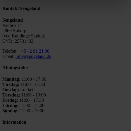
Kontakt Sengeland
Sengeland
Vadbro 14
2860 Søborg
(ved Buddinge Station)
CVR: 25731433
Telefon:
+45 42 91 21 00
Email:
info@sengeland.dk
Åbningstider
Mandag:
11:00 - 17:30
Tirsdag:
11:00 - 17.30
Onsdag:
Lukket
Torsdag:
11:00 - 19:00
Fredag:
11:00 - 17.30
Lørdag:
11:00 - 15:00
Søndag:
11:00 - 15:00
Information