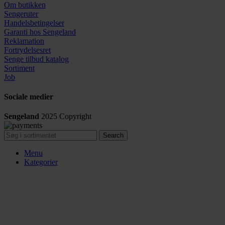
Om butikken
Sengeruter
Handelsbetingelser
Garanti hos
Sengeland
Reklamation
Fortrydelsesret
Senge tilbud katalog
Sortiment
Job
Sociale medier
Sengeland
2025
Copyright
Search
Menu
Kategorier