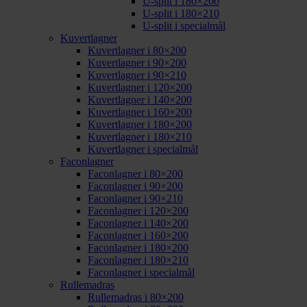
U-split i 180×200
U-split i 180×210
U-split i specialmål
Kuvertlagner
Kuvertlagner i 80×200
Kuvertlagner i 90×200
Kuvertlagner i 90×210
Kuvertlagner i 120×200
Kuvertlagner i 140×200
Kuvertlagner i 160×200
Kuvertlagner i 180×200
Kuvertlagner i 180×210
Kuvertlagner i specialmål
Faconlagner
Faconlagner i 80×200
Faconlagner i 90×200
Faconlagner i 90×210
Faconlagner i 120×200
Faconlagner i 140×200
Faconlagner i 160×200
Faconlagner i 180×200
Faconlagner i 180×210
Faconlagner i specialmål
Rullemadras
Rullemadras i 80×200