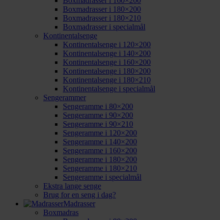
Boxmadrasser i 160×200
Boxmadrasser i 180×200
Boxmadrasser i 180×210
Boxmadrasser i specialmål
Kontinentalsenge
Kontinentalsenge i 120×200
Kontinentalsenge i 140×200
Kontinentalsenge i 160×200
Kontinentalsenge i 180×200
Kontinentalsenge i 180×210
Kontinentalsenge i specialmål
Sengerammer
Sengeramme i 80×200
Sengeramme i 90×200
Sengeramme i 90×210
Sengeramme i 120×200
Sengeramme i 140×200
Sengeramme i 160×200
Sengeramme i 180×200
Sengeramme i 180×210
Sengeramme i specialmål
Ekstra lange senge
Brug for en seng i dag?
Madrasser
Boxmadras