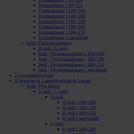
Topmadrasser i 90×210
Topmadrasser i 120×200
Topmadrasser i 140×200
Topmadrasser i 160×200
Topmadrasser i 180×200
Topmadrasser i 180×210
Topmadrasser i specialmål
Split / Flextopmadrasser
H-split / U-split
Split / Flextopmadrasser i 160×200
Split / Flextopmadrasser i 180×200
Split / Flextopmadrasser i 180×210
Split / Flextopmadrasser i specialmål
Sovesofa
Sengetøj & Lagner
Split / Flex lagner
H-split / U-split
H-split
H-split i 160×200
H-split i 180×200
H-split i 180×210
H-split i specialmål
U-split
U-split i 160×200