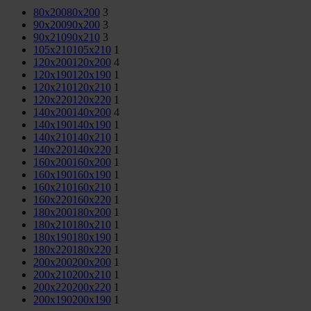
80x200
80x200
3
90x200
90x200
3
90x210
90x210
3
105x210
105x210
1
120x200
120x200
4
120x190
120x190
1
120x210
120x210
1
120x220
120x220
1
140x200
140x200
4
140x190
140x190
1
140x210
140x210
1
140x220
140x220
1
160x200
160x200
1
160x190
160x190
1
160x210
160x210
1
160x220
160x220
1
180x200
180x200
1
180x210
180x210
1
180x190
180x190
1
180x220
180x220
1
200x200
200x200
1
200x210
200x210
1
200x220
200x220
1
200x190
200x190
1