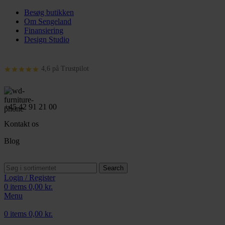
Besøg butikken
Om Sengeland
Finansiering
Design Studio
4,6 på Trustpilot
+45 42 91 21 00
Kontakt os
Blog
Search
Login / Register
0
items
0,00
kr.
Menu
0
items
0,00
kr.