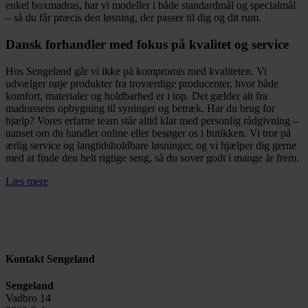
enkel boxmadras, har vi modeller i både standardmål og specialmål
– så du får præcis den løsning, der passer til dig og dit rum.
Dansk forhandler med fokus på kvalitet og service
Hos Sengeland går vi ikke på kompromis med kvaliteten. Vi
udvælger nøje produkter fra troværdige producenter, hvor både
komfort, materialer og holdbarhed er i top. Det gælder alt fra
madrassens opbygning til syninger og betræk. Har du brug for
hjælp? Vores erfarne team står altid klar med personlig rådgivning –
uanset om du handler online eller besøger os i butikken. Vi tror på
ærlig service og langtidsholdbare løsninger, og vi hjælper dig gerne
med at finde den helt rigtige seng, så du sover godt i mange år frem.
Læs mere
Kontakt Sengeland
Sengeland
Vadbro 14