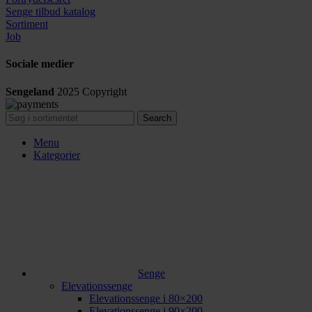
Senge tilbud katalog
Sortiment
Job
Sociale medier
Sengeland
2025
Copyright
Search
Menu
Kategorier
Senge
Elevationssenge
Elevationssenge i 80×200
Elevationssenge i 90×200