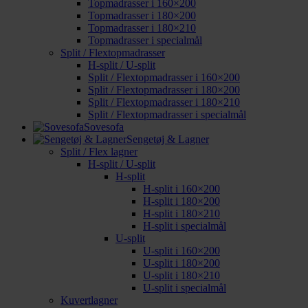
Topmadrasser i 160×200
Topmadrasser i 180×200
Topmadrasser i 180×210
Topmadrasser i specialmål
Split / Flextopmadrasser
H-split / U-split
Split / Flextopmadrasser i 160×200
Split / Flextopmadrasser i 180×200
Split / Flextopmadrasser i 180×210
Split / Flextopmadrasser i specialmål
Sovesofa
Sengetøj & Lagner
Split / Flex lagner
H-split / U-split
H-split
H-split i 160×200
H-split i 180×200
H-split i 180×210
H-split i specialmål
U-split
U-split i 160×200
U-split i 180×200
U-split i 180×210
U-split i specialmål
Kuvertlagner