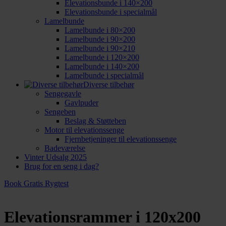
Elevationsbunde i 140×200
Elevationsbunde i specialmål
Lamelbunde
Lamelbunde i 80×200
Lamelbunde i 90×200
Lamelbunde i 90×210
Lamelbunde i 120×200
Lamelbunde i 140×200
Lamelbunde i specialmål
Diverse tilbehør
Sengegavle
Gavlpuder
Sengeben
Beslag & Støtteben
Motor til elevationssenge
Fjernbetjeninger til elevationssenge
Badeværelse
Vinter Udsalg 2025
Brug for en seng i dag?
Book Gratis Rygtest
Elevationsrammer i 120x200