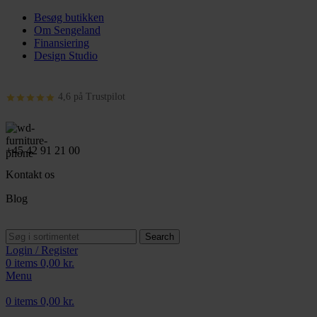
Besøg butikken
Om Sengeland
Finansiering
Design Studio
4,6 på Trustpilot
+45 42 91 21 00
Kontakt os
Blog
Search
Login / Register
0
items
0,00
kr.
Menu
0
items
0,00
kr.