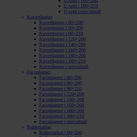
U-split i 180×200
U-split i 180×210
U-split i specialmål
Kuvertlagner
Kuvertlagner i 80×200
Kuvertlagner i 90×200
Kuvertlagner i 90×210
Kuvertlagner i 120×200
Kuvertlagner i 140×200
Kuvertlagner i 160×200
Kuvertlagner i 180×200
Kuvertlagner i 180×210
Kuvertlagner i specialmål
Faconlagner
Faconlagner i 80×200
Faconlagner i 90×200
Faconlagner i 90×210
Faconlagner i 120×200
Faconlagner i 140×200
Faconlagner i 160×200
Faconlagner i 180×200
Faconlagner i 180×210
Faconlagner i specialmål
Rullemadras
Rullemadras i 80×200