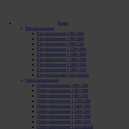
Senge
Elevationssenge
Elevationssenge i 80×200
Elevationssenge i 90×200
Elevationssenge i 90×210
Elevationssenge i 120×200
Elevationssenge i 140×200
Elevationssenge i 160×200
Elevationssenge i 180×200
Elevationssenge i 180×210
Elevationssenge i specialmål
Opbevaringssenge
Opbevaringssenge i 80×200
Opbevaringssenge i 90×200
Opbevaringssenge i 90×210
Opbevaringssenge i 120×200
Opbevaringssenge i 140×200
Opbevaringssenge i 160×200
Opbevaringssenge i 180×200
Opbevaringssenge i 180×210
Opbevaringssenge i specialmål