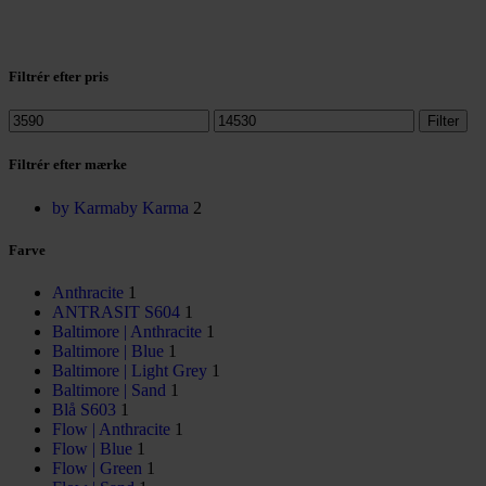
Filtrér efter pris
Filter
Filtrér efter mærke
by Karma
by Karma
2
Farve
Anthracite
1
ANTRASIT S604
1
Baltimore | Anthracite
1
Baltimore | Blue
1
Baltimore | Light Grey
1
Baltimore | Sand
1
Blå S603
1
Flow | Anthracite
1
Flow | Blue
1
Flow | Green
1