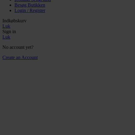
Besøg Butikken
Login / Register
Indkøbskurv
Luk
Sign in
Luk
No account yet?
Create an Account