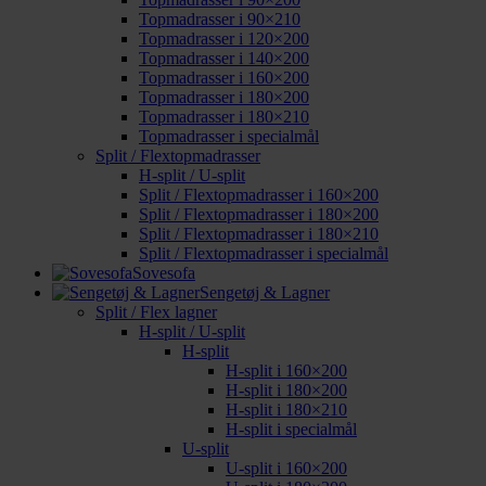
Topmadrasser i 90×210
Topmadrasser i 120×200
Topmadrasser i 140×200
Topmadrasser i 160×200
Topmadrasser i 180×200
Topmadrasser i 180×210
Topmadrasser i specialmål
Split / Flextopmadrasser
H-split / U-split
Split / Flextopmadrasser i 160×200
Split / Flextopmadrasser i 180×200
Split / Flextopmadrasser i 180×210
Split / Flextopmadrasser i specialmål
Sovesofa
Sengetøj & Lagner
Split / Flex lagner
H-split / U-split
H-split
H-split i 160×200
H-split i 180×200
H-split i 180×210
H-split i specialmål
U-split
U-split i 160×200