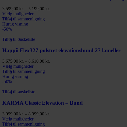
3.599,00
kr.
–
5.199,00
kr.
Vælg muligheder
Tilføj til sammenligning
Hurtig visning
-50%
Tilføj til ønskeliste
Happii Flex327 polstret elevationsbund 27 lameller
3.675,00
kr.
–
8.610,00
kr.
Vælg muligheder
Tilføj til sammenligning
Hurtig visning
-50%
Tilføj til ønskeliste
KARMA Classic Elevation – Bund
3.999,00
kr.
–
8.999,00
kr.
Vælg muligheder
Tilføj til sammenligning