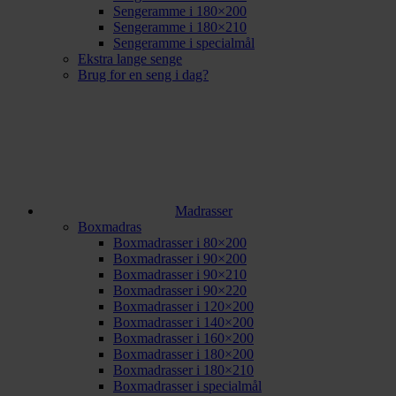
Sengeramme i 180×200
Sengeramme i 180×210
Sengeramme i specialmål
Ekstra lange senge
Brug for en seng i dag?
Madrasser
Boxmadras
Boxmadrasser i 80×200
Boxmadrasser i 90×200
Boxmadrasser i 90×210
Boxmadrasser i 90×220
Boxmadrasser i 120×200
Boxmadrasser i 140×200
Boxmadrasser i 160×200
Boxmadrasser i 180×200
Boxmadrasser i 180×210
Boxmadrasser i specialmål