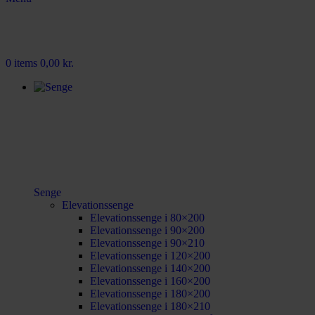
0
items
0,00
kr.
Senge
Elevationssenge
Elevationssenge i 80×200
Elevationssenge i 90×200
Elevationssenge i 90×210
Elevationssenge i 120×200
Elevationssenge i 140×200
Elevationssenge i 160×200
Elevationssenge i 180×200
Elevationssenge i 180×210