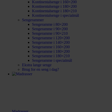
Kontinentalsenge i 160×200
Kontinentalsenge i 180×200
Kontinentalsenge i 180×210
Kontinentalsenge i specialmål
Sengerammer
Sengeramme i 80×200
Sengeramme i 90×200
Sengeramme i 90×210
Sengeramme i 120×200
Sengeramme i 140×200
Sengeramme i 160×200
Sengeramme i 180×200
Sengeramme i 180×210
Sengeramme i specialmål
Ekstra lange senge
Brug for en seng i dag?
Madrasser