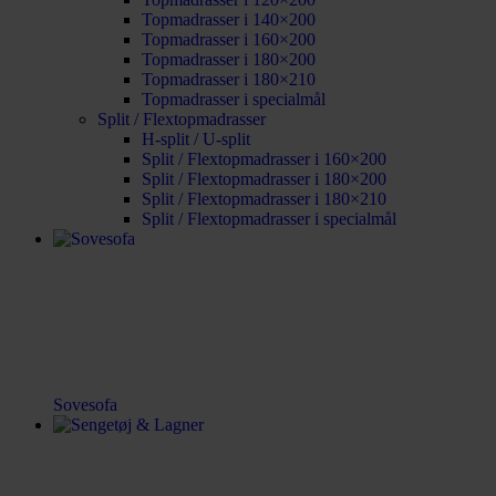
Topmadrasser i 140×200
Topmadrasser i 160×200
Topmadrasser i 180×200
Topmadrasser i 180×210
Topmadrasser i specialmål
Split / Flextopmadrasser
H-split / U-split
Split / Flextopmadrasser i 160×200
Split / Flextopmadrasser i 180×200
Split / Flextopmadrasser i 180×210
Split / Flextopmadrasser i specialmål
Sovesofa