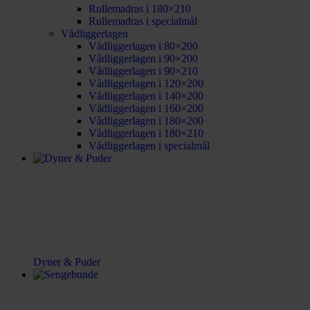
Rullemadras i 180×210
Rullemadras i specialmål
Vådliggerlagen
Vådliggerlagen i 80×200
Vådliggerlagen i 90×200
Vådliggerlagen i 90×210
Vådliggerlagen i 120×200
Vådliggerlagen i 140×200
Vådliggerlagen i 160×200
Vådliggerlagen i 180×200
Vådliggerlagen i 180×210
Vådliggerlagen i specialmål
Dyner & Puder