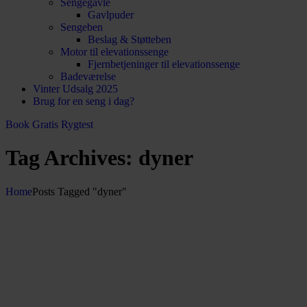
Sengegavle
Gavlpuder
Sengeben
Beslag & Støtteben
Motor til elevationssenge
Fjernbetjeninger til elevationssenge
Badeværelse
Vinter Udsalg 2025
Brug for en seng i dag?
Book Gratis Rygtest
Tag Archives: dyner
Home
Posts Tagged "dyner"