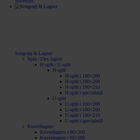
Sovesofa
Sengetøj & Lagner
Split / Flex lagner
H-split / U-split
H-split
H-split i 160×200
H-split i 180×200
H-split i 180×210
H-split i specialmål
U-split
U-split i 160×200
U-split i 180×200
U-split i 180×210
U-split i specialmål
Kuvertlagner
Kuvertlagner i 80×200
Kuvertlagner i 90×200