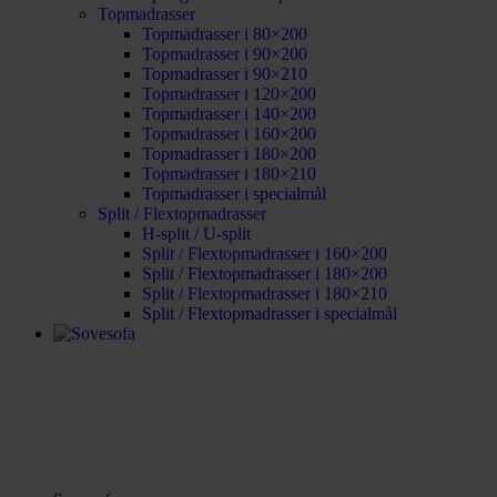
Topmadrasser
Topmadrasser i 80×200
Topmadrasser i 90×200
Topmadrasser i 90×210
Topmadrasser i 120×200
Topmadrasser i 140×200
Topmadrasser i 160×200
Topmadrasser i 180×200
Topmadrasser i 180×210
Topmadrasser i specialmål
Split / Flextopmadrasser
H-split / U-split
Split / Flextopmadrasser i 160×200
Split / Flextopmadrasser i 180×200
Split / Flextopmadrasser i 180×210
Split / Flextopmadrasser i specialmål