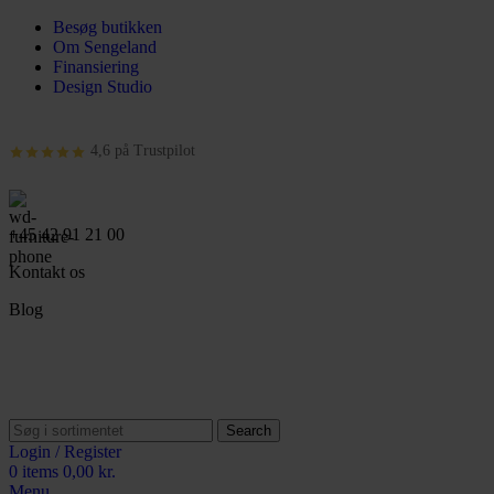
Besøg butikken
Om Sengeland
Finansiering
Design Studio
4,6 på Trustpilot
+45 42 91 21 00
Kontakt os
Blog
Search
Login / Register
0
items
0,00
kr.
Menu