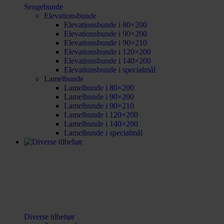
Sengebunde
Elevationsbunde
Elevationsbunde i 80×200
Elevationsbunde i 90×200
Elevationsbunde i 90×210
Elevationsbunde i 120×200
Elevationsbunde i 140×200
Elevationsbunde i specialmål
Lamelbunde
Lamelbunde i 80×200
Lamelbunde i 90×200
Lamelbunde i 90×210
Lamelbunde i 120×200
Lamelbunde i 140×200
Lamelbunde i specialmål
Diverse tilbehør