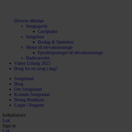
Diverse tilbehør
Sengegavle
Gavlpuder
Sengeben
Beslag & Støtteben
Motor til elevationssenge
Fjernbetjeninger til elevationssenge
Badeværelse
Vinter Udsalg 2025
Brug for en seng i dag?
Sengeland
Blog
Om Sengeland
Kontakt Sengeland
Besøg Butikken
Login / Register
Indkøbskurv
Luk
Sign in
Luk