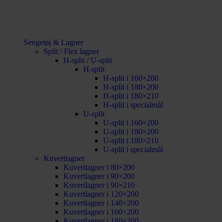
Sengetøj & Lagner
Split / Flex lagner
H-split / U-split
H-split
H-split i 160×200
H-split i 180×200
H-split i 180×210
H-split i specialmål
U-split
U-split i 160×200
U-split i 180×200
U-split i 180×210
U-split i specialmål
Kuvertlagner
Kuvertlagner i 80×200
Kuvertlagner i 90×200
Kuvertlagner i 90×210
Kuvertlagner i 120×200
Kuvertlagner i 140×200
Kuvertlagner i 160×200
Kuvertlagner i 180×200