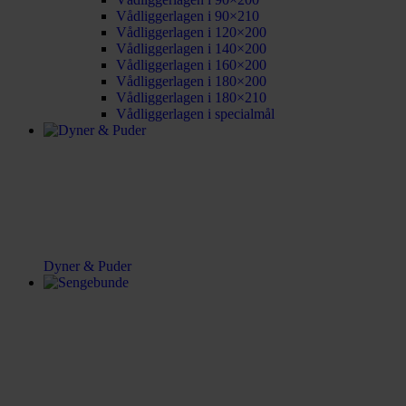
Vådliggerlagen i 90×210
Vådliggerlagen i 120×200
Vådliggerlagen i 140×200
Vådliggerlagen i 160×200
Vådliggerlagen i 180×200
Vådliggerlagen i 180×210
Vådliggerlagen i specialmål
Dyner & Puder