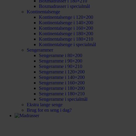
Boxmadrasser i 180×210
Boxmadrasser i specialmål
Kontinentalsenge
Kontinentalsenge i 120×200
Kontinentalsenge i 140×200
Kontinentalsenge i 160×200
Kontinentalsenge i 180×200
Kontinentalsenge i 180×210
Kontinentalsenge i specialmål
Sengerammer
Sengeramme i 80×200
Sengeramme i 90×200
Sengeramme i 90×210
Sengeramme i 120×200
Sengeramme i 140×200
Sengeramme i 160×200
Sengeramme i 180×200
Sengeramme i 180×210
Sengeramme i specialmål
Ekstra lange senge
Brug for en seng i dag?