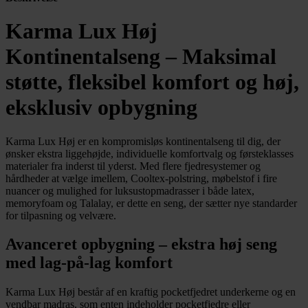
Karma Lux Høj
Kontinentalseng – Maksimal
støtte, fleksibel komfort og høj,
eksklusiv opbygning
Karma Lux Høj er en kompromisløs kontinentalseng til dig, der
ønsker ekstra liggehøjde, individuelle komfortvalg og førsteklasses
materialer fra inderst til yderst. Med flere fjedresystemer og
hårdheder at vælge imellem, Cooltex-polstring, møbelstof i fire
nuancer og mulighed for luksustopmadrasser i både latex,
memoryfoam og Talalay, er dette en seng, der sætter nye standarder
for tilpasning og velvære.
Avanceret opbygning – ekstra høj seng
med lag-på-lag komfort
Karma Lux Høj består af en kraftig pocketfjedret underkerne og en
vendbar madras, som enten indeholder pocketfjedre eller