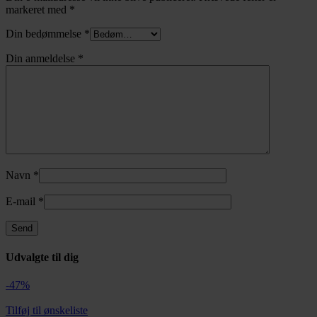
markeret med
*
Din bedømmelse
*
Din anmeldelse
*
Navn
*
E-mail
*
Udvalgte til dig
-47%
Tilføj til ønskeliste