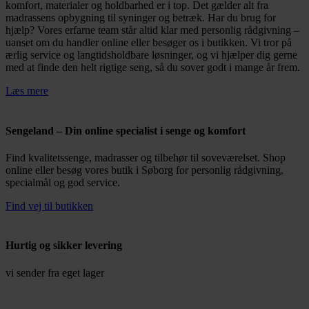
komfort, materialer og holdbarhed er i top. Det gælder alt fra
madrassens opbygning til syninger og betræk. Har du brug for
hjælp? Vores erfarne team står altid klar med personlig rådgivning –
uanset om du handler online eller besøger os i butikken. Vi tror på
ærlig service og langtidsholdbare løsninger, og vi hjælper dig gerne
med at finde den helt rigtige seng, så du sover godt i mange år frem.
Læs mere
Sengeland – Din online specialist i senge og komfort
Find kvalitetssenge, madrasser og tilbehør til soveværelset. Shop
online eller besøg vores butik i Søborg for personlig rådgivning,
specialmål og god service.
Find vej til butikken
Hurtig og sikker levering
vi sender fra eget lager