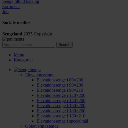
Senge tilbud katalog
Sortiment
Job
Sociale medier
Sengeland
2025
Copyright
Search
Menu
Kategorier
Senge
Elevationssenge
Elevationssenge i 80×200
Elevationssenge i 90×200
Elevationssenge i 90×210
Elevationssenge i 120×200
Elevationssenge i 140×200
Elevationssenge i 160×200
Elevationssenge i 180×200
Elevationssenge i 180×210
Elevationssenge i specialmål
Opbevaringssenge