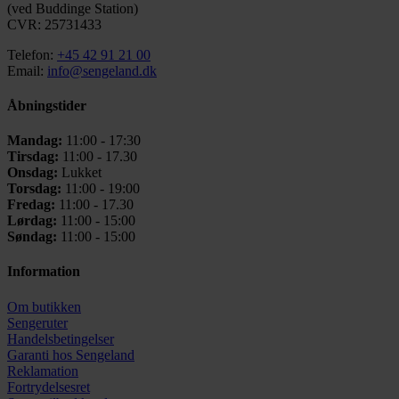
(ved Buddinge Station)
CVR: 25731433
Telefon:
+45 42 91 21 00
Email:
info@sengeland.dk
Åbningstider
Mandag:
11:00 - 17:30
Tirsdag:
11:00 - 17.30
Onsdag:
Lukket
Torsdag:
11:00 - 19:00
Fredag:
11:00 - 17.30
Lørdag:
11:00 - 15:00
Søndag:
11:00 - 15:00
Information
Om butikken
Sengeruter
Handelsbetingelser
Garanti hos
Sengeland
Reklamation
Fortrydelsesret