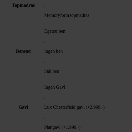
Topmadras
,
Memoryform topmadras
Egetræ ben
,
Bensæt
Ingen ben
,
Stål ben
Ingen Gavl
,
Gavl
Lux Chesterfield gavl (+2.999,-)
,
Plangavl (+1.999,-)