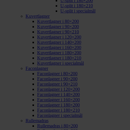
U-split i 180×200
U-split i 180×210
U-split i specialmål
Kuvertlagner
Kuvertlagner i 80×200
Kuvertlagner i 90×200
Kuvertlagner i 90×210
Kuvertlagner i 120×200
Kuvertlagner i 140×200
Kuvertlagner i 160×200
Kuvertlagner i 180×200
Kuvertlagner i 180×210
Kuvertlagner i specialmål
Faconlagner
Faconlagner i 80×200
Faconlagner i 90×200
Faconlagner i 90×210
Faconlagner i 120×200
Faconlagner i 140×200
Faconlagner i 160×200
Faconlagner i 180×200
Faconlagner i 180×210
Faconlagner i specialmål
Rullemadras
Rullemadras i 80×200