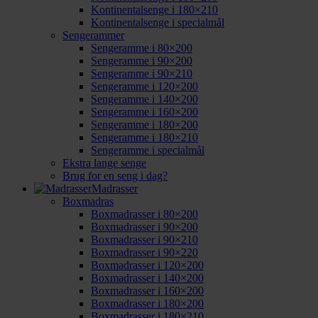
Kontinentalsenge i 180×210
Kontinentalsenge i specialmål
Sengerammer
Sengeramme i 80×200
Sengeramme i 90×200
Sengeramme i 90×210
Sengeramme i 120×200
Sengeramme i 140×200
Sengeramme i 160×200
Sengeramme i 180×200
Sengeramme i 180×210
Sengeramme i specialmål
Ekstra lange senge
Brug for en seng i dag?
Madrasser
Boxmadras
Boxmadrasser i 80×200
Boxmadrasser i 90×200
Boxmadrasser i 90×210
Boxmadrasser i 90×220
Boxmadrasser i 120×200
Boxmadrasser i 140×200
Boxmadrasser i 160×200
Boxmadrasser i 180×200
Boxmadrasser i 180×210