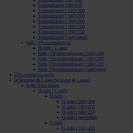
Topmadrasser i 90×210
Topmadrasser i 120×200
Topmadrasser i 140×200
Topmadrasser i 160×200
Topmadrasser i 180×200
Topmadrasser i 180×210
Topmadrasser i specialmål
Split / Flextopmadrasser
H-split / U-split
Split / Flextopmadrasser i 160×200
Split / Flextopmadrasser i 180×200
Split / Flextopmadrasser i 180×210
Split / Flextopmadrasser i specialmål
Sovesofa
Sengetøj & Lagner
Split / Flex lagner
H-split / U-split
H-split
H-split i 160×200
H-split i 180×200
H-split i 180×210
H-split i specialmål
U-split
U-split i 160×200