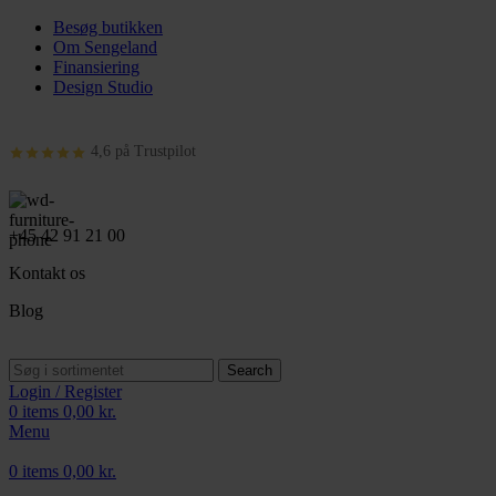
Besøg butikken
Om Sengeland
Finansiering
Design Studio
4,6 på Trustpilot
+45 42 91 21 00
Kontakt os
Blog
Search
Login / Register
0
items
0,00
kr.
Menu
0
items
0,00
kr.